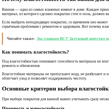
Ванная — одна из самых влажных комнат в доме. Каждое прин
материал, из которого сделано покрытие стен и пола, должен в
Если выбрать неподходящее покрытие, со временем оно может н
серьёзным проблемам с ремонтом и здоровьем. Вот почему вла
Читайте также:
Экс-главком ВСУ Залужный допустил ми
Как понимать влагостойкость?
Под влагостойкостью понимают способность материала не впиты
ремонта и обновления.
Влагостойкие материалы не пропускают воду, не разбухают и не
облегчает уход и позволяет поддерживать чистоту.
Основные критерии выбора влагостой
При выборе покрытия для ванной важно учитывать сразу неско
Прочность и износостойкость