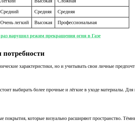
Легкий
Высокая
Сложная
Средний
Средняя
Средняя
Очень легкий
Высокая
Профессиональная
раз нарушил режим прекращения огня в Газе
и потребности
нические характеристики, но и учитывать свои личные предпоч
, стоит выбирать более прочные и лёгкие в уходе материалы. Дл
ые покрытия, которые визуально расширяют пространство. Тёмн