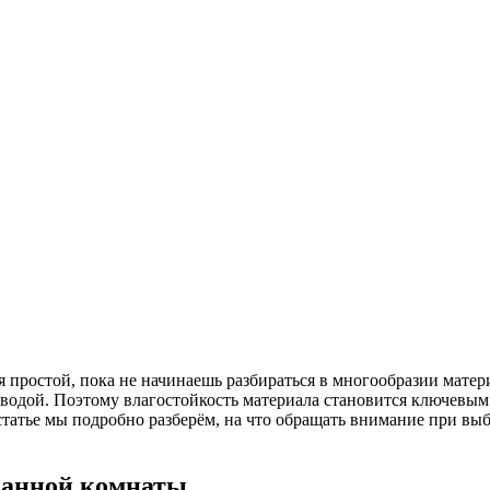
я простой, пока не начинаешь разбираться в многообразии матер
водой. Поэтому влагостойкость материала становится ключевым
 статье мы подробно разберём, на что обращать внимание при в
ванной комнаты