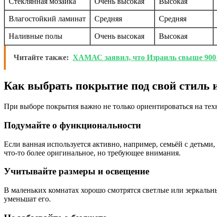
Стеклянная мозаика
Очень высокая
Высокая
Влагостойкий ламинат
Средняя
Средняя
Наливные полы
Очень высокая
Высокая
Читайте также:
ХАМАС заявил, что Израиль свыше 900 
Как выбрать покрытие под свой стиль 
При выборе покрытия важно не только ориентироваться на тех
Подумайте о функциональности
Если ванная используется активно, например, семьёй с детьми
что-то более оригинальное, но требующее внимания.
Учитывайте размеры и освещение
В маленьких комнатах хорошо смотрятся светлые или зеркальн
уменьшат его.