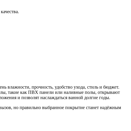
качества.
ь влажности, прочность, удобство ухода, стиль и бюджет.
алы, такие как ПВХ панели или наливные полы, открывают
ожения и позволят наслаждаться ванной долгие годы.
й вызов, но правильно выбранное покрытие станет надёжным