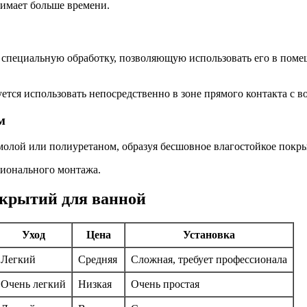
нимает больше времени.
 специальную обработку, позволяющую использовать его в пом
ется использовать непосредственно в зоне прямого контакта с в
м
молой или полиуретаном, образуя бесшовное влагостойкое покрыт
сионального монтажа.
крытий для ванной
Уход
Цена
Установка
Легкий
Средняя
Сложная, требует профессионала
Очень легкий
Низкая
Очень простая