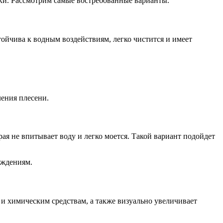
ки. Рассмотрим самые востребованные варианты.
тойчива к водным воздействиям, легко чистится и имеет
ления плесени.
я не впитывает воду и легко моется. Такой вариант подойдет
еждениям.
и химическим средствам, а также визуально увеличивает