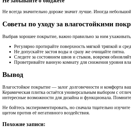
Не забывайте о бюджете
Не всегда значительно дороже значит лучше. Иногда небольшо
Советы по уходу за влагостойкими по
Выбрав хорошее покрытие, важно правильно за ним ухаживать,
Регулярно протирайте поверхность мягкой тряпкой и сре
Не допускайте застоя воды и сразу же очищайте пятна.
Следите за состоянием швов и стыков, вовремя обновляй
Проветривайте ванную комнату для снижения уровня вл
Вывод
Влагостойкое покрытие — залог долговечности и комфорта ваше
Керамическая плитка остаётся универсальным выбором с отл
интересные возможности для дизайна и функционала. Помните,
Не бойтесь экспериментировать, но сначала тщательно изучит
щитом против её негативного воздействия.
Похожие записи: