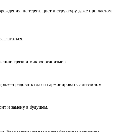
еждения, не терять цвет и структуру даже при частом
азлагаться.
лению грязи и микроорганизмов.
должен радовать глаз и гармонировать с дизайном.
онт и замену в будущем.