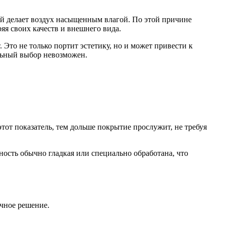
ый делает воздух насыщенным влагой. По этой причине
яя своих качеств и внешнего вида.
 Это не только портит эстетику, но и может привести к
ильный выбор невозможен.
тот показатель, тем дольше покрытие прослужит, не требуя
ность обычно гладкая или специально обработана, что
ечное решение.