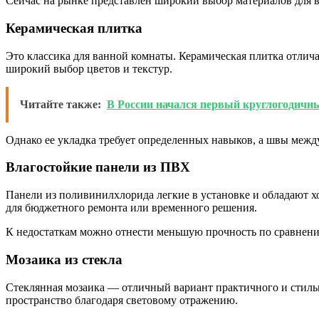
Сейчас на рынке представлен широкий выбор материалов для в
Керамическая плитка
Это классика для ванной комнаты. Керамическая плитка отлича
широкий выбор цветов и текстур.
Читайте также:
В России начался первый круглогодичн
Однако ее укладка требует определенных навыков, а швы межд
Влагостойкие панели из ПВХ
Панели из поливинилхлорида легкие в установке и обладают хо
для бюджетного ремонта или временного решения.
К недостаткам можно отнести меньшую прочность по сравнени
Мозаика из стекла
Стеклянная мозаика — отличный вариант практичного и стильн
пространство благодаря световому отражению.