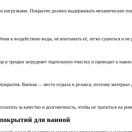
и нагрузками. Покрытие должно выдерживать механические повр
ив к воздействию воды, не впитывать её, легко сушиться и не р
р и трещин затрудняет тщательную очистку и приводит к накоп
 покрытия. Ванная — место отдыха и релакса, поэтому материал 
латить за качество и долговечность, чтобы не тратиться на рем
 покрытий для ванной