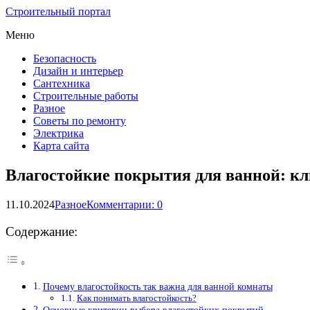
Строительный портал
Меню
Безопасность
Дизайн и интерьер
Сантехника
Строительные работы
Разное
Советы по ремонту
Электрика
Карта сайта
Влагостойкие покрытия для ванной: к
11.10.2024
Разное
Комментарии: 0
Содержание:
Почему влагостойкость так важна для ванной комнаты
Как понимать влагостойкость?