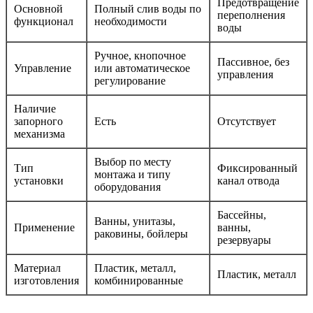
Предотвращение
Основной
Полный слив воды по
переполнения
функционал
необходимости
воды
Ручное, кнопочное
Пассивное, без
Управление
или автоматическое
управления
регулирование
Наличие
запорного
Есть
Отсутствует
механизма
Выбор по месту
Тип
Фиксированный
монтажа и типу
установки
канал отвода
оборудования
Бассейны,
Ванны, унитазы,
Применение
ванны,
раковины, бойлеры
резервуары
Материал
Пластик, металл,
Пластик, металл
изготовления
комбинированные