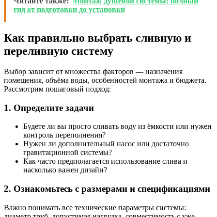
Читайте также:
Монтаж душевой системы: полный
гид от подготовки до установки
Как правильно выбрать сливную и
переливную систему
Выбор зависит от множества факторов — назначения
помещения, объёма воды, особенностей монтажа и бюджета.
Рассмотрим пошаговый подход:
1. Определите задачи
Будете ли вы просто сливать воду из ёмкости или нужен
контроль переполнения?
Нужен ли дополнительный насос или достаточно
гравитационной системы?
Как часто предполагается использование слива и
насколько важен дизайн?
2. Ознакомьтесь с размерами и спецификациями
Важно понимать все технические параметры системы:
диаметр труб, допустимая нагрузка, совместимость с уже