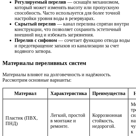
Регулируемый перелив
— оснащён механизмом,
который может изменять высоту или пропускную
способность. Часто используется для более точной
настройки уровня воды в резервуарах.
Скрытый перелив
— канал перелива спрятан внутри
конструкции, что позволяет сохранить эстетичный
внешний вид и избежать загрязнения.
Перелив с сифоном
— сочетает функцию отвода воды
и предотвращение запахов из канализации за счет
водяного затвора.
Материалы переливных систем
Материалы влияют на долговечность и надёжность.
Рассмотрим основные варианты:
Материал
Характеристика
Преимущества
М
тр
Легкий, простой
Коррозионная
си
Пластик (ПВХ,
в монтаже и
стойкость,
на
ПНД)
ремонте.
недорогой.
чу
к