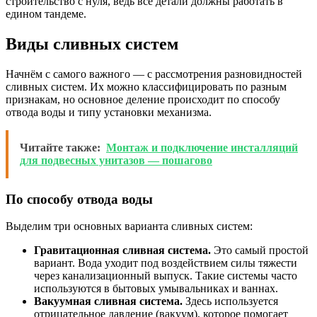
строительство с нуля, ведь все детали должны работать в
едином тандеме.
Виды сливных систем
Начнём с самого важного — с рассмотрения разновидностей
сливных систем. Их можно классифицировать по разным
признакам, но основное деление происходит по способу
отвода воды и типу установки механизма.
Читайте также:
Монтаж и подключение инсталляций
для подвесных унитазов — пошагово
По способу отвода воды
Выделим три основных варианта сливных систем:
Гравитационная сливная система.
Это самый простой
вариант. Вода уходит под воздействием силы тяжести
через канализационный выпуск. Такие системы часто
используются в бытовых умывальниках и ваннах.
Вакуумная сливная система.
Здесь используется
отрицательное давление (вакуум), которое помогает