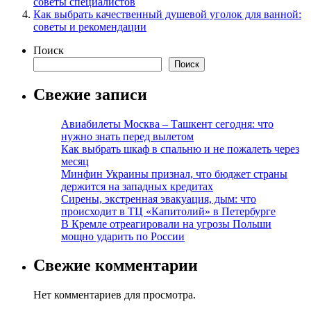
советы специалистов
Как выбрать качественный душевой уголок для ванной:
советы и рекомендации
Поиск
Поиск
Свежие записи
Авиабилеты Москва – Ташкент сегодня: что
нужно знать перед вылетом
Как выбрать шкаф в спальню и не пожалеть через
месяц
Минфин Украины признал, что бюджет страны
держится на западных кредитах
Сирены, экстренная эвакуация, дым: что
происходит в ТЦ «Капитолий» в Петербурге
В Кремле отреагировали на угрозы Польши
мощно ударить по России
Свежие комментарии
Нет комментариев для просмотра.