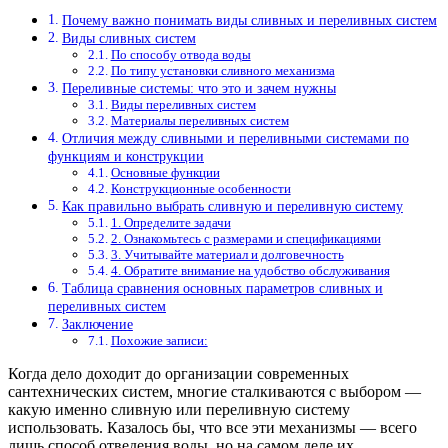
Почему важно понимать виды сливных и переливных систем
Виды сливных систем
По способу отвода воды
По типу установки сливного механизма
Переливные системы: что это и зачем нужны
Виды переливных систем
Материалы переливных систем
Отличия между сливными и переливными системами по
функциям и конструкции
Основные функции
Конструкционные особенности
Как правильно выбрать сливную и переливную систему
1. Определите задачи
2. Ознакомьтесь с размерами и спецификациями
3. Учитывайте материал и долговечность
4. Обратите внимание на удобство обслуживания
Таблица сравнения основных параметров сливных и
переливных систем
Заключение
Похожие записи:
Когда дело доходит до организации современных
сантехнических систем, многие сталкиваются с выбором —
какую именно сливную или переливную систему
использовать. Казалось бы, что все эти механизмы — всего
лишь способ отведения воды, но на самом деле их