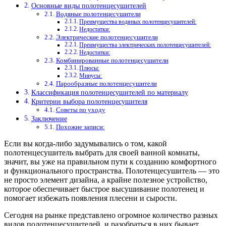
Основные виды полотенцесушителей
Водяные полотенцесушители
Преимущества водяных полотенцесушителей:
Недостатки:
Электрические полотенцесушители
Преимущества электрических полотенцесушителей:
Недостатки:
Комбинированные полотенцесушители
Плюсы:
Минусы:
Парообразные полотенцесушители
Классификация полотенцесушителей по материалу
Критерии выбора полотенцесушителя
Советы по уходу
Заключение
Похожие записи:
Если вы когда-либо задумывались о том, какой
полотенцесушитель выбрать для своей ванной комнаты,
значит, вы уже на правильном пути к созданию комфортного
и функционального пространства. Полотенцесушитель — это
не просто элемент дизайна, а крайне полезное устройство,
которое обеспечивает быстрое высушивание полотенец и
помогает избежать появления плесени и сырости.
Сегодня на рынке представлено огромное количество разных
видов полотенцесушителей, и разобраться в них бывает