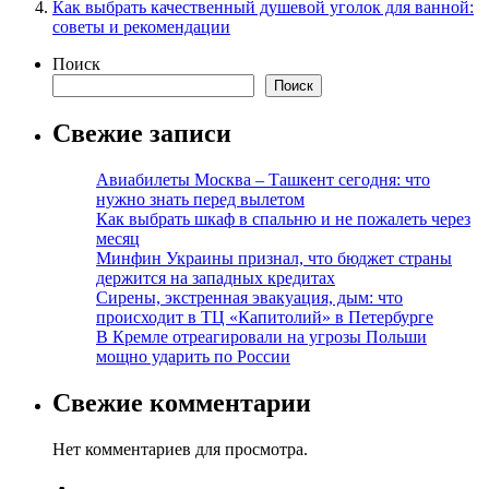
Как выбрать качественный душевой уголок для ванной:
советы и рекомендации
Поиск
Поиск
Свежие записи
Авиабилеты Москва – Ташкент сегодня: что
нужно знать перед вылетом
Как выбрать шкаф в спальню и не пожалеть через
месяц
Минфин Украины признал, что бюджет страны
держится на западных кредитах
Сирены, экстренная эвакуация, дым: что
происходит в ТЦ «Капитолий» в Петербурге
В Кремле отреагировали на угрозы Польши
мощно ударить по России
Свежие комментарии
Нет комментариев для просмотра.