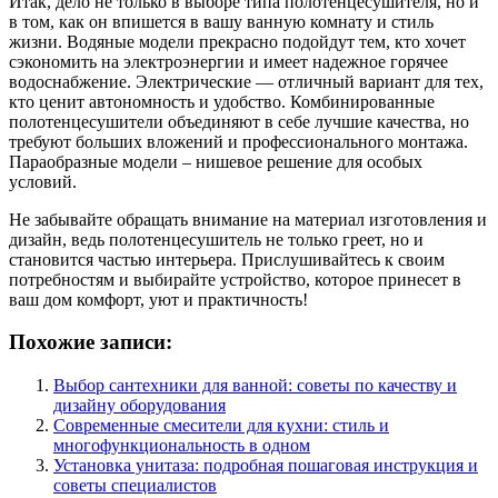
Итак, дело не только в выборе типа полотенцесушителя, но и
в том, как он впишется в вашу ванную комнату и стиль
жизни. Водяные модели прекрасно подойдут тем, кто хочет
сэкономить на электроэнергии и имеет надежное горячее
водоснабжение. Электрические — отличный вариант для тех,
кто ценит автономность и удобство. Комбинированные
полотенцесушители объединяют в себе лучшие качества, но
требуют больших вложений и профессионального монтажа.
Параобразные модели – нишевое решение для особых
условий.
Не забывайте обращать внимание на материал изготовления и
дизайн, ведь полотенцесушитель не только греет, но и
становится частью интерьера. Прислушивайтесь к своим
потребностям и выбирайте устройство, которое принесет в
ваш дом комфорт, уют и практичность!
Похожие записи:
Выбор сантехники для ванной: советы по качеству и
дизайну оборудования
Современные смесители для кухни: стиль и
многофункциональность в одном
Установка унитаза: подробная пошаговая инструкция и
советы специалистов