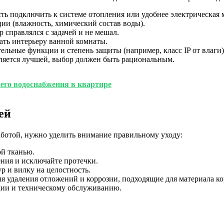
ь подключить к системе отопления или удобнее электрическая 
ии (влажность, химический состав воды).
справлялся с задачей и не мешал.
ать интерьеру ванной комнаты.
ельные функции и степень защиты (например, класс IP от влаги)
вляется лучшей, выбор должен быть рациональным.
его водоснабжения в квартире
ей
аботой, нужно уделить внимание правильному уходу:
ой тканью.
ния и исключайте протечки.
 и вилку на целостность.
я удаления отложений и коррозии, подходящие для материала ко
ции и техническому обслуживанию.