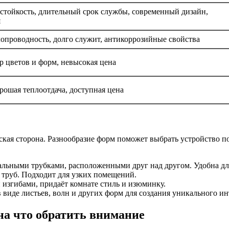
стойкость, длительный срок службы, современный дизайн,
я
опроводность, долго служит, антикоррозийные свойства
 цветов и форм, невысокая цена
орошая теплоотдача, доступная цена
ская сторона. Разнообразие форм поможет выбрать устройство 
альными трубками, расположенными друг над другом. Удобна дл
труб. Подходит для узких помещений.
изгибами, придаёт комнате стиль и изюминку.
виде листьев, волн и других форм для создания уникального ин
на что обратить внимание