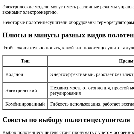
Электрические модели могут иметь различные режимы управле
экономит электроэнергию.
Некоторые полотенцесушители оборудованы терморегуляторами
Плюсы и минусы разных видов полоте
Чтобы окончательно понять, какой тип полотенцесушителя лучш
Тип
Преим
Водяной
Энергоэффективный, работает без элект
Независимость от отопления, простой м
Электрический
регулирования
Комбинированный
Гибкость использования, работает всегда
Советы по выбору полотенцесушителя
Выбор полотенцесушителя стоит продумать с учётом особенно