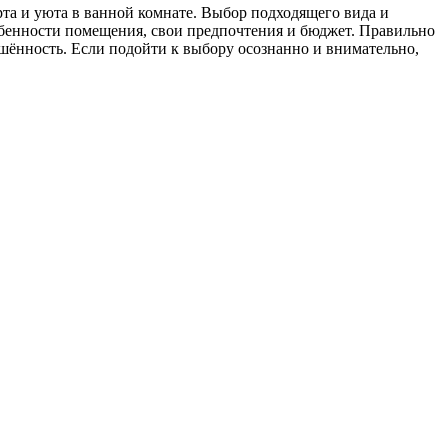
а и уюта в ванной комнате. Выбор подходящего вида и
обенности помещения, свои предпочтения и бюджет. Правильно
шённость. Если подойти к выбору осознанно и внимательно,