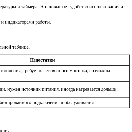
ратуры и таймера. Это повышает удобство использования и
 и индикаторами работы.
льной таблице.
Недостатки
 отопления, требует качественного монтажа, возможны
ии, нужен источник питания, иногда нагревается дольше
мбинированного подключения и обслуживания
ций: