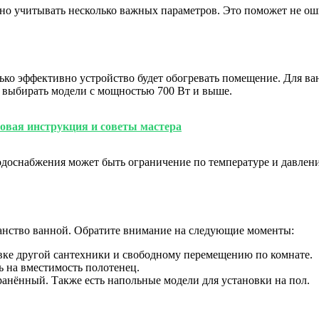
о учитывать несколько важных параметров. Это поможет не ош
ько эффективно устройство будет обогревать помещение. Для ва
 выбирать модели с мощностью 700 Вт и выше.
овая инструкция и советы мастера
водоснабжения может быть ограничение по температуре и давлен
анство ванной. Обратите внимание на следующие моменты:
вке другой сантехники и свободному перемещению по комнате.
ь на вместимость полотенец.
нённый. Также есть напольные модели для установки на пол.