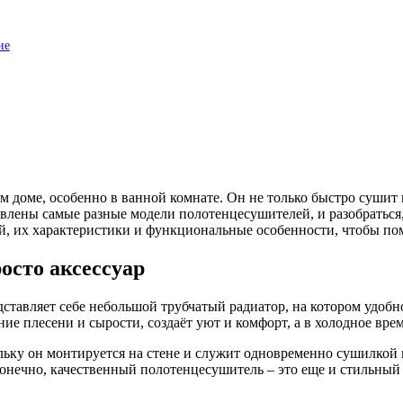
ие
доме, особенно в ванной комнате. Он не только быстро сушит 
влены самые разные модели полотенцесушителей, и разобраться,
й, их характеристики и функциональные особенности, чтобы по
осто аксессуар
тавляет себе небольшой трубчатый радиатор, на котором удобно
е плесени и сырости, создаёт уют и комфорт, а в холодное врем
льку он монтируется на стене и служит одновременно сушилкой
конечно, качественный полотенцесушитель – это еще и стильный 