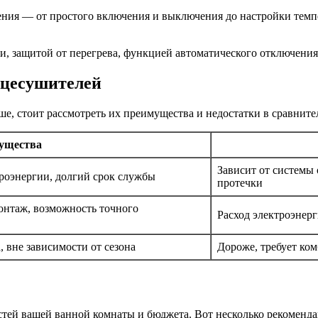
ния — от простого включения и выключения до настройки темпе
, защитой от перегрева, функцией автоматического отключения
нцесушителей
е, стоит рассмотреть их преимущества и недостатки в сравните
ущества
Зависит от системы
роэнергии, долгий срок службы
протечки
онтаж, возможность точного
Расход электроэнерг
, вне зависимости от сезона
Дороже, требует ко
стей вашей ванной комнаты и бюджета. Вот несколько рекоменда