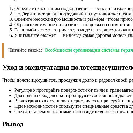
Определитесь с типом подключения — есть ли возможност
Подберите материал, подходящий под условия эксплуатац
Оцените необходимую мощность и размеры, чтобы прибор 
Обратите внимание на дизайн — он должен соответствов
Если выбираете электрическую модель, изучите дополнит
Учитывайте бюджет — не всегда самая дорогая модель я
Читайте также:
Особенности организации системы горяч
Уход и эксплуатация полотенцесушител
Чтобы полотенцесушитель прослужил долго и радовал своей р
Регулярно протирайте поверхности от пыли и грязи мягк
Для водяных моделей контролируйте состояние подключе
В электрических сушилках периодически проверяйте шнур
При необходимости используйте специальные средства дл
Следите за рекомендациями производителя по эксплуата
Вывод