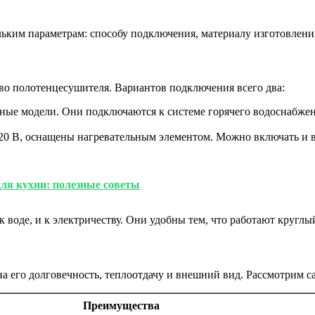
им параметрам: способу подключения, материалу изготовления,
во полотенцесушителя. Вариантов подключения всего два:
ые модели. Они подключаются к системе горячего водоснабжени
20 В, оснащены нагревательным элементом. Можно включать и в
ля кухни: полезные советы
оде, и к электричеству. Они удобны тем, что работают круглый
на его долговечность, теплоотдачу и внешний вид. Рассмотрим 
Преимущества