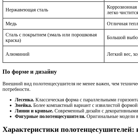
Коррозионная 
Нержавеющая сталь
легко чиститс
Медь
Отличная тепл
Сталь с покрытием (эмаль или порошковая
Большой выбор
краска)
Алюминий
Легкий вес, х
По форме и дизайну
Внешний вид полотенцесушителя не менее важен, чем техниче
потребности.
Лесенка.
Классическая форма с параллельными горизонт
Змейка.
Более компактный вариант с извилистой формой 
Линии и кривые.
Современный дизайн с декоративными 
Фигурные полотенцесушители.
Оригинальные модели в 
Характеристики полотенцесушителей: 