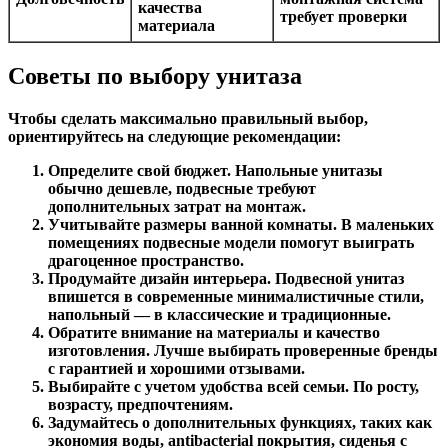
качества
требует проверки
материала
Советы по выбору унитаза
Чтобы сделать максимально правильный выбор,
ориентируйтесь на следующие рекомендации:
Определите свой бюджет.
Напольные унитазы
обычно дешевле, подвесные требуют
дополнительных затрат на монтаж.
Учитывайте размеры ванной комнаты.
В маленьких
помещениях подвесные модели помогут выиграть
драгоценное пространство.
Продумайте дизайн интерьера.
Подвесной унитаз
впишется в современные минималистичные стили,
напольный — в классические и традиционные.
Обратите внимание на материалы и качество
изготовления.
Лучше выбирать проверенные бренды
с гарантией и хорошими отзывами.
Выбирайте с учетом удобства всей семьи.
По росту,
возрасту, предпочтениям.
Задумайтесь о дополнительных функциях
, таких как
экономия воды, antibacterial покрытия, сиденья с