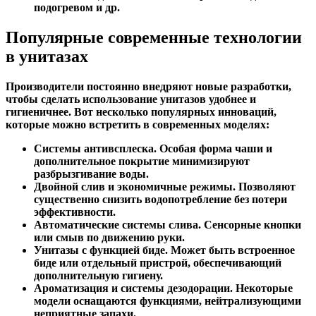
подогревом и др.
Популярные современные технологии
в унитазах
Производители постоянно внедряют новые разработки,
чтобы сделать использование унитазов удобнее и
гигиеничнее. Вот несколько популярных инноваций,
которые можно встретить в современных моделях:
Системы антивсплеска.
Особая форма чаши и
дополнительное покрытие минимизируют
разбрызгивание воды.
Двойной слив и экономичные режимы.
Позволяют
существенно снизить водопотребление без потери
эффективности.
Автоматические системы слива.
Сенсорные кнопки
или смыв по движению руки.
Унитазы с функцией биде.
Может быть встроенное
биде или отдельный пристрой, обеспечивающий
дополнительную гигиену.
Ароматизация и системы дезодорации.
Некоторые
модели оснащаются функциями, нейтрализующими
неприятные запахи.