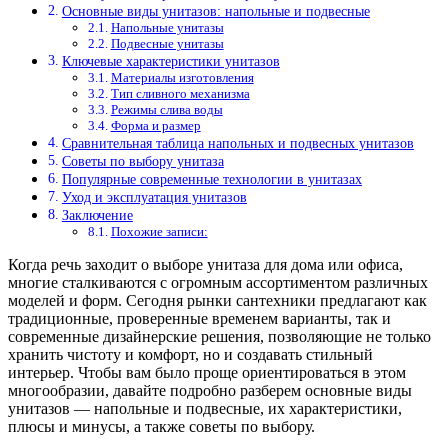
Основные виды унитазов: напольные и подвесные
Напольные унитазы
Подвесные унитазы
Ключевые характеристики унитазов
Материалы изготовления
Тип сливного механизма
Режимы слива воды
Форма и размер
Сравнительная таблица напольных и подвесных унитазов
Советы по выбору унитаза
Популярные современные технологии в унитазах
Уход и эксплуатация унитазов
Заключение
Похожие записи:
Когда речь заходит о выборе унитаза для дома или офиса,
многие сталкиваются с огромным ассортиментом различных
моделей и форм. Сегодня рынки сантехники предлагают как
традиционные, проверенные временем варианты, так и
современные дизайнерские решения, позволяющие не только
хранить чистоту и комфорт, но и создавать стильный
интерьер. Чтобы вам было проще ориентироваться в этом
многообразии, давайте подробно разберем основные виды
унитазов — напольные и подвесные, их характеристики,
плюсы и минусы, а также советы по выбору.