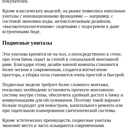
покупателей.
Кроме классических моделей, на рынке появились напольные
унитазы с инновационными функциями — например, с
системой экономии воды, антивсплесковым дизайном,
«высокотехнологичными» сиденьями с подогревом и даже
встроенными биде.
Подвесные унитазы
Эти унитазы крепятся не на пол, а непосредственно к стене,
при этом бачок скрыт за стеной в специальной монтажной
раме. Благодаря этому дизайн ванной комнаты становится
более легким и современным, создается впечатление
простора, а уборка пола становится очень простой и быстрой.
Подвесные модели требуют более сложного монтажа,
поскольку необходимо установить прочную монтажную
систему внутри стены, обеспечить удобный доступ к бачку и
коммуникациям для обслуживания. Поэтому такой вариант
больше подходит для новостроек, капитального ремонта или
при тщательном планировании сантехнической системы.
Кроме эстетических преимуществ, подвесные унитазы
экономят место и часто оснащаются современными