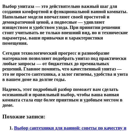
Выбор унитаза — это действительно важный шаг для
создания комфортной и функциональной ванной комнаты.
Напольные модели впечатляют своей простотой и
демократичной ценой, а подвесные — удивляют
изяществом и удобством ухода. При принятии решения
стоит учитывать не только внешний вид, но и технические
параметры, ваши привычки и характеристики
помещения.
Сегодня технологический прогресс и разнообразие
материалов позволяют подобрать унитаз под практически
любые запросы — от бюджетных до премиальных
решений. Главное помнить, что качественный унитаз —
это не просто сантехника, а залог гигиены, удобства и уюта
в вашем доме на долгие годы.
Надеюсь, этот подробный разбор поможет вам сделать
осознанный и правильный выбор, чтобы ваша ванная
комната стала еще более приятным и удобным местом в
доме.
Похожие записи:
Выбор сантехники для ванной: советы по качеству и