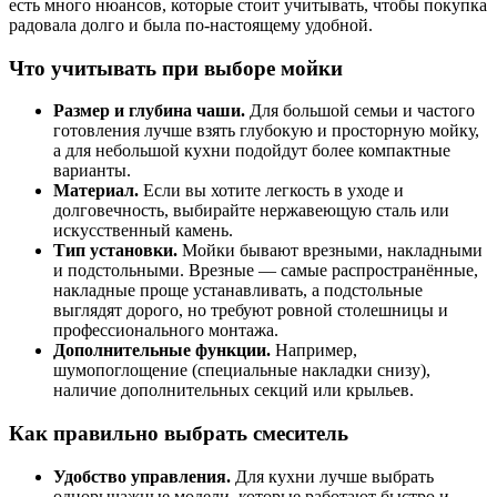
есть много нюансов, которые стоит учитывать, чтобы покупка
радовала долго и была по-настоящему удобной.
Что учитывать при выборе мойки
Размер и глубина чаши.
Для большой семьи и частого
готовления лучше взять глубокую и просторную мойку,
а для небольшой кухни подойдут более компактные
варианты.
Материал.
Если вы хотите легкость в уходе и
долговечность, выбирайте нержавеющую сталь или
искусственный камень.
Тип установки.
Мойки бывают врезными, накладными
и подстольными. Врезные — самые распространённые,
накладные проще устанавливать, а подстольные
выглядят дорого, но требуют ровной столешницы и
профессионального монтажа.
Дополнительные функции.
Например,
шумопоглощение (специальные накладки снизу),
наличие дополнительных секций или крыльев.
Как правильно выбрать смеситель
Удобство управления.
Для кухни лучше выбрать
однорычажные модели, которые работают быстро и