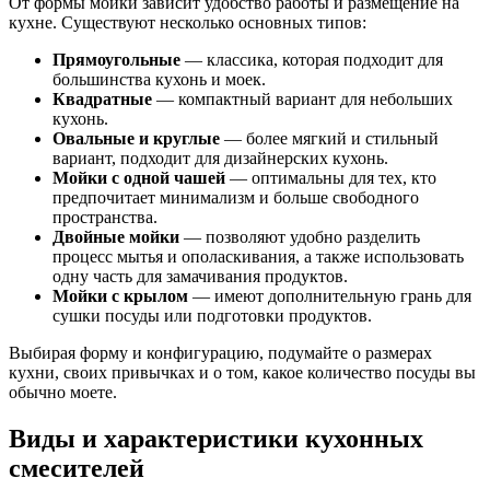
От формы мойки зависит удобство работы и размещение на
кухне. Существуют несколько основных типов:
Прямоугольные
— классика, которая подходит для
большинства кухонь и моек.
Квадратные
— компактный вариант для небольших
кухонь.
Овальные и круглые
— более мягкий и стильный
вариант, подходит для дизайнерских кухонь.
Мойки с одной чашей
— оптимальны для тех, кто
предпочитает минимализм и больше свободного
пространства.
Двойные мойки
— позволяют удобно разделить
процесс мытья и ополаскивания, а также использовать
одну часть для замачивания продуктов.
Мойки с крылом
— имеют дополнительную грань для
сушки посуды или подготовки продуктов.
Выбирая форму и конфигурацию, подумайте о размерах
кухни, своих привычках и о том, какое количество посуды вы
обычно моете.
Виды и характеристики кухонных
смесителей