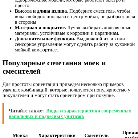
просто.
Высота и длина излива.
Подберите смеситель, чтобы
вода свободно попадала в центр мойки, не разбрызгивая
в стороны.
Материал и покрытие.
Лучше выбирать долговечные
материалы, устойчивые к коррозии и царапинам.
Дополнительные функции.
Выдвижной излив или
сенсорное управление могут сделать работу за кухонной
мойкой комфортнее.
Популярные сочетания моек и
смесителей
Для простоты ориентации приведем несколько примеров
удачных комбинаций, которые пользуются популярностью у
покупателей и могут стать ориентиром при покупке.
Читайте также:
Виды и характеристики современных
напольных и подвесных унитазов
Причи
Мойка
Характеристики
Смеситель