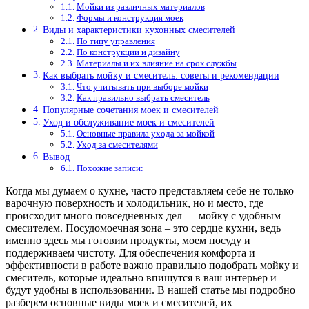
Мойки из различных материалов
Формы и конструкция моек
Виды и характеристики кухонных смесителей
По типу управления
По конструкции и дизайну
Материалы и их влияние на срок службы
Как выбрать мойку и смеситель: советы и рекомендации
Что учитывать при выборе мойки
Как правильно выбрать смеситель
Популярные сочетания моек и смесителей
Уход и обслуживание моек и смесителей
Основные правила ухода за мойкой
Уход за смесителями
Вывод
Похожие записи:
Когда мы думаем о кухне, часто представляем себе не только
варочную поверхность и холодильник, но и место, где
происходит много повседневных дел — мойку с удобным
смесителем. Посудомоечная зона – это сердце кухни, ведь
именно здесь мы готовим продукты, моем посуду и
поддерживаем чистоту. Для обеспечения комфорта и
эффективности в работе важно правильно подобрать мойку и
смеситель, которые идеально впишутся в ваш интерьер и
будут удобны в использовании. В нашей статье мы подробно
разберем основные виды моек и смесителей, их