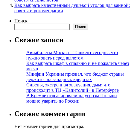
Как выбрать качественный душевой уголок для ванной:
советы и рекомендации
Поиск
Поиск
Свежие записи
Авиабилеты Москва – Ташкент сегодня: что
нужно знать перед вылетом
Как выбрать шкаф в спальню и не пожалеть через
месяц
Минфин Украины признал, что бюджет страны
держится на западных кредитах
Сирены, экстренная эвакуация, дым: что
происходит в ТЦ «Капитолий» в Петербурге
В Кремле отреагировали на угрозы Польши
мощно ударить по России
Свежие комментарии
Нет комментариев для просмотра.