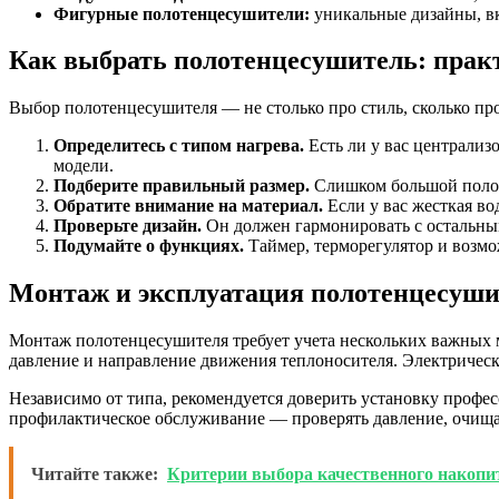
Фигурные полотенцесушители:
уникальные дизайны, в
Как выбрать полотенцесушитель: прак
Выбор полотенцесушителя — не столько про стиль, сколько пр
Определитесь с типом нагрева.
Есть ли у вас централиз
модели.
Подберите правильный размер.
Слишком большой полоте
Обратите внимание на материал.
Если у вас жесткая в
Проверьте дизайн.
Он должен гармонировать с остальным
Подумайте о функциях.
Таймер, терморегулятор и возм
Монтаж и эксплуатация полотенцесуши
Монтаж полотенцесушителя требует учета нескольких важных м
давление и направление движения теплоносителя. Электрическ
Независимо от типа, рекомендуется доверить установку профе
профилактическое обслуживание — проверять давление, очищат
Читайте также:
Критерии выбора качественного накопит