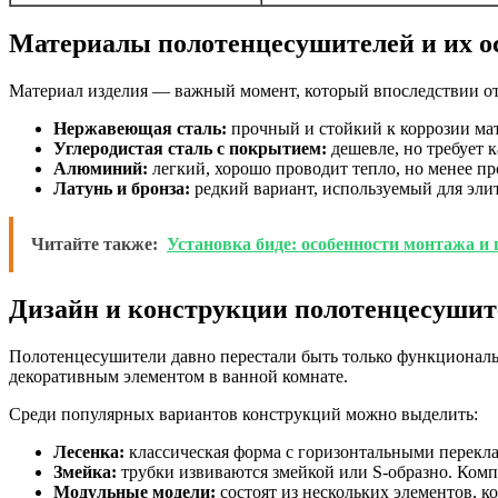
Материалы полотенцесушителей и их о
Материал изделия — важный момент, который впоследствии от
Нержавеющая сталь:
прочный и стойкий к коррозии мат
Углеродистая сталь с покрытием:
дешевле, но требует 
Алюминий:
легкий, хорошо проводит тепло, но менее п
Латунь и бронза:
редкий вариант, используемый для эли
Читайте также:
Установка биде: особенности монтажа и
Дизайн и конструкции полотенцесушит
Полотенцесушители давно перестали быть только функциональ
декоративным элементом в ванной комнате.
Среди популярных вариантов конструкций можно выделить:
Лесенка:
классическая форма с горизонтальными перекла
Змейка:
трубки извиваются змейкой или S-образно. Ком
Модульные модели:
состоят из нескольких элементов, 