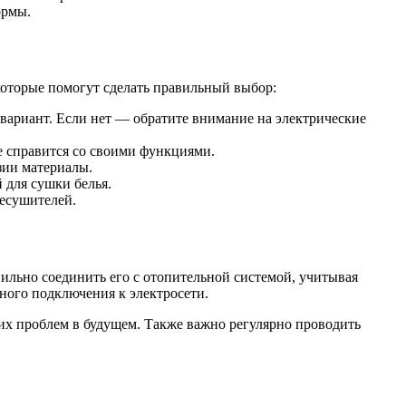
ормы.
которые помогут сделать правильный выбор:
вариант. Если нет — обратите внимание на электрические
е справится со своими функциями.
зии материалы.
 для сушки белья.
есушителей.
ильно соединить его с отопительной системой, учитывая
ного подключения к электросети.
гих проблем в будущем. Также важно регулярно проводить