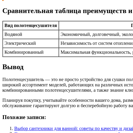
Сравнительная таблица преимуществ и
Вид полотенцесушителя
Водяной
Экономичный, долговечный, экол
Электрический
Независимость от систем отопления
Комбинированный
Максимальная функциональность, р
Вывод
Полотенцесушитель — это не просто устройство для сушки пол
широкий ассортимент моделей, работающих на различных ист
комбинированными полотенцесушителями, а также знание ключ
Планируя покупку, учитывайте особенности вашего дома, раз
обслуживание гарантируют долгую и бесперебойную работу ваш
Похожие записи:
Выбор сантехники для ванной: советы по качеству и диз