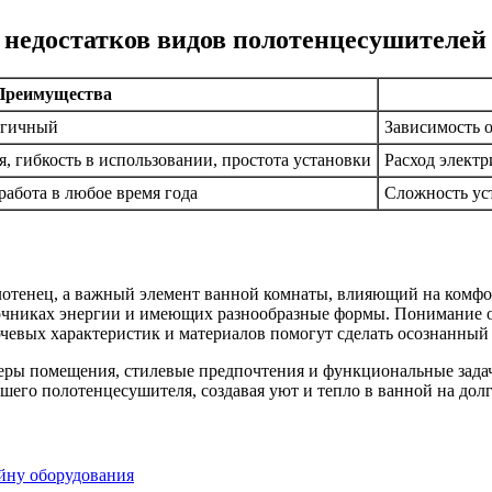
 недостатков видов полотенцесушителей
Преимущества
огичный
Зависимость 
, гибкость в использовании, простота установки
Расход электр
абота в любое время года
Сложность ус
отенец, а важный элемент ванной комнаты, влияющий на комфор
очниках энергии и имеющих разнообразные формы. Понимание 
евых характеристик и материалов помогут сделать осознанный
меры помещения, стилевые предпочтения и функциональные зада
его полотенцесушителя, создавая уют и тепло в ванной на долг
айну оборудования