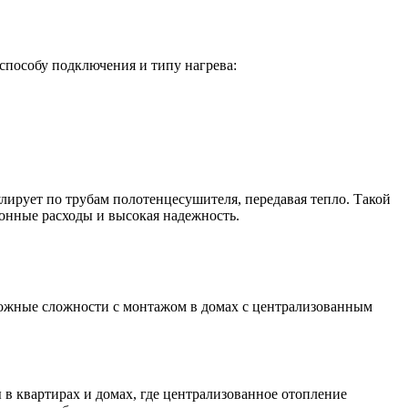
пособу подключения и типу нагрева:
лирует по трубам полотенцесушителя, передавая тепло. Такой
онные расходы и высокая надежность.
ожные сложности с монтажом в домах с централизованным
в квартирах и домах, где централизованное отопление