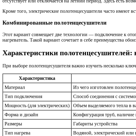
отсутствует или отключается на летний период. Здесь есть воз
Кроме того, электрические полотенцесушители часто имеют вс
Комбинированные полотенцесушители
Этот вариант совмещает две технологии — подключение к отоп
нагреватель. Такой вариант сочетает в себе преимущества обо
Характеристики полотенцесушителей: 
При выборе полотенцесушителя важно изучить несколько ключ
Характеристика
Материал
Из чего изготовлен полотенц
Тип подключения
Способ соединения с системо
Мощность (для электрических)
Объем выделяемого тепла в в
Форма и дизайн
Конфигурация труб, наличие 
Размеры
Габариты устройства
Тип нагрева
Водяной, электрический или