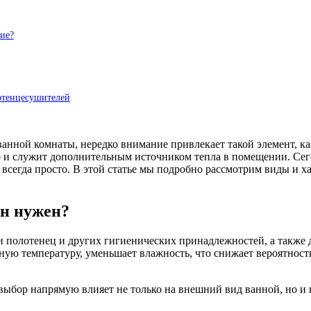
ие?
отенцесушителей
анной комнаты, нередко внимание привлекает такой элемент, ка
но и служит дополнительным источником тепла в помещении. Се
е всегда просто. В этой статье мы подробно рассмотрим виды и
он нужен?
 полотенец и других гигиенических принадлежностей, а также 
ую температуру, уменьшает влажность, что снижает вероятность
выбор напрямую влияет не только на внешний вид ванной, но и