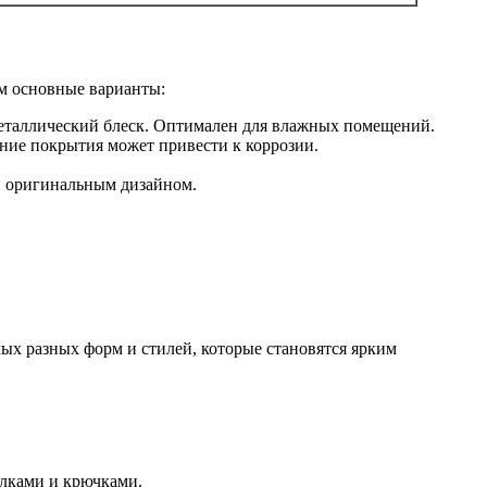
им основные варианты:
металлический блеск. Оптимален для влажных помещений.
ние покрытия может привести к коррозии.
и оригинальным дизайном.
ых разных форм и стилей, которые становятся ярким
олками и крючками.