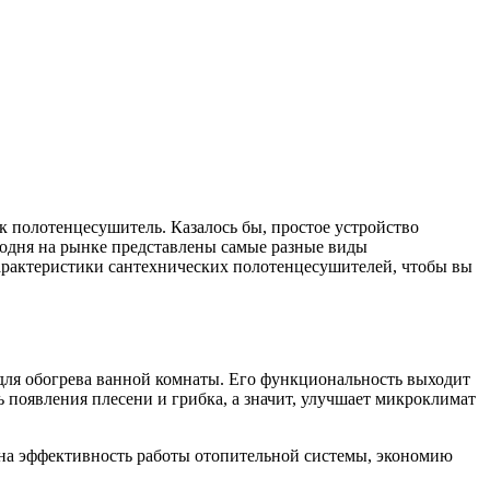
к полотенцесушитель. Казалось бы, простое устройство
годня на рынке представлены самые разные виды
 характеристики сантехнических полотенцесушителей, чтобы вы
для обогрева ванной комнаты. Его функциональность выходит
 появления плесени и грибка, а значит, улучшает микроклимат
 на эффективность работы отопительной системы, экономию