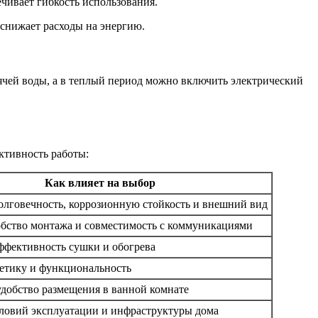
ечивает гибкость использования.
 снижает расходы на энергию.
ячей воды, а в теплый период можно включить электрический
ктивность работы:
Как влияет на выбор
олговечность, коррозионную стойкость и внешний вид
обство монтажа и совместимость с коммуникациями
ффективность сушки и обогрева
тетику и функциональность
добство размещения в ванной комнате
словий эксплуатации и инфраструктуры дома