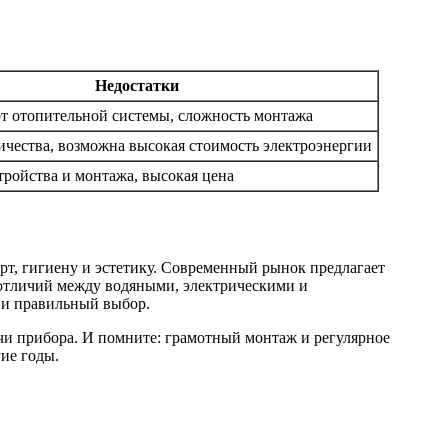
Недостатки
от отопительной системы, сложность монтажа
ичества, возможна высокая стоимость электроэнергии
тройства и монтажа, высокая цена
т, гигиену и эстетику. Современный рынок предлагает
отличий между водяными, электрическими и
 и правильный выбор.
чи прибора. И помните: грамотный монтаж и регулярное
ие годы.