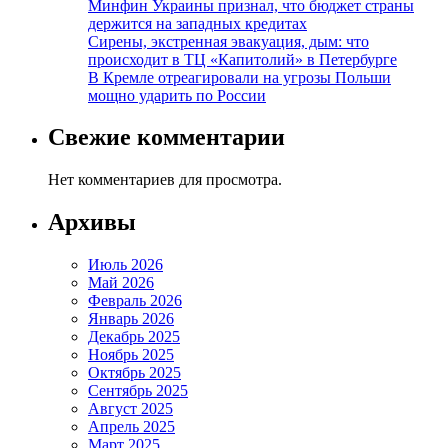
Минфин Украины признал, что бюджет страны
держится на западных кредитах
Сирены, экстренная эвакуация, дым: что
происходит в ТЦ «Капитолий» в Петербурге
В Кремле отреагировали на угрозы Польши
мощно ударить по России
Свежие комментарии
Нет комментариев для просмотра.
Архивы
Июль 2026
Май 2026
Февраль 2026
Январь 2026
Декабрь 2025
Ноябрь 2025
Октябрь 2025
Сентябрь 2025
Август 2025
Апрель 2025
Март 2025