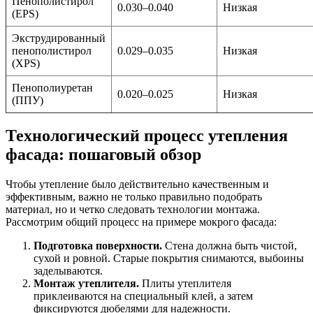
Пенополистирол
0.030–0.040
Низкая
(EPS)
Экструдированный
пенополистирол
0.029–0.035
Низкая
(XPS)
Пенополиуретан
0.020–0.025
Низкая
(ППУ)
Технологический процесс утепления
фасада: пошаговый обзор
Чтобы утепление было действительно качественным и
эффективным, важно не только правильно подобрать
материал, но и четко следовать технологии монтажа.
Рассмотрим общий процесс на примере мокрого фасада:
Подготовка поверхности.
Стена должна быть чистой,
сухой и ровной. Старые покрытия снимаются, выбоины
заделываются.
Монтаж утеплителя.
Плиты утеплителя
приклеиваются на специальный клей, а затем
фиксируются дюбелями для надежности.