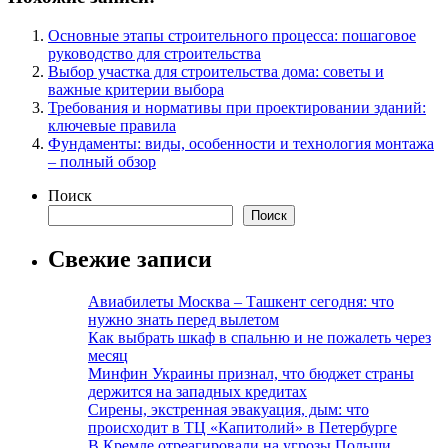
Основные этапы строительного процесса: пошаговое
руководство для строительства
Выбор участка для строительства дома: советы и
важные критерии выбора
Требования и нормативы при проектировании зданий:
ключевые правила
Фундаменты: виды, особенности и технология монтажа
– полный обзор
Поиск
Поиск
Свежие записи
Авиабилеты Москва – Ташкент сегодня: что
нужно знать перед вылетом
Как выбрать шкаф в спальню и не пожалеть через
месяц
Минфин Украины признал, что бюджет страны
держится на западных кредитах
Сирены, экстренная эвакуация, дым: что
происходит в ТЦ «Капитолий» в Петербурге
В Кремле отреагировали на угрозы Польши