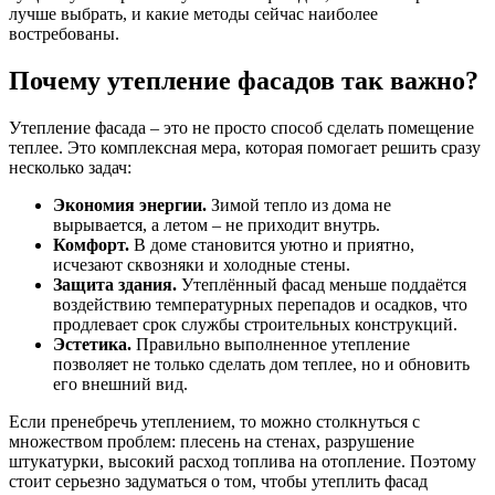
лучше выбрать, и какие методы сейчас наиболее
востребованы.
Почему утепление фасадов так важно?
Утепление фасада – это не просто способ сделать помещение
теплее. Это комплексная мера, которая помогает решить сразу
несколько задач:
Экономия энергии.
Зимой тепло из дома не
вырывается, а летом – не приходит внутрь.
Комфорт.
В доме становится уютно и приятно,
исчезают сквозняки и холодные стены.
Защита здания.
Утеплённый фасад меньше поддаётся
воздействию температурных перепадов и осадков, что
продлевает срок службы строительных конструкций.
Эстетика.
Правильно выполненное утепление
позволяет не только сделать дом теплее, но и обновить
его внешний вид.
Если пренебречь утеплением, то можно столкнуться с
множеством проблем: плесень на стенах, разрушение
штукатурки, высокий расход топлива на отопление. Поэтому
стоит серьезно задуматься о том, чтобы утеплить фасад