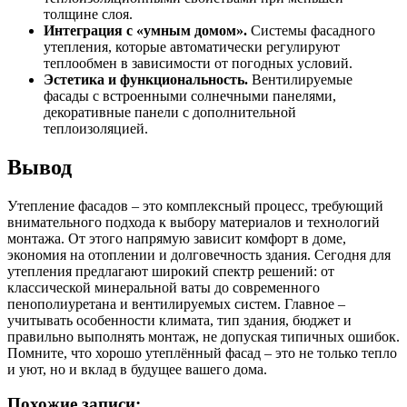
толщине слоя.
Интеграция с «умным домом».
Системы фасадного
утепления, которые автоматически регулируют
теплообмен в зависимости от погодных условий.
Эстетика и функциональность.
Вентилируемые
фасады с встроенными солнечными панелями,
декоративные панели с дополнительной
теплоизоляцией.
Вывод
Утепление фасадов – это комплексный процесс, требующий
внимательного подхода к выбору материалов и технологий
монтажа. От этого напрямую зависит комфорт в доме,
экономия на отоплении и долговечность здания. Сегодня для
утепления предлагают широкий спектр решений: от
классической минеральной ваты до современного
пенополиуретана и вентилируемых систем. Главное –
учитывать особенности климата, тип здания, бюджет и
правильно выполнять монтаж, не допуская типичных ошибок.
Помните, что хорошо утеплённый фасад – это не только тепло
и уют, но и вклад в будущее вашего дома.
Похожие записи: