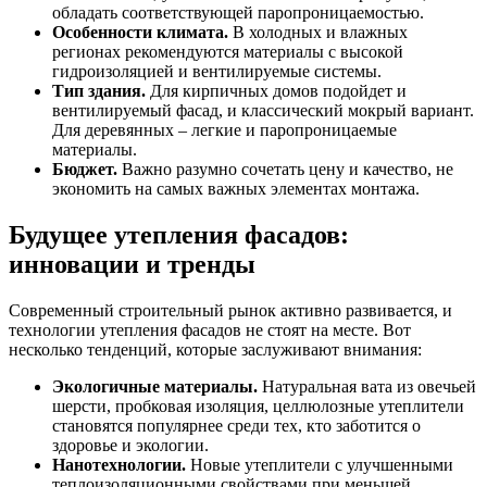
обладать соответствующей паропроницаемостью.
Особенности климата.
В холодных и влажных
регионах рекомендуются материалы с высокой
гидроизоляцией и вентилируемые системы.
Тип здания.
Для кирпичных домов подойдет и
вентилируемый фасад, и классический мокрый вариант.
Для деревянных – легкие и паропроницаемые
материалы.
Бюджет.
Важно разумно сочетать цену и качество, не
экономить на самых важных элементах монтажа.
Будущее утепления фасадов:
инновации и тренды
Современный строительный рынок активно развивается, и
технологии утепления фасадов не стоят на месте. Вот
несколько тенденций, которые заслуживают внимания:
Экологичные материалы.
Натуральная вата из овечьей
шерсти, пробковая изоляция, целлюлозные утеплители
становятся популярнее среди тех, кто заботится о
здоровье и экологии.
Нанотехнологии.
Новые утеплители с улучшенными
теплоизоляционными свойствами при меньшей