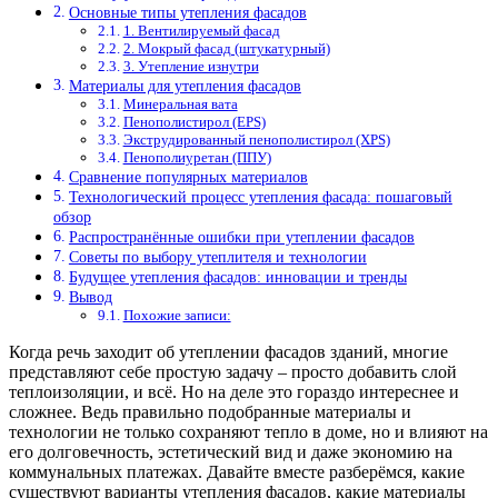
Основные типы утепления фасадов
1. Вентилируемый фасад
2. Мокрый фасад (штукатурный)
3. Утепление изнутри
Материалы для утепления фасадов
Минеральная вата
Пенополистирол (EPS)
Экструдированный пенополистирол (XPS)
Пенополиуретан (ППУ)
Сравнение популярных материалов
Технологический процесс утепления фасада: пошаговый
обзор
Распространённые ошибки при утеплении фасадов
Советы по выбору утеплителя и технологии
Будущее утепления фасадов: инновации и тренды
Вывод
Похожие записи:
Когда речь заходит об утеплении фасадов зданий, многие
представляют себе простую задачу – просто добавить слой
теплоизоляции, и всё. Но на деле это гораздо интереснее и
сложнее. Ведь правильно подобранные материалы и
технологии не только сохраняют тепло в доме, но и влияют на
его долговечность, эстетический вид и даже экономию на
коммунальных платежах. Давайте вместе разберёмся, какие
существуют варианты утепления фасадов, какие материалы