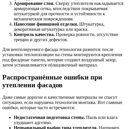
Армирование слоя.
Сверху утеплителя накладывается
армирующая сетка, впоследствии покрываемая
штукатуркой для прочности и устойчивости к
механическим повреждениям.
Нанесение финишной отделки.
Штукатурка,
декоративная штукатурка или краска.
Контроль качества.
Проверка ровности, отсутствие
трещин и других дефектов.
Для вентилируемого фасада технология разнится: после
установки теплоизоляции на стены монтируются крепления
под фасадные панели, которые создают воздушный зазор,
затем устанавливается облицовочный материал.
Распространённые ошибки при
утеплении фасадов
Даже самые дорогие и качественные материалы не спасут
ситуацию, если нарушена технология монтажа. Вот главные
ошибки, которые часто встречаются:
Недостаточная подготовка стены.
Пыль или влага
ухудшают адгезию.
Неправильный выбор типа утеплителя.
Например,