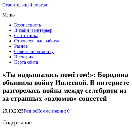
Строительный портал
Меню
Безопасность
Дизайн и интерьер
Сантехника
Строительные работы
Разное
Советы по ремонту
Электрика
Карта сайта
«Ты надышалась помётом!»: Бородина
объявила войну Ивлеевой. В интернете
разгорелась война между селебрити из-
за странных «взломов» соцсетей
25.10.2025
Разное
Комментарии: 0
Содержание: