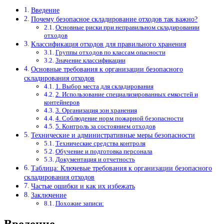
Введение
Почему безопасное складирование отходов так важно?
Основные риски при неправильном складировании
отходов
Классификация отходов для правильного хранения
Группы отходов по классам опасности
Значение классификации
Основные требования к организации безопасного
складирования отходов
1. Выбор места для складирования
2. Использование специализированных емкостей и
контейнеров
3. Организация зон хранения
4. Соблюдение норм пожарной безопасности
5. Контроль за состоянием отходов
Технические и административные меры безопасности
Технические средства контроля
Обучение и подготовка персонала
Документация и отчетность
Таблица: Ключевые требования к организации безопасного
складирования отходов
Частые ошибки и как их избежать
Заключение
Похожие записи: