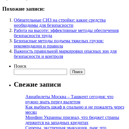
Похожие записи:
Обязательные СИЗ на стройке: какие средства
необходимы для безопасности
Работа на высоте: эффективные методы обеспечения
безопасности труда
Безопасные методы подъема тяжелых грузов:
рекомендации и правила
Важность правильной маркировки опасных зон для
безопасности и контроля
Поиск
Поиск
Свежие записи
Авиабилеты Москва – Ташкент сегодня: что
нужно знать перед вылетом
Как выбрать шкаф в спальню и не пожалеть через
месяц
Минфин Украины признал, что бюджет страны
держится на западных кредитах
Сирены, экстренная эвакуация, дым: что