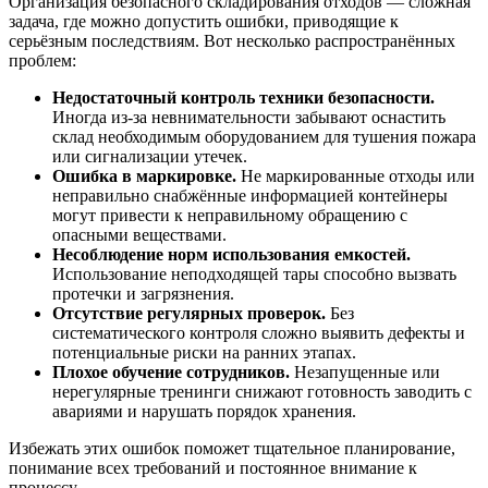
Организация безопасного складирования отходов — сложная
задача, где можно допустить ошибки, приводящие к
серьёзным последствиям. Вот несколько распространённых
проблем:
Недостаточный контроль техники безопасности.
Иногда из-за невнимательности забывают оснастить
склад необходимым оборудованием для тушения пожара
или сигнализации утечек.
Ошибка в маркировке.
Не маркированные отходы или
неправильно снабжённые информацией контейнеры
могут привести к неправильному обращению с
опасными веществами.
Несоблюдение норм использования емкостей.
Использование неподходящей тары способно вызвать
протечки и загрязнения.
Отсутствие регулярных проверок.
Без
систематического контроля сложно выявить дефекты и
потенциальные риски на ранних этапах.
Плохое обучение сотрудников.
Незапущенные или
нерегулярные тренинги снижают готовность заводить с
авариями и нарушать порядок хранения.
Избежать этих ошибок поможет тщательное планирование,
понимание всех требований и постоянное внимание к
процессу.