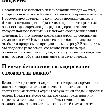
Введение
Организация безопасного складирования отходов — тема,
которая становится всё более актуальной в современном мире.
Повсеместное увеличение количества промышленных и
бытовых отходов, разнообразие их видов и потенциальная
опасность для окружающей среды и здоровья человека
требуют полного понимания и чёткого соблюдения правил
хранения. Но что именно подразумевается под безопасным
складированием? Каковы ключевые требования для того,
чтобы эти процессы не превращались в угрозу? В этой статье
мы подробно разберёмся, что важно учитывать при
организации хранения отходов, какие существуют стандарты
и на что стоит обратить внимание в первую очередь.
Почему безопасное складирование
отходов так важно?
Безопасное хранение отходов — это не просто формальность
или часть бюрократических требований. Это важная
составляющая системы охраны окружающей среды и здоровья
людей. Представьте себе склад, где лежат токсичные или
горючие материалы — если они будут неправильно
организованы, это может привести к серьёзным авариям,