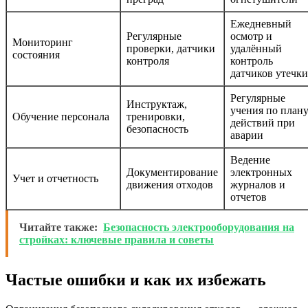
Ежедневный
Регулярные
осмотр и
Мониторинг
проверки, датчики
удалённый
состояния
контроля
контроль
датчиков утечки
Регулярные
Инструктаж,
учения по план
Обучение персонала
тренировки,
действий при
безопасность
аварии
Ведение
Документирование
электронных
Учет и отчетность
движения отходов
журналов и
отчетов
Читайте также:
Безопасность электрооборудования на
стройках: ключевые правила и советы
Частые ошибки и как их избежать