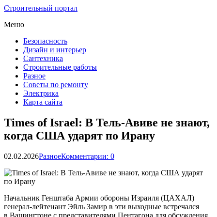
Строительный портал
Меню
Безопасность
Дизайн и интерьер
Сантехника
Строительные работы
Разное
Советы по ремонту
Электрика
Карта сайта
Times of Israel: В Тель-Авиве не знают,
когда США ударят по Ирану
02.02.2026
Разное
Комментарии: 0
Начальник Генштаба Армии обороны Израиля (ЦАХАЛ)
генерал-лейтенант Эйль Замир в эти выходные встречался
в Вашингтоне с представителями Пентагона для обсуждения