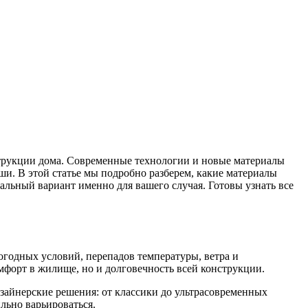
струкции дома. Современные технологии и новые материалы
ши. В этой статье мы подробно разберем, какие материалы
альный вариант именно для вашего случая. Готовы узнать все
огодных условий, перепадов температуры, ветра и
омфорт в жилище, но и долговечность всей конструкции.
зайнерские решения: от классики до ультрасовременных
ильно варьироваться.