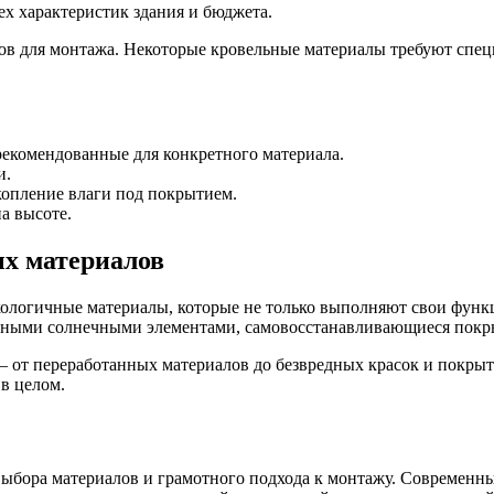
х характеристик здания и бюджета.
ов для монтажа. Некоторые кровельные материалы требуют спец
рекомендованные для конкретного материала.
и.
копление влаги под покрытием.
а высоте.
ых материалов
ологичные материалы, которые не только выполняют свои функц
нными солнечными элементами, самовосстанавливающиеся покр
 от переработанных материалов до безвредных красок и покрыт
в целом.
выбора материалов и грамотного подхода к монтажу. Современн