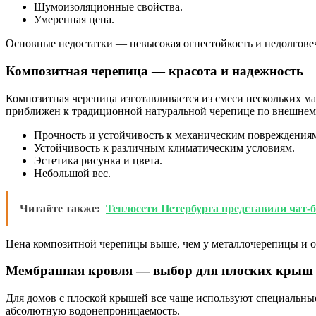
Шумоизоляционные свойства.
Умеренная цена.
Основные недостатки — невысокая огнестойкость и недолговеч
Композитная черепица — красота и надежность
Композитная черепица изготавливается из смеси нескольких м
приближен к традиционной натуральной черепице по внешнему 
Прочность и устойчивость к механическим повреждения
Устойчивость к различным климатическим условиям.
Эстетика рисунка и цвета.
Небольшой вес.
Читайте также:
Теплосети Петербурга представили чат-б
Цена композитной черепицы выше, чем у металлочерепицы и онд
Мембранная кровля — выбор для плоских крыш
Для домов с плоской крышей все чаще используют специальны
абсолютную водонепроницаемость.