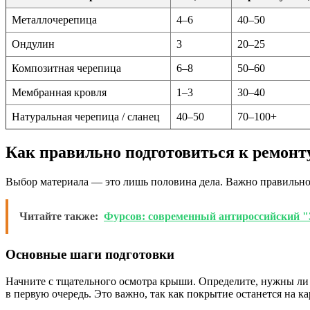
Металлочерепица
4–6
40–50
Ондулин
3
20–25
Композитная черепица
6–8
50–60
Мембранная кровля
1–3
30–40
Натуральная черепица / сланец
40–50
70–100+
Как правильно подготовиться к ремонт
Выбор материала — это лишь половина дела. Важно правильно 
Читайте также:
Фурсов: современный антироссийский "
Основные шаги подготовки
Начните с тщательного осмотра крыши. Определите, нужны ли з
в первую очередь. Это важно, так как покрытие останется на к