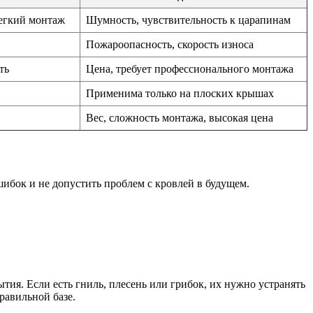
легкий монтаж
Шумность, чувствительность к царапинам
Пожароопасность, скорость износа
ть
Цена, требует профессионального монтажа
Применима только на плоских крышах
Вес, сложность монтажа, высокая цена
ибок и не допустить проблем с кровлей в будущем.
ия. Если есть гниль, плесень или грибок, их нужно устранять
равильной базе.