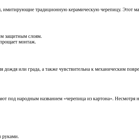
 имитирующие традиционную керамическую черепицу. Этот матер
ым защитным слоям.
упрощает монтаж.
 дождя или града, а также чувствительна к механическим повре
ют под народным названием «черепица из картона». Несмотря на
 руками.