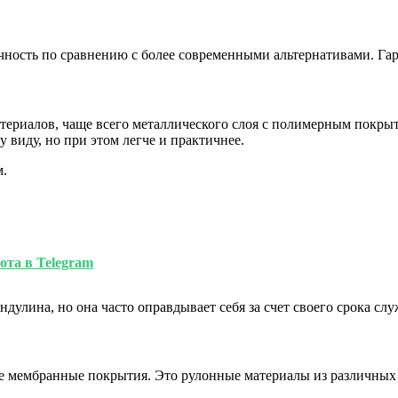
ность по сравнению с более современными альтернативами. Гар
атериалов, чаще всего металлического слоя с полимерным покры
виду, но при этом легче и практичнее.
м.
ота в Telegram
улина, но она часто оправдывает себя за счет своего срока сл
е мембранные покрытия. Это рулонные материалы из различных