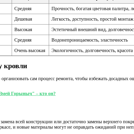
Средняя
Прочность, богатая цветовая палитра, 
Дешевая
Легкость, доступность, простой монтаж
Высокая
Эстетичный внешний вид, долговечнос
Средняя
Водонепроницаемость, эластичность
Очень высокая
Экологичность, долговечность, красота
у кровли
организовать сам процесс ремонта, чтобы избежать досадных ош
Змей Горыныч" – кто он?
амена всей конструкции или достаточно замены верхнего покрыт
аркасе, и новые материалы могут не оправдать ожиданий при неп