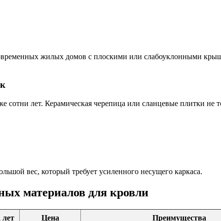
современных жилых домов с плоскими или слабоуклонными крыш
ик
е сотни лет. Керамическая черепица или сланцевые плитки не т
льшой вес, который требует усиленного несущего каркаса.
ных материалов для кровли
 лет
Цена
Преимущества