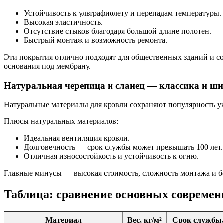
Устойчивость к ультрафиолету и перепадам температуры.
Высокая эластичность.
Отсутствие стыков благодаря большой длине полотен.
Быстрый монтаж и возможность ремонта.
Эти покрытия отлично подходят для общественных зданий и 
основания под мембрану.
Натуральная черепица и сланец — классика и ш
Натуральные материалы для кровли сохраняют популярность уж
Плюсы натуральных материалов:
Идеальная вентиляция кровли.
Долговечность — срок службы может превышать 100 лет.
Отличная износостойкость и устойчивость к огню.
Главные минусы — высокая стоимость, сложность монтажа и бо
Таблица: сравнение основных современ
Материал
Вес, кг/м²
Срок службы,