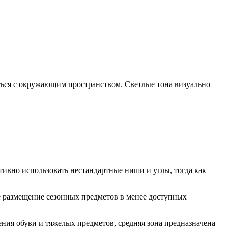
ться с окружающим пространством. Светлые тона визуально
вно использовать нестандартные ниши и углы, тогда как
е размещение сезонных предметов в менее доступных
ния обуви и тяжелых предметов, средняя зона предназначена