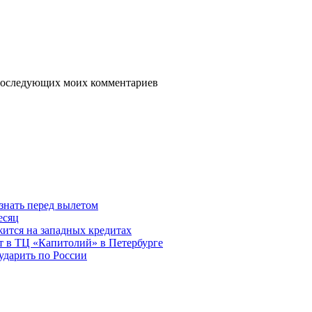
я последующих моих комментариев
знать перед вылетом
есяц
ится на западных кредитах
ит в ТЦ «Капитолий» в Петербурге
ударить по России