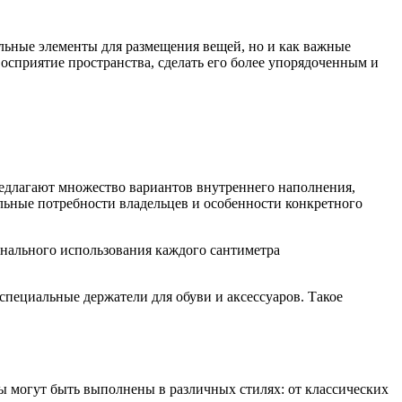
ьные элементы для размещения вещей, но и как важные
сприятие пространства, сделать его более упорядоченным и
едлагают множество вариантов внутреннего наполнения,
льные потребности владельцев и особенности конкретного
онального использования каждого сантиметра
пециальные держатели для обуви и аксессуаров. Такое
 могут быть выполнены в различных стилях: от классических