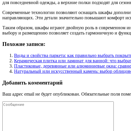
для повседневной одежды, а верхние полки подходят для сезо
Современные технологии позволяют оснащать шкафы дополнит
направляющих. Эти детали значительно повышают комфорт исп
Таким образом, шкафы играют двойную роль в современном инт
выбору и размещению позволяет создать гармоничную и функц
Похожие записи:
Виды и свойства паркета: как правильно выбрать покрыт
Керамическая плитка или ламинат для ванной: что выбра
Пластиковые, деревянные или алюминиевые окна: сравн
Натуральный или искусственный камень: выбор облицов
Добавить комментарий
Ваш адрес email не будет опубликован.
Обязательные поля пом