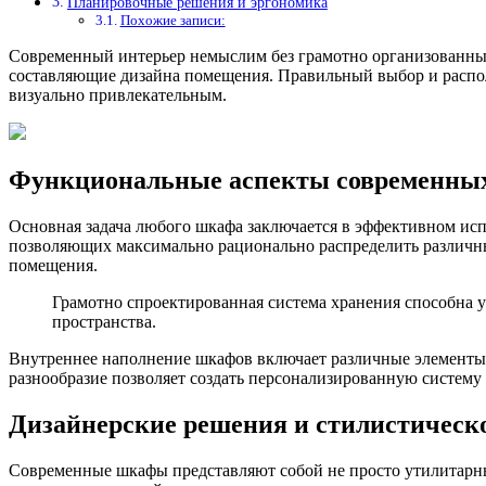
Планировочные решения и эргономика
Похожие записи:
Современный интерьер немыслим без грамотно организованных
составляющие дизайна помещения. Правильный выбор и распол
визуально привлекательным.
Функциональные аспекты современных
Основная задача любого шкафа заключается в эффективном ис
позволяющих максимально рационально распределить различн
помещения.
Грамотно спроектированная система хранения способна 
пространства.
Внутреннее наполнение шкафов включает различные элементы:
разнообразие позволяет создать персонализированную систем
Дизайнерские решения и стилистическ
Современные шкафы представляют собой не просто утилитарны