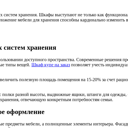
 систем хранения. Шкафы выступают не только как функционал
ожение мебели для хранения способны кардинально изменить во
 систем хранения
пользовании доступного пространства. Современные решения пр
ые типы вещей.
Шкаф купе на заказ
позволяет учесть индивидуа
увеличить полезную площадь помещения на 15-20% за счет раци
 полки разной высоты, выдвижные ящики, штанги для одежды, с
у хранения, отвечающую конкретным потребностям семьи.
ое оформление
е предметы мебели, а полноценные элементы интерьера. Фасады