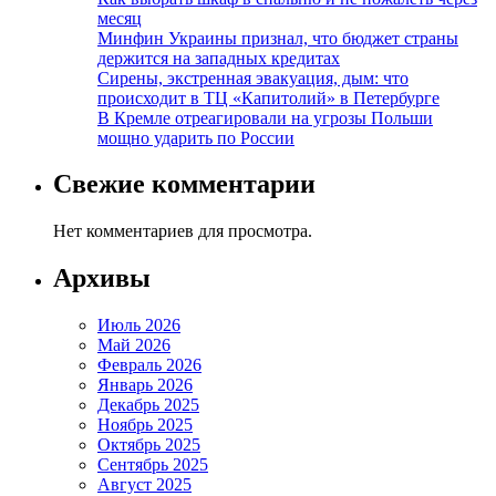
месяц
Минфин Украины признал, что бюджет страны
держится на западных кредитах
Сирены, экстренная эвакуация, дым: что
происходит в ТЦ «Капитолий» в Петербурге
В Кремле отреагировали на угрозы Польши
мощно ударить по России
Свежие комментарии
Нет комментариев для просмотра.
Архивы
Июль 2026
Май 2026
Февраль 2026
Январь 2026
Декабрь 2025
Ноябрь 2025
Октябрь 2025
Сентябрь 2025
Август 2025