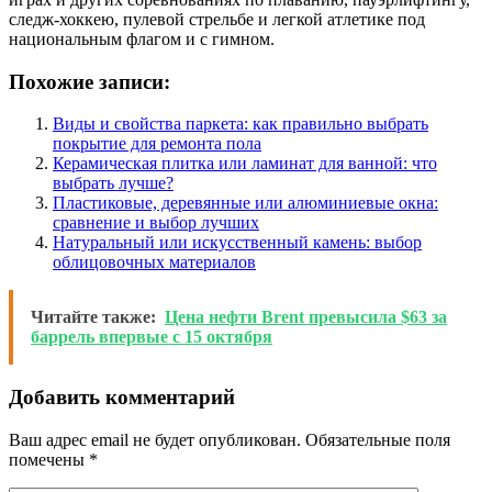
следж-хоккею, пулевой стрельбе и легкой атлетике под
национальным флагом и с гимном.
Похожие записи:
Виды и свойства паркета: как правильно выбрать
покрытие для ремонта пола
Керамическая плитка или ламинат для ванной: что
выбрать лучше?
Пластиковые, деревянные или алюминиевые окна:
сравнение и выбор лучших
Натуральный или искусственный камень: выбор
облицовочных материалов
Читайте также:
Цена нефти Brent превысила $63 за
баррель впервые с 15 октября
Добавить комментарий
Ваш адрес email не будет опубликован.
Обязательные поля
помечены
*