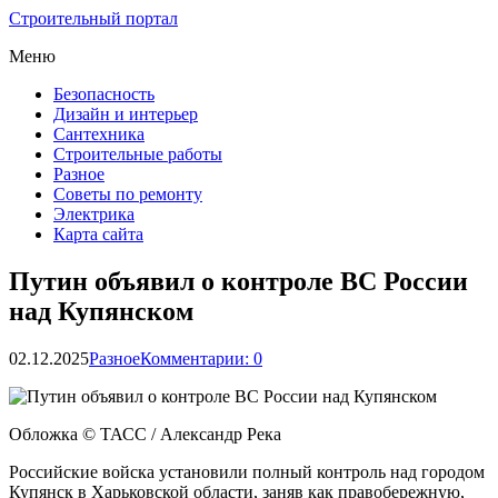
Строительный портал
Меню
Безопасность
Дизайн и интерьер
Сантехника
Строительные работы
Разное
Советы по ремонту
Электрика
Карта сайта
Путин объявил о контроле ВС России
над Купянском
02.12.2025
Разное
Комментарии: 0
Обложка © ТАСС / Александр Река
Российские войска установили полный контроль над городом
Купянск в Харьковской области, заняв как правобережную,