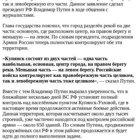
так и левобережную его части. Данное заявление сделал
президент РФ Владимир Путин в ходе общения с
журналистами.
Глава государства пояснил, что город разделён рекой на две
части: основную, где расположен центр, на правом берегу и
меньшую — на левом. По словам президента, подразделения
Армии России теперь полностью контролируют обе эти
территории.
«
Купянск состоит из двух частей — одна часть
наибольшая, основная, центр города, на правом берегу
реки. Меньшая часть — на левом берегу. Российские
войска контролируют как правобережную часть целиком,
так и левобережную часть тоже целиком
», — сказал Путин.
Вместе с тем Владимир Путин выразил уверенность, что в
ближайшие несколько дней ВС РФ установят полный
контроль над населённым пунктом Купянск-Узловой, где в
настоящее время продолжаются активные боевые действия.
Данная территория, которая насчитывает около двух тысяч
строений, уже частично находится под контролем российской
армии — около 650 зданий. По словам Путина, продвижение
вооружённых сил РФ в этом районе продолжается и будет
идти до полного выполнения задачи.