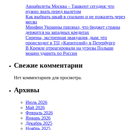
Авиабилеты Москва – Ташкент сегодня: что
нужно знать перед вылетом
Как выбрать шкаф в спальню и не пожалеть через
месяц
Минфин Украины признал, что бюджет страны
держится на западных кредитах
Сирены, экстренная эвакуация, дым: что
происходит в ТЦ «Капитолий» в Петербурге
В Кремле отреагировали на угрозы Польши
мощно ударить по России
Свежие комментарии
Нет комментариев для просмотра.
Архивы
Июль 2026
Май 2026
Февраль 2026
Январь 2026
Декабрь 2025
Ноябрь 2025