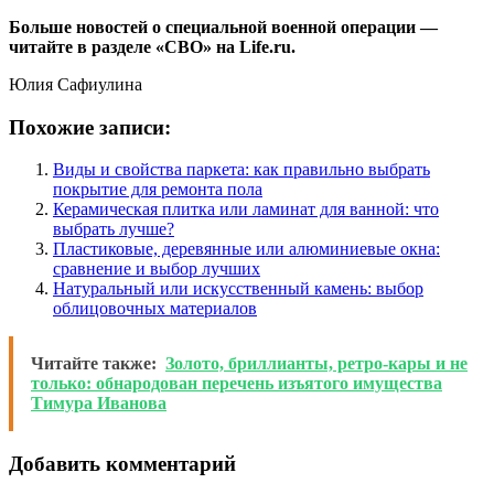
Больше новостей о специальной военной операции —
читайте в разделе «СВО» на Life.ru.
Юлия Сафиулина
Похожие записи:
Виды и свойства паркета: как правильно выбрать
покрытие для ремонта пола
Керамическая плитка или ламинат для ванной: что
выбрать лучше?
Пластиковые, деревянные или алюминиевые окна:
сравнение и выбор лучших
Натуральный или искусственный камень: выбор
облицовочных материалов
Читайте также:
Золото, бриллианты, ретро-кары и не
только: обнародован перечень изъятого имущества
Тимура Иванова
Добавить комментарий