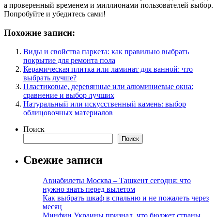
а проверенный временем и миллионами пользователей выбор.
Попробуйте и убедитесь сами!
Похожие записи:
Виды и свойства паркета: как правильно выбрать
покрытие для ремонта пола
Керамическая плитка или ламинат для ванной: что
выбрать лучше?
Пластиковые, деревянные или алюминиевые окна:
сравнение и выбор лучших
Натуральный или искусственный камень: выбор
облицовочных материалов
Поиск
Поиск
Свежие записи
Авиабилеты Москва – Ташкент сегодня: что
нужно знать перед вылетом
Как выбрать шкаф в спальню и не пожалеть через
месяц
Минфин Украины признал, что бюджет страны