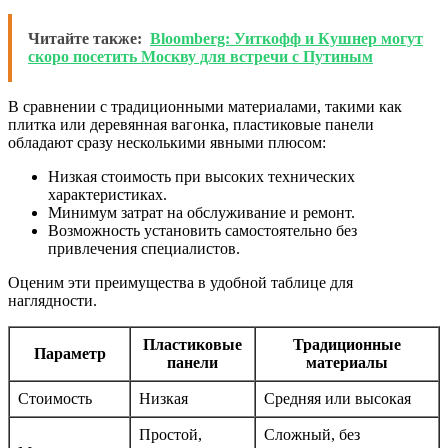
Читайте также:
Bloomberg: Уиткофф и Кушнер могут
скоро посетить Москву для встречи с Путиным
В сравнении с традиционными материалами, такими как
плитка или деревянная вагонка, пластиковые панели
обладают сразу несколькими явными плюсом:
Низкая стоимость при высоких технических
характеристиках.
Минимум затрат на обслуживание и ремонт.
Возможность установить самостоятельно без
привлечения специалистов.
Оценим эти преимущества в удобной таблице для
наглядности.
Пластиковые
Традиционные
Параметр
панели
материалы
Стоимость
Низкая
Средняя или высокая
Простой,
Сложный, без