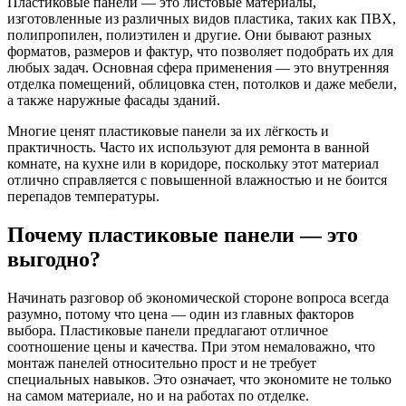
Пластиковые панели — это листовые материалы,
изготовленные из различных видов пластика, таких как ПВХ,
полипропилен, полиэтилен и другие. Они бывают разных
форматов, размеров и фактур, что позволяет подобрать их для
любых задач. Основная сфера применения — это внутренняя
отделка помещений, облицовка стен, потолков и даже мебели,
а также наружные фасады зданий.
Многие ценят пластиковые панели за их лёгкость и
практичность. Часто их используют для ремонта в ванной
комнате, на кухне или в коридоре, поскольку этот материал
отлично справляется с повышенной влажностью и не боится
перепадов температуры.
Почему пластиковые панели — это
выгодно?
Начинать разговор об экономической стороне вопроса всегда
разумно, потому что цена — один из главных факторов
выбора. Пластиковые панели предлагают отличное
соотношение цены и качества. При этом немаловажно, что
монтаж панелей относительно прост и не требует
специальных навыков. Это означает, что экономите не только
на самом материале, но и на работах по отделке.