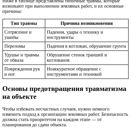
Ниже в таблице представлены типичные травмы, которые
возникают при выполнении земляных работ, и их основные
причины:
Тип травмы
Причина возникновения
Сотрясение и
Падения, удары о технику и
ушибы
инструменты
Переломы
Падения в котлован, обрушение грунта
Удушье и травмы
Обрушение стенок траншей и
от обвала
котлованов
Повреждения рук
Неаккуратное обращение с
и ног
инструментами и техникой
Основы предотвращения травматизма
на объекте
Чтобы избежать несчастных случаев, нужно немного
изменить подход к организации земляных работ. Безопасность
должна стать приоритетом на каждом этапе — от
планирования до сдачи объекта.