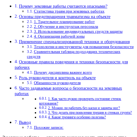
Почему земляные работы считаются опасными?
Статистика травм при земляных работах
Основы предотвращения травматизма на объекте
1. Тщательное планирование работ
2. Обучение и инструктаж персонала
3. Использование индивидуальных средств защиты
4. Организация рабочей зоны
Применение специализированной техники и оборудования
Технологии и инструменты для повышения безопасности
Сравнительная таблица подходящих технических
средств
Основные правила поведения и техники безопасности для
рабочих
Почему дисциплина важнее всего
Роль руководителя и контроль на объекте
Обязанности руководителя
Часто задаваемые вопросы о безопасности на земляных
работах
1. Как часто нужно проверять состояние стенок
котлованов?
2. Можно ли работать без каски и защиты ног?
3. Что делать при появлении трещин в стенках грунта?
4. Какие тренинги особенно полезны?
Вывод
Похожие записи: