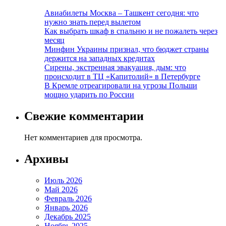
Авиабилеты Москва – Ташкент сегодня: что
нужно знать перед вылетом
Как выбрать шкаф в спальню и не пожалеть через
месяц
Минфин Украины признал, что бюджет страны
держится на западных кредитах
Сирены, экстренная эвакуация, дым: что
происходит в ТЦ «Капитолий» в Петербурге
В Кремле отреагировали на угрозы Польши
мощно ударить по России
Свежие комментарии
Нет комментариев для просмотра.
Архивы
Июль 2026
Май 2026
Февраль 2026
Январь 2026
Декабрь 2025
Ноябрь 2025