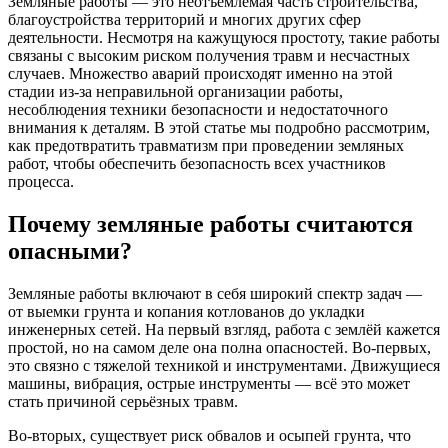
Земляные работы — это неотъемлемая часть строительства,
благоустройства территорий и многих других сфер
деятельности. Несмотря на кажущуюся простоту, такие работы
связаны с высоким риском получения травм и несчастных
случаев. Множество аварий происходят именно на этой
стадии из-за неправильной организации работы,
несоблюдения техники безопасности и недостаточного
внимания к деталям. В этой статье мы подробно рассмотрим,
как предотвратить травматизм при проведении земляных
работ, чтобы обеспечить безопасность всех участников
процесса.
Почему земляные работы считаются
опасными?
Земляные работы включают в себя широкий спектр задач —
от выемки грунта и копания котлованов до укладки
инженерных сетей. На первый взгляд, работа с землёй кажется
простой, но на самом деле она полна опасностей. Во-первых,
это связно с тяжелой техникой и инструментами. Движущиеся
машины, вибрация, острые инструменты — всё это может
стать причиной серьёзных травм.
Во-вторых, существует риск обвалов и осыпей грунта, что