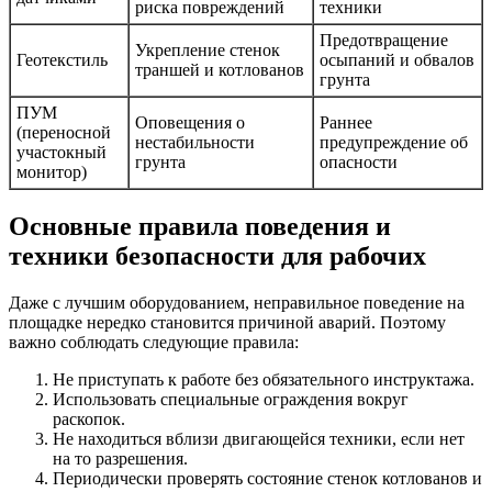
риска повреждений
техники
Предотвращение
Укрепление стенок
Геотекстиль
осыпаний и обвалов
траншей и котлованов
грунта
ПУМ
Оповещения о
Раннее
(переносной
нестабильности
предупреждение об
участокный
грунта
опасности
монитор)
Основные правила поведения и
техники безопасности для рабочих
Даже с лучшим оборудованием, неправильное поведение на
площадке нередко становится причиной аварий. Поэтому
важно соблюдать следующие правила:
Не приступать к работе без обязательного инструктажа.
Использовать специальные ограждения вокруг
раскопок.
Не находиться вблизи двигающейся техники, если нет
на то разрешения.
Периодически проверять состояние стенок котлованов и