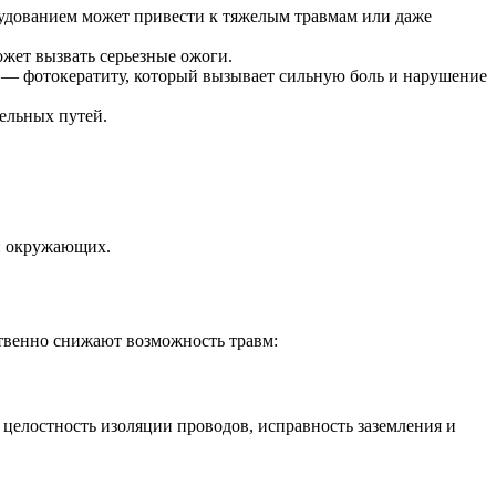
рудованием может привести к тяжелым травмам или даже
ожет вызвать серьезные ожоги.
 — фотокератиту, который вызывает сильную боль и нарушение
ельных путей.
 и окружающих.
твенно снижают возможность травм:
 целостность изоляции проводов, исправность заземления и