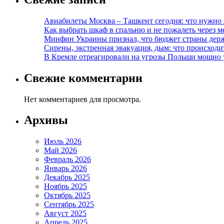
Авиабилеты Москва – Ташкент сегодня: что нужно 
Как выбрать шкаф в спальню и не пожалеть через м
Минфин Украины признал, что бюджет страны держ
Сирены, экстренная эвакуация, дым: что происход
В Кремле отреагировали на угрозы Польши мощно 
Свежие комментарии
Нет комментариев для просмотра.
Архивы
Июль 2026
Май 2026
Февраль 2026
Январь 2026
Декабрь 2025
Ноябрь 2025
Октябрь 2025
Сентябрь 2025
Август 2025
Апрель 2025