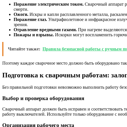
Поражение электрическим током.
Сварочный аппарат ра
смерти.
Ожоги.
Искры и капли расплавленного металла, раскален
Поражение глаз.
Ультрафиолетовое и инфракрасное излуч
зрения.
Отравление вредными газами.
При нагреве выделяются 
Пожары и взрывы.
Искорки могут воспламенить горючи
Читайте также:
Правила безопасной работы с ручным п
Поэтому каждое сварочное место должно быть оборудовано та
Подготовка к сварочным работам: залог
Без правильной подготовки невозможно выполнить работу без
Выбор и проверка оборудования
Сварочный аппарат должен быть исправен и соответствовать т
работу выключателей. Используйте только оборудование с нео
Организация рабочего места