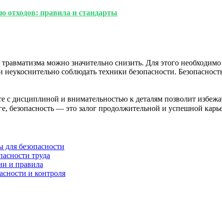
ю отходов: правила и стандарты
травматизма можно значительно снизить. Для этого необходимо 
 неукоснительно соблюдать техники безопасности. Безопасность 
сте с дисциплиной и внимательностью к деталям позволит избеж
ге, безопасность — это залог продолжительной и успешной карь
ы для безопасности
пасности труда
ии и правила
асности и контроля