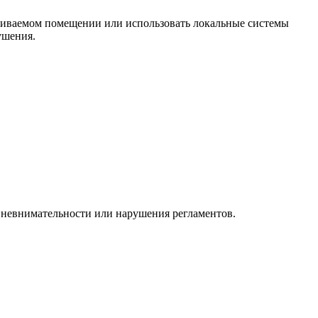
триваемом помещении или использовать локальные системы
ушения.
 невнимательности или нарушения регламентов.