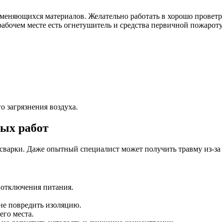
аменяющихся материалов. Желательно работать в хорошо прове
рабочем месте есть огнетушитель и средства первичной пожарот
о загрязнения воздуха.
ных работ
сварки. Даже опытный специалист может получить травму из-за
 отключения питания.
 не повредить изоляцию.
его места.