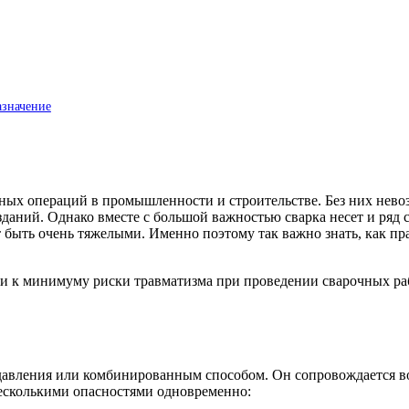
азначение
ных операций в промышленности и строительстве. Без них нево
даний. Однако вместе с большой важностью сварка несет и ряд 
т быть очень тяжелыми. Именно поэтому так важно знать, как пр
сти к минимуму риски травматизма при проведении сварочных ра
давления или комбинированным способом. Он сопровождается во
несколькими опасностями одновременно: