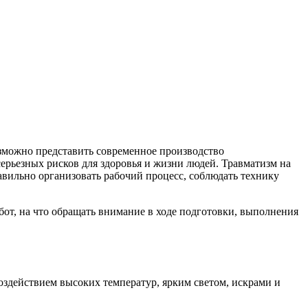
зможно представить современное производство
серьезных рисков для здоровья и жизни людей. Травматизм на
авильно организовать рабочий процесс, соблюдать технику
бот, на что обращать внимание в ходе подготовки, выполнения
здействием высоких температур, ярким светом, искрами и