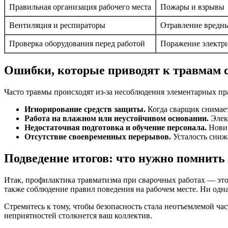
Правильная организация рабочего места
Пожары и взрывы
Вентиляция и респираторы
Отравление вредн
Проверка оборудования перед работой
Поражение электр
Ошибки, которые приводят к травмам 
Часто травмы происходят из-за несоблюдения элементарных пр
Игнорирование средств защиты.
Когда сварщик снимает
Работа на влажном или неустойчивом основании.
Элект
Недостаточная подготовка и обучение персонала.
Нович
Отсутствие своевременных перерывов.
Усталость сниж
Подведение итогов: что нужно помнить 
Итак, профилактика травматизма при сварочных работах — это
также соблюдение правил поведения на рабочем месте. Ни одна
Стремитесь к тому, чтобы безопасность стала неотъемлемой час
неприятностей столкнется ваш коллектив.