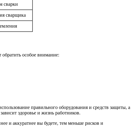
м сварки
ния сварщика
земления
т обратить особое внимание:
использование правильного оборудования и средств защиты, а
 зависит здоровье и жизнь работников.
нее и аккуратнее вы будете, тем меньше рисков и