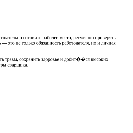
тщательно готовить рабочее место, регулярно проверять
— это не только обязанность работодателя, но и личная
ать травм, сохранить здоровье и добит��ся высоких
еры сварщика.