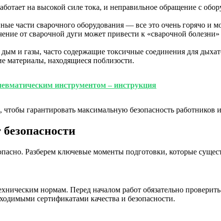
ботает на высокой силе тока, и неправильное обращение с обо
ные части сварочного оборудования — все это очень горячо и м
ение от сварочной дуги может привести к «сварочной болезни»
дым и газы, часто содержащие токсичные соединения для дыхат
е материалы, находящиеся поблизости.
невматическим инструментом – инструкция
к, чтобы гарантировать максимальную безопасность работников
 безопасности
опасно. Разберем ключевые моменты подготовки, которые сущес
ехническим нормам. Перед началом работ обязательно проверить
бходимыми сертификатами качества и безопасности.