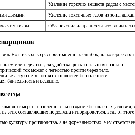
Удаление горючих веществ рядом с место
ыми дымами
Удаление токсичных газов из зоны дыха
ическим током
Обеспечение исправности изоляции и за
сварщиков
авил. Вот несколько распространённых ошибок, на которые стои
 шлем или перчатки для удобства, риски сильно возрастают.
рический ток может с легкостью пройти через тело.
ки зачастую не знают всех тонкостей безопасности.
ает бдительность и реакцию.
всегда
 комплекс мер, направленных на создание безопасных условий, 
 из этих составляющих не должна игнорироваться, ведь от этого
тью культуры производства, а не формальностью. Чем ответствен