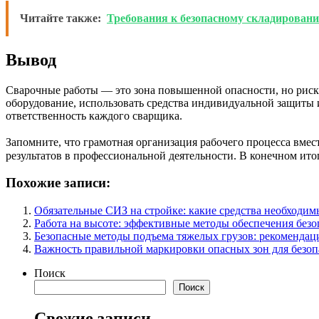
Читайте также:
Требования к безопасному складировани
Вывод
Сварочные работы — это зона повышенной опасности, но риск 
оборудование, использовать средства индивидуальной защиты и
ответственность каждого сварщика.
Запомните, что грамотная организация рабочего процесса вме
результатов в профессиональной деятельности. В конечном ито
Похожие записи:
Обязательные СИЗ на стройке: какие средства необходим
Работа на высоте: эффективные методы обеспечения безо
Безопасные методы подъема тяжелых грузов: рекомендац
Важность правильной маркировки опасных зон для безоп
Поиск
Поиск
Свежие записи