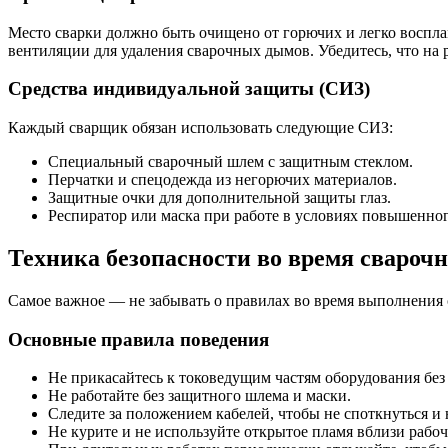
Место сварки должно быть очищено от горючих и легко воспл
вентиляции для удаления сварочных дымов. Убедитесь, что на 
Средства индивидуальной защиты (СИЗ)
Каждый сварщик обязан использовать следующие СИЗ:
Специальный сварочный шлем с защитным стеклом.
Перчатки и спецодежда из негорючих материалов.
Защитные очки для дополнительной защиты глаз.
Респиратор или маска при работе в условиях повышенног
Техника безопасности во время свароч
Самое важное — не забывать о правилах во время выполнения 
Основные правила поведения
Не прикасайтесь к токоведущим частям оборудования без
Не работайте без защитного шлема и маски.
Следите за положением кабелей, чтобы не споткнуться и
Не курите и не используйте открытое пламя вблизи рабоч