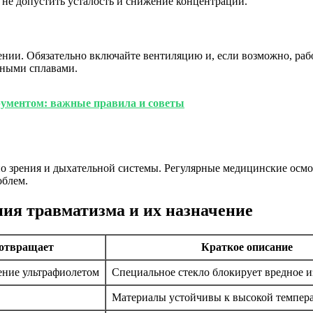
не допустить усталость и снижение концентрации.
нии. Обязательно включайте вентиляцию и, если возможно, раб
чными сплавами.
рументом: важные правила и советы
енно зрения и дыхательной системы. Регулярные медицинские о
облем.
ия травматизма и их назначение
дотвращает
Краткое описание
ение ультрафиолетом
Специальное стекло блокирует вредное и
Материалы устойчивы к высокой темпера