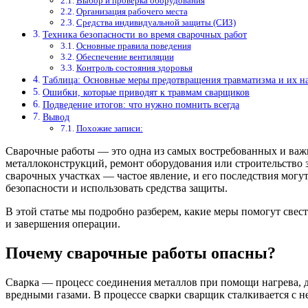
Выбор и проверка оборудования
Организация рабочего места
Средства индивидуальной защиты (СИЗ)
Техника безопасности во время сварочных работ
Основные правила поведения
Обеспечение вентиляции
Контроль состояния здоровья
Таблица: Основные меры предотвращения травматизма и их н
Ошибки, которые приводят к травмам сварщиков
Подведение итогов: что нужно помнить всегда
Вывод
Похожие записи:
Сварочные работы — это одна из самых востребованных и важ
металлоконструкций, ремонт оборудования или строительство з
сварочных участках — частое явление, и его последствия могу
безопасности и использовать средства защиты.
В этой статье мы подробно разберем, какие меры помогут све
и завершения операции.
Почему сварочные работы опасны?
Сварка — процесс соединения металлов при помощи нагрева, 
вредными газами. В процессе сварки сварщик сталкивается с 