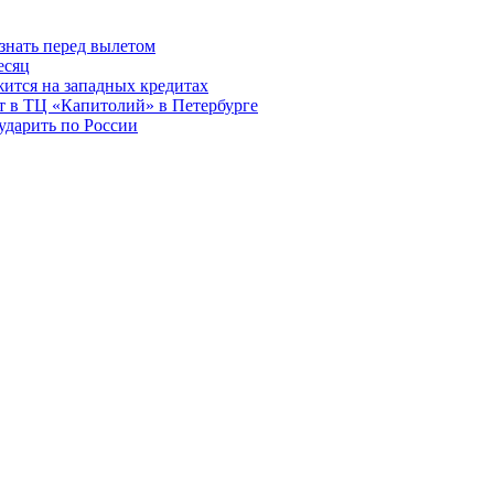
знать перед вылетом
есяц
ится на западных кредитах
ит в ТЦ «Капитолий» в Петербурге
ударить по России