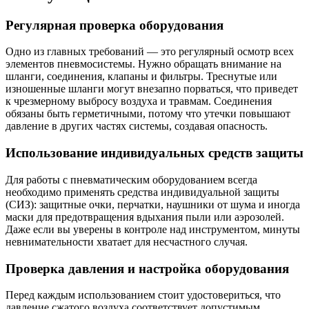
Регулярная проверка оборудования
Одно из главных требований — это регулярный осмотр всех
элементов пневмосистемы. Нужно обращать внимание на
шланги, соединения, клапаны и фильтры. Треснутые или
изношенные шланги могут внезапно порваться, что приведет
к чрезмерному выбросу воздуха и травмам. Соединения
обязаны быть герметичными, потому что утечки повышают
давление в других частях системы, создавая опасность.
Использование индивидуальных средств защиты
Для работы с пневматическим оборудованием всегда
необходимо применять средства индивидуальной защиты
(СИЗ): защитные очки, перчатки, наушники от шума и иногда
маски для предотвращения вдыхания пыли или аэрозолей.
Даже если вы уверены в контроле над инструментом, минуты
невнимательности хватает для несчастного случая.
Проверка давления и настройка оборудования
Перед каждым использованием стоит удостовериться, что
давление сжатого воздуха соответствует допустимым