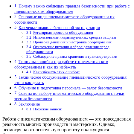
Почему важно соблюдать правила безопасности при работе с
пневматическим оборудованием
Основные виды пневматического оборудования и их
особенности
Ключевые правила безопасной эксплуатации
Регулярная проверка оборудования
Использование индивидуальных средств защиты
Проверка давления и настройка оборудования
Отключение питания и сброс давления перед
обслуживанием
Соблюдение правил хранения и транспортировки
Типичные ошибки при работе с пневматическим
оборудованием и как их избежать
Как избежать этих ошибок:
Техническое обслуживание пневматического оборудования:
что и как делать
Обучение и подготовка персонала — залог безопасности
Советы по выбору пневматического оборудования с точки
зрения безопасности
Заключение
Похожие записи:
Работа с пневматическим оборудованием — это повседневная
реальность многих производств и мастерских. Однако,
несмотря на относительную простоту и кажущуюся