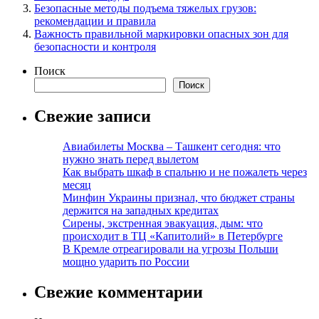
Безопасные методы подъема тяжелых грузов:
рекомендации и правила
Важность правильной маркировки опасных зон для
безопасности и контроля
Поиск
Поиск
Свежие записи
Авиабилеты Москва – Ташкент сегодня: что
нужно знать перед вылетом
Как выбрать шкаф в спальню и не пожалеть через
месяц
Минфин Украины признал, что бюджет страны
держится на западных кредитах
Сирены, экстренная эвакуация, дым: что
происходит в ТЦ «Капитолий» в Петербурге
В Кремле отреагировали на угрозы Польши
мощно ударить по России
Свежие комментарии