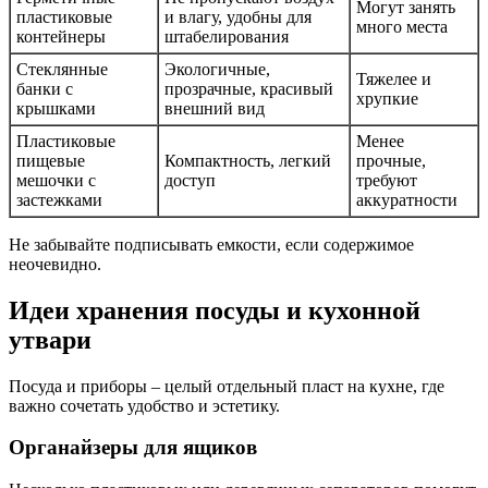
Могут занять
пластиковые
и влагу, удобны для
много места
контейнеры
штабелирования
Стеклянные
Экологичные,
Тяжелее и
банки с
прозрачные, красивый
хрупкие
крышками
внешний вид
Пластиковые
Менее
пищевые
Компактность, легкий
прочные,
мешочки с
доступ
требуют
застежками
аккуратности
Не забывайте подписывать емкости, если содержимое
неочевидно.
Идеи хранения посуды и кухонной
утвари
Посуда и приборы – целый отдельный пласт на кухне, где
важно сочетать удобство и эстетику.
Органайзеры для ящиков