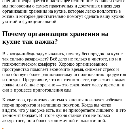
специи превращается в настоящее испытание. В нашей статье
мы поговорим о самых практичных и доступных идеях для
организации хранения на кухне, которые легко воплотить в
жизнь и которые действительно помогут сделать вашу кухню
уютной и функциональной.
Почему организация хранения на
кухне так важна?
Вы когда-нибудь задумывались, почему беспорядок на кухне
так сильно раздражает? Всё дело не только в чистоте, но и в
психологическом комфорте. Хорошо организованное
пространство помогает экономить время, снижает стресс и
способствует более рациональному использованию продуктов
и посуды. Представьте, что вы точно знаете, где лежит каждая
ложка или банка с орегано — это сэкономит массу времени и
сил в процессе приготовления еды.
Кроме того, грамотная система хранения позволяет избежать
порчи продуктов и излишних покупок. Когда вы четко
видите, что у вас уже есть, вы не приобретаете лишнего, и это
экономит бюджет. В итоге кухня становится не только
аккуратнее, но и более экономичной и экологичной.