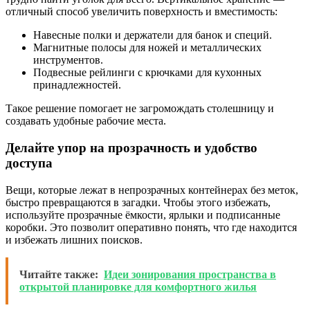
отличный способ увеличить поверхность и вместимость:
Навесные полки и держатели для банок и специй.
Магнитные полосы для ножей и металлических
инструментов.
Подвесные рейлинги с крючками для кухонных
принадлежностей.
Такое решение помогает не загромождать столешницу и
создавать удобные рабочие места.
Делайте упор на прозрачность и удобство
доступа
Вещи, которые лежат в непрозрачных контейнерах без меток,
быстро превращаются в загадки. Чтобы этого избежать,
используйте прозрачные ёмкости, ярлыки и подписанные
коробки. Это позволит оперативно понять, что где находится
и избежать лишних поисков.
Читайте также:
Идеи зонирования пространства в
открытой планировке для комфортного жилья