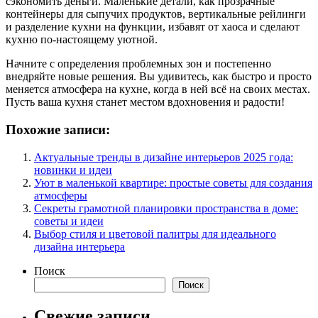
сэкономить деньги. Маленькие детали, как прозрачные
контейнеры для сыпучих продуктов, вертикальные рейлинги
и разделение кухни на функции, избавят от хаоса и сделают
кухню по-настоящему уютной.
Начните с определения проблемных зон и постепенно
внедряйте новые решения. Вы удивитесь, как быстро и просто
меняется атмосфера на кухне, когда в ней всё на своих местах.
Пусть ваша кухня станет местом вдохновения и радости!
Похожие записи:
Актуальные тренды в дизайне интерьеров 2025 года:
новинки и идеи
Уют в маленькой квартире: простые советы для создания
атмосферы
Секреты грамотной планировки пространства в доме:
советы и идеи
Выбор стиля и цветовой палитры для идеального
дизайна интерьера
Поиск
Поиск
Свежие записи