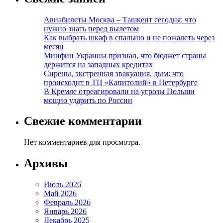
Авиабилеты Москва – Ташкент сегодня: что
нужно знать перед вылетом
Как выбрать шкаф в спальню и не пожалеть через
месяц
Минфин Украины признал, что бюджет страны
держится на западных кредитах
Сирены, экстренная эвакуация, дым: что
происходит в ТЦ «Капитолий» в Петербурге
В Кремле отреагировали на угрозы Польши
мощно ударить по России
Свежие комментарии
Нет комментариев для просмотра.
Архивы
Июль 2026
Май 2026
Февраль 2026
Январь 2026
Декабрь 2025