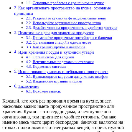
Основные проблемы с хранением на кухне
Как организовать пространство на кухне: основные
принципы
Разделяйте кухню на функциональные зоны
Используйте вертикальное пространство
Делайте упор на прозрачность и удобство доступа
Практичные идеи для хранения продуктов
Применяйте прозрачные контейнеры и баночки
Организация специй в одном месте
Как хранить крупы и макароны
Идеи хранения посуды и кухонной утвари
Органайзеры для ящиков
Вертикальные подставки и стеллажи
Подвесные системы
Использование угловых и небольших пространств
Вращающиеся карусели для угловых шкафов
Выдвижные корзины и ящики
Заключение
Похожие записи:
Каждый, кто хоть раз проводил время на кухне, знает,
насколько важно иметь продуманное пространство для
хранения. Кухня — это сердце дома, и чем лучше она
организована, тем приятнее и удобнее готовить. Однако
именно здесь часто царит беспорядок: баночки валяются на
столах, полки ломятся от ненужных вещей, а поиск нужной