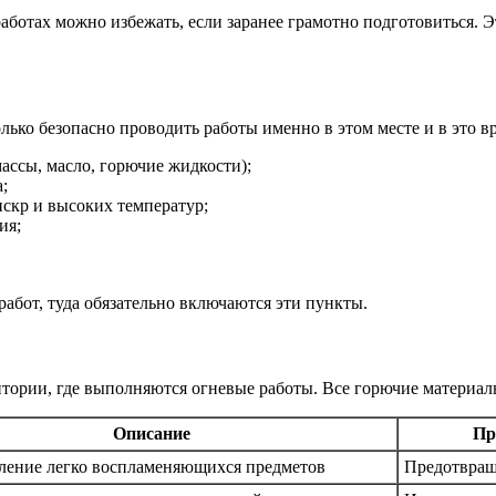
ботах можно избежать, если заранее грамотно подготовиться. Эт
ько безопасно проводить работы именно в этом месте и в это в
массы, масло, горючие жидкости);
;
скр и высоких температур;
ия;
абот, туда обязательно включаются эти пункты.
тории, где выполняются огневые работы. Все горючие материал
Описание
Пр
ление легко воспламеняющихся предметов
Предотвращ