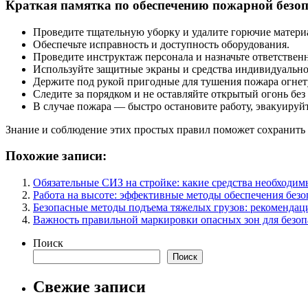
Краткая памятка по обеспечению пожарной безоп
Проведите тщательную уборку и удалите горючие матери
Обеспечьте исправность и доступность оборудования.
Проведите инструктаж персонала и назначьте ответствен
Используйте защитные экраны и средства индивидуальн
Держите под рукой пригодные для тушения пожара огне
Следите за порядком и не оставляйте открытый огонь без
В случае пожара — быстро остановите работу, эвакуируй
Знание и соблюдение этих простых правил поможет сохранить 
Похожие записи:
Обязательные СИЗ на стройке: какие средства необходим
Работа на высоте: эффективные методы обеспечения безо
Безопасные методы подъема тяжелых грузов: рекомендац
Важность правильной маркировки опасных зон для безоп
Поиск
Поиск
Свежие записи