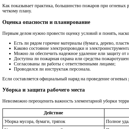
Как показывает практика, большинство пожаров при огневых ра
четкому плану.
Оценка опасности и планирование
Первым делом нужно провести оценку условий и понять, наскол
Есть ли рядом горючие материалы (бумага, дерево, пласт
Каково состояние электропроводки и электроинструмента
Можно ли обеспечить надежное удаление или защиту от и
Доступна ли пожарная охрана или средства пожаротушен
Согласованы ли работы с ответственными лицами;
Проводился ли инструктаж персонала.
Если составляется официальный наряд на проведение огневых р
Уборка и защита рабочего места
Невозможно переоценить важность элементарной уборки терри
Действие
Уборка мусора, бумаги, тряпок
Полное уда