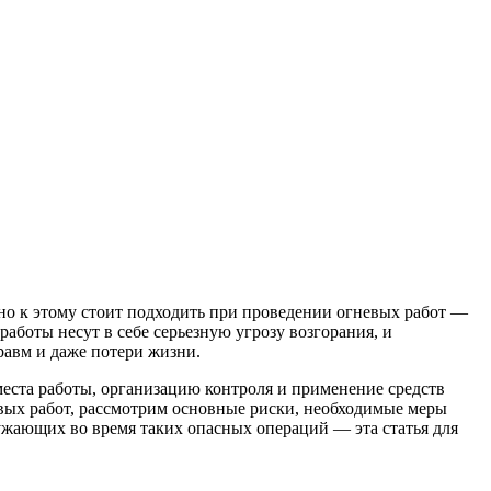
о к этому стоит подходить при проведении огневых работ —
работы несут в себе серьезную угрозу возгорания, и
авм и даже потери жизни.
еста работы, организацию контроля и применение средств
вых работ, рассмотрим основные риски, необходимые меры
ружающих во время таких опасных операций — эта статья для