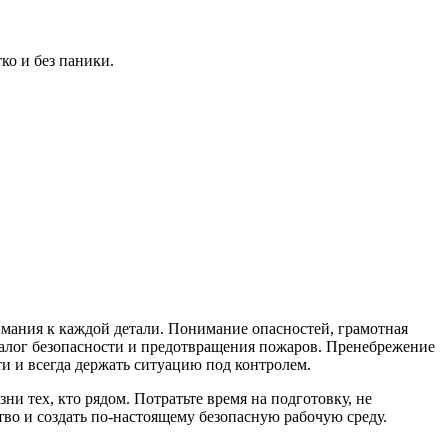
ко и без паники.
мания к каждой детали. Понимание опасностей, грамотная
залог безопасности и предотвращения пожаров. Пренебрежение
ти и всегда держать ситуацию под контролем.
ни тех, кто рядом. Потратьте время на подготовку, не
во и создать по-настоящему безопасную рабочую среду.