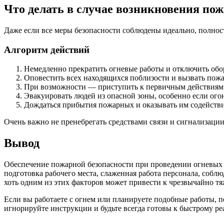
Что делать в случае возникновения по
Даже если все меры безопасности соблюдены идеально, полност
Алгоритм действий
Немедленно прекратить огневые работы и отключить обо
Оповестить всех находящихся поблизости и вызвать пож
При возможности — приступить к первичным действиям
Эвакуировать людей из опасной зоны, особенно если огон
Дождаться прибытия пожарных и оказывать им содействи
Очень важно не пренебрегать средствами связи и сигнализаци
Вывод
Обеспечение пожарной безопасности при проведении огневых 
подготовка рабочего места, слаженная работа персонала, соб
хоть одним из этих факторов может привести к чрезвычайно тя
Если вы работаете с огнем или планируете подобные работы, по
игнорируйте инструкции и будьте всегда готовы к быстрому ре