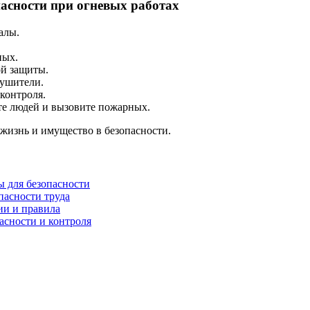
асности при огневых работах
алы.
ных.
ой защиты.
тушители.
 контроля.
те людей и вызовите пожарных.
жизнь и имущество в безопасности.
ы для безопасности
пасности труда
ии и правила
асности и контроля