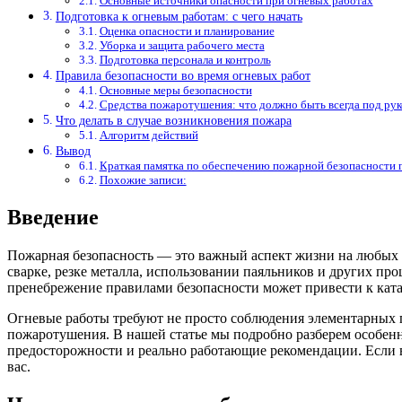
Основные источники опасности при огневых работах
Подготовка к огневым работам: с чего начать
Оценка опасности и планирование
Уборка и защита рабочего места
Подготовка персонала и контроль
Правила безопасности во время огневых работ
Основные меры безопасности
Средства пожаротушения: что должно быть всегда под ру
Что делать в случае возникновения пожара
Алгоритм действий
Вывод
Краткая памятка по обеспечению пожарной безопасности 
Похожие записи:
Введение
Пожарная безопасность — это важный аспект жизни на любых 
сварке, резке металла, использовании паяльников и других проц
пренебрежение правилами безопасности может привести к кат
Огневые работы требуют не просто соблюдения элементарных п
пожаротушения. В нашей статье мы подробно разберем особен
предосторожности и реально работающие рекомендации. Если в
вас.