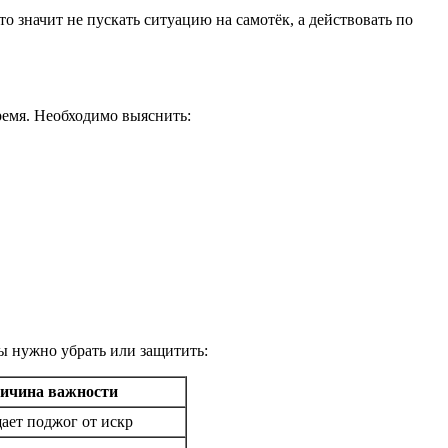
о значит не пускать ситуацию на самотёк, а действовать по
ремя. Необходимо выяснить:
ы нужно убрать или защитить:
ичина важности
ает поджог от искр