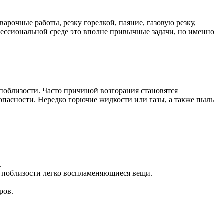
рочные работы, резку горелкой, паяние, газовую резку,
фессиональной среде это вполне привычные задачи, но именно
поблизости. Часто причиной возгорания становятся
пасности. Нередко горючие жидкости или газы, а также пыль
.
е поблизости легко воспламеняющиеся вещи.
ров.