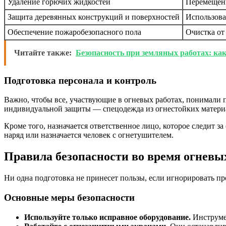
Удаление горючих жидкостей
Перемещени
Защита деревянных конструкций и поверхностей
Использов
Обеспечение пожаробезопасного пола
Очистка от
Читайте также:
Безопасность при земляных работах: ка
Подготовка персонала и контроль
Важно, чтобы все, участвующие в огневых работах, понимали 
индивидуальной защиты — спецодежда из огнестойких материал
Кроме того, назначается ответственное лицо, которое следит 
наряд или назначается человек с огнетушителем.
Правила безопасности во время огневы
Ни одна подготовка не принесет пользы, если игнорировать п
Основные меры безопасности
Используйте только исправное оборудование.
Инструмен