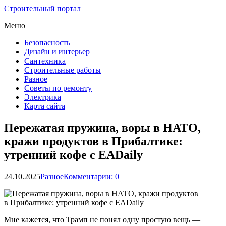
Строительный портал
Меню
Безопасность
Дизайн и интерьер
Сантехника
Строительные работы
Разное
Советы по ремонту
Электрика
Карта сайта
Пережатая пружина, воры в НАТО,
кражи продуктов в Прибалтике:
утренний кофе с EADaily
24.10.2025
Разное
Комментарии: 0
Мне кажется, что Трамп не понял одну простую вещь —