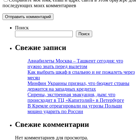
последующих моих комментариев
Поиск
Поиск
Свежие записи
Авиабилеты Москва – Ташкент сегодня: что
нужно знать перед вылетом
Как выбрать шкаф в спальню и не пожалеть через
месяц
Минфин Украины признал, что бюджет страны
держится на западных кредитах
Сирены, экстренная эвакуация, дым: что
происходит в ТЦ «Капитолий» в Петербурге
В Кремле отреагировали на угрозы Польши
мощно ударить по России
Свежие комментарии
Нет комментариев для просмотра.