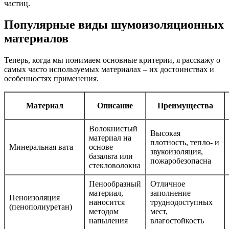
частиц.
Популярные виды шумоизоляционных
материалов
Теперь, когда мы понимаем основные критерии, я расскажу о
самых часто используемых материалах – их достоинствах и
особенностях применения.
Материал
Описание
Преимущества
Волокнистый
Высокая
материал на
плотность, тепло- и
Минеральная вата
основе
звукоизоляция,
базальта или
пожаробезопасна
стекловолокна
Пенообразный
Отличное
материал,
заполнение
Пеноизоляция
наносится
труднодоступных
(пенополиуретан)
методом
мест,
напыления
влагостойкость