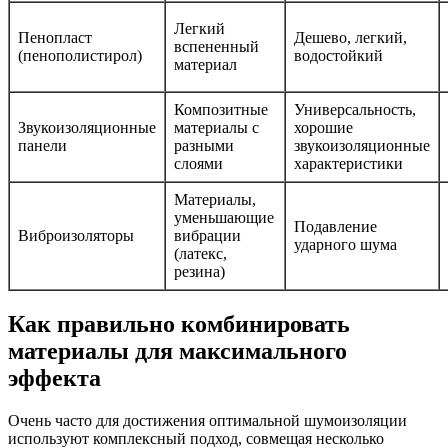
Легкий
Пенопласт
Дешево, легкий,
вспененный
(пенополистирол)
водостойкий
материал
Композитные
Универсальность,
Звукоизоляционные
материалы с
хорошие
панели
разными
звукоизоляционные
слоями
характеристики
Материалы,
уменьшающие
Подавление
Виброизоляторы
вибрации
ударного шума
(латекс,
резина)
Как правильно комбинировать
материалы для максимального
эффекта
Очень часто для достижения оптимальной шумоизоляции
используют комплексный подход, совмещая несколько