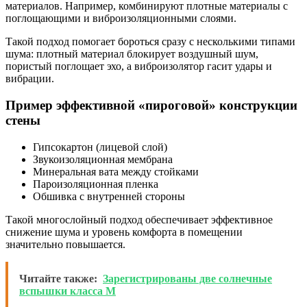
материалов. Например, комбинируют плотные материалы с
поглощающими и виброизоляционными слоями.
Такой подход помогает бороться сразу с несколькими типами
шума: плотный материал блокирует воздушный шум,
пористый поглощает эхо, а виброизолятор гасит удары и
вибрации.
Пример эффективной «пироговой» конструкции
стены
Гипсокартон (лицевой слой)
Звукоизоляционная мембрана
Минеральная вата между стойками
Пароизоляционная пленка
Обшивка с внутренней стороны
Такой многослойный подход обеспечивает эффективное
снижение шума и уровень комфорта в помещении
значительно повышается.
Читайте также:
Зарегистрированы две солнечные
вспышки класса М