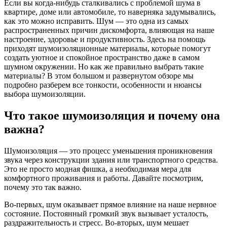
Если вы когда-нибудь сталкивались с проблемой шума в
квартире, доме или автомобиле, то наверняка задумывались,
как это можно исправить. Шум — это одна из самых
распространенных причин дискомфорта, влияющая на наше
настроение, здоровье и продуктивность. Здесь на помощь
приходят шумоизоляционные материалы, которые помогут
создать уютное и спокойное пространство даже в самом
шумном окружении. Но как же правильно выбрать такие
материалы? В этом большом и развернутом обзоре мы
подробно разберем все тонкости, особенности и нюансы
выбора шумоизоляции.
Что такое шумоизоляция и почему она
важна?
Шумоизоляция — это процесс уменьшения проникновения
звука через конструкции здания или транспортного средства.
Это не просто модная фишка, а необходимая мера для
комфортного проживания и работы. Давайте посмотрим,
почему это так важно.
Во-первых, шум оказывает прямое влияние на наше нервное
состояние. Постоянный громкий звук вызывает усталость,
раздражительность и стресс. Во-вторых, шум мешает