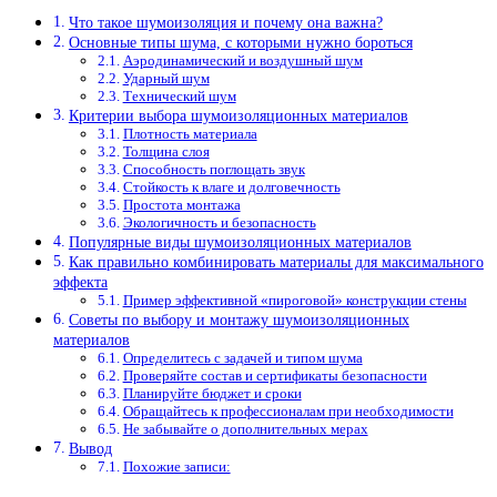
Что такое шумоизоляция и почему она важна?
Основные типы шума, с которыми нужно бороться
Аэродинамический и воздушный шум
Ударный шум
Технический шум
Критерии выбора шумоизоляционных материалов
Плотность материала
Толщина слоя
Способность поглощать звук
Стойкость к влаге и долговечность
Простота монтажа
Экологичность и безопасность
Популярные виды шумоизоляционных материалов
Как правильно комбинировать материалы для максимального
эффекта
Пример эффективной «пироговой» конструкции стены
Советы по выбору и монтажу шумоизоляционных
материалов
Определитесь с задачей и типом шума
Проверяйте состав и сертификаты безопасности
Планируйте бюджет и сроки
Обращайтесь к профессионалам при необходимости
Не забывайте о дополнительных мерах
Вывод
Похожие записи: