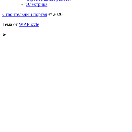
Электрика
Строительный портал
© 2026
Тема от
WP Puzzle
➤