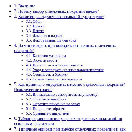
Введение
Почему выбор отделочных покрытий важен?
Какие виды отделочных покрытий существуют?
Обои
Краски
Плитка
Ламинат и паркет
Декоративная штукатурка
На что смотреть при выборе качественных отделочных
покрытий?
Качество материала
Экологичность
Прочность и износостойкость
Уход и эксплуатационные характеристики
Стоимость и бюджет
Совместимость с интерьером
Как правильно определить качество отделочных покрытий?
Практические советы
Внимательно осмотритесь на упаковку
Ощупайте материал
Обратите внимание на запах
Попросите образец
Сравните с аналогами
Таблица сравнения популярных отделочных покрытий по
основным параметрам
Типичные ошибки при выборе отделочных покрытий и как