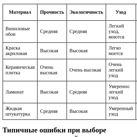
Материал
Прочность
Экологичность
Уход
Легкий
Виниловые
Средняя
Средняя
уход,
обои
моются
Краска
Легко
Высокая
Высокая
акриловая
моется
Очень
Керамическая
Очень
Очень высокая
легкий
плитка
высокая
уход
Умеренно
Ламинат
Высокая
Средняя
легкий
уход
Жидкая
Умеренный
Средняя
Высокая
штукатурка
уход
Типичные ошибки при выборе