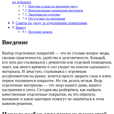
их избежать
Покупка только по внешнему виду
Игнорирование назначения материала
Экономия на здоровье
Отсутствие тестирования
Советы по уходу за отделочными покрытиями
Вывод
Похожие записи:
Введение
Выбор отделочных покрытий — это не столько вопрос моды,
сколько практичности, удобства и долговечности. Каждый,
кто хоть раз сталкивался с ремонтом или отделкой помещения,
знает, как много времени и сил уходит на поиски идеального
материала. И зачастую, сталкиваясь с огромным
ассортиментом на рынке, хочется просто закрыть глаза и взять
первое попавшееся покрытие. Но так делать нельзя. Ведь
отделочные материалы — это лицо вашего дома, вашего
настроения и уюта. Сегодня мы разберёмся, как выбрать
качественные отделочные покрытия, на что обратить
внимание и какие критерии помогут не ошибиться в этом
важном решении.