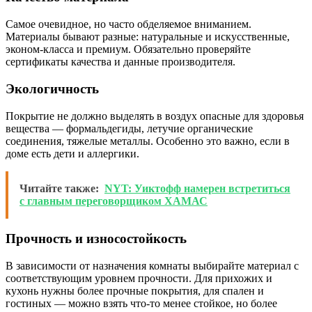
Самое очевидное, но часто обделяемое вниманием.
Материалы бывают разные: натуральные и искусственные,
эконом-класса и премиум. Обязательно проверяйте
сертификаты качества и данные производителя.
Экологичность
Покрытие не должно выделять в воздух опасные для здоровья
вещества — формальдегиды, летучие органические
соединения, тяжелые металлы. Особенно это важно, если в
доме есть дети и аллергики.
Читайте также:
NYT: Уиктофф намерен встретиться
с главным переговорщиком ХАМАС
Прочность и износостойкость
В зависимости от назначения комнаты выбирайте материал с
соответствующим уровнем прочности. Для прихожих и
кухонь нужны более прочные покрытия, для спален и
гостиных — можно взять что-то менее стойкое, но более