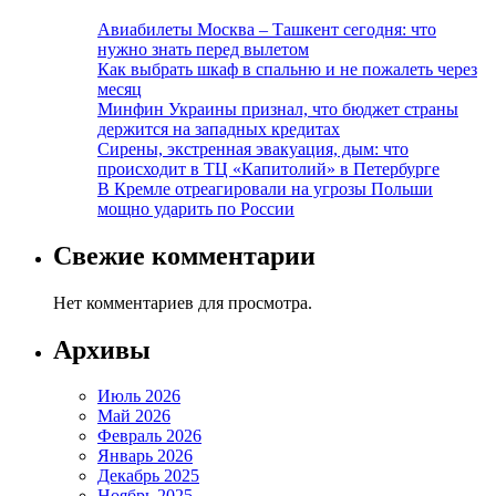
Авиабилеты Москва – Ташкент сегодня: что
нужно знать перед вылетом
Как выбрать шкаф в спальню и не пожалеть через
месяц
Минфин Украины признал, что бюджет страны
держится на западных кредитах
Сирены, экстренная эвакуация, дым: что
происходит в ТЦ «Капитолий» в Петербурге
В Кремле отреагировали на угрозы Польши
мощно ударить по России
Свежие комментарии
Нет комментариев для просмотра.
Архивы
Июль 2026
Май 2026
Февраль 2026
Январь 2026
Декабрь 2025
Ноябрь 2025