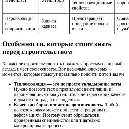
Пенопласт
Утеплитель
теплоизоляционные
пароп
свойства
Пароизоляция
Предотвращает
Обяза
Защита
и
попадание воды и
долго
каркаса
гидроизоляция
влаги
служ
Особенности, которые стоит знать
перед строительством
Каркасное строительство хоть и кажется простым на первый
взгляд, имеет свои секреты. Вот несколько ключевых
моментов, которые помогут правильно подойти к этой задаче:
Теплоизоляция — это не просто укладывание ваты.
Нужно позаботиться о правильной вентиляции и
пароизоляции, чтобы утеплитель не терял своих качеств
и дом не пострадал от конденсата.
Качество сборки влияет на долговечность.
Любой
перекос каркаса может привести к трещинам и
деформациям. Поэтому стоит обращаться к
проверенным специалистам или тщательно
контролировать процесс.