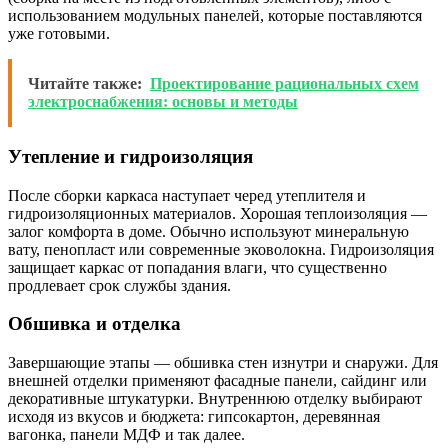
использованием модульных панелей, которые поставляются
уже готовыми.
Читайте также:
Проектирование рациональных схем
электроснабжения: основы и методы
Утепление и гидроизоляция
После сборки каркаса наступает черед утеплителя и
гидроизоляционных материалов. Хорошая теплоизоляция —
залог комфорта в доме. Обычно используют минеральную
вату, пенопласт или современные эковолокна. Гидроизоляция
защищает каркас от попадания влаги, что существенно
продлевает срок службы здания.
Обшивка и отделка
Завершающие этапы — обшивка стен изнутри и снаружи. Для
внешней отделки применяют фасадные панели, сайдинг или
декоративные штукатурки. Внутреннюю отделку выбирают
исходя из вкусов и бюджета: гипсокартон, деревянная
вагонка, панели МДФ и так далее.