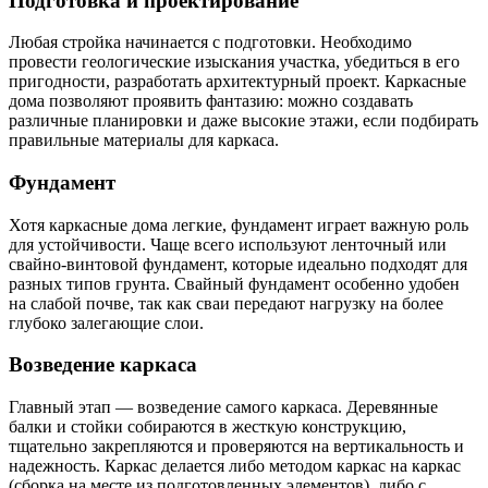
Подготовка и проектирование
Любая стройка начинается с подготовки. Необходимо
провести геологические изыскания участка, убедиться в его
пригодности, разработать архитектурный проект. Каркасные
дома позволяют проявить фантазию: можно создавать
различные планировки и даже высокие этажи, если подбирать
правильные материалы для каркаса.
Фундамент
Хотя каркасные дома легкие, фундамент играет важную роль
для устойчивости. Чаще всего используют ленточный или
свайно-винтовой фундамент, которые идеально подходят для
разных типов грунта. Свайный фундамент особенно удобен
на слабой почве, так как сваи передают нагрузку на более
глубоко залегающие слои.
Возведение каркаса
Главный этап — возведение самого каркаса. Деревянные
балки и стойки собираются в жесткую конструкцию,
тщательно закрепляются и проверяются на вертикальность и
надежность. Каркас делается либо методом каркас на каркас
(сборка на месте из подготовленных элементов), либо с