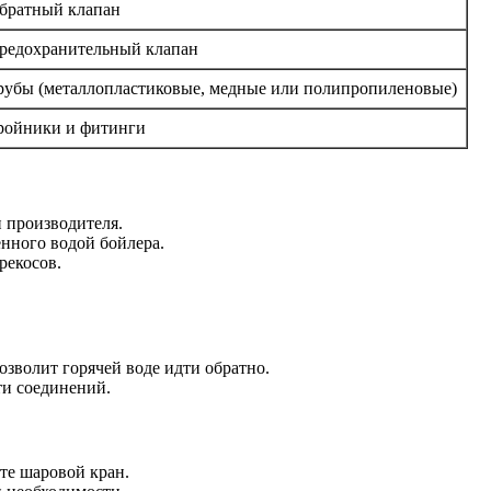
братный клапан
редохранительный клапан
рубы (металлопластиковые, медные или полипропиленовые)
ройники и фитинги
и производителя.
нного водой бойлера.
рекосов.
зволит горячей воде идти обратно.
ти соединений.
те шаровой кран.