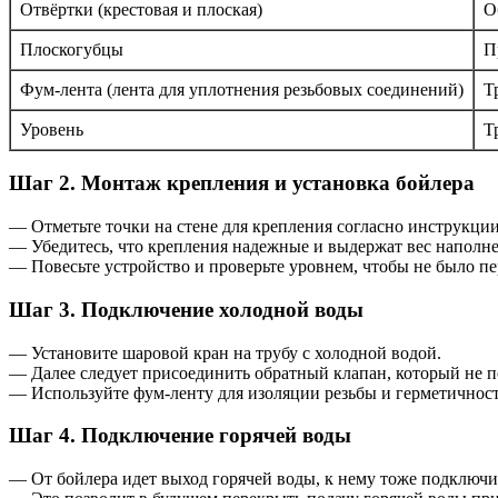
Отвёртки (крестовая и плоская)
О
Плоскогубцы
П
Фум-лента (лента для уплотнения резьбовых соединений)
Т
Уровень
Т
Шаг 2. Монтаж крепления и установка бойлера
— Отметьте точки на стене для крепления согласно инструкци
— Убедитесь, что крепления надежные и выдержат вес наполне
— Повесьте устройство и проверьте уровнем, чтобы не было пе
Шаг 3. Подключение холодной воды
— Установите шаровой кран на трубу с холодной водой.
— Далее следует присоединить обратный клапан, который не по
— Используйте фум-ленту для изоляции резьбы и герметичнос
Шаг 4. Подключение горячей воды
— От бойлера идет выход горячей воды, к нему тоже подключи