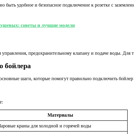
о быть удобное и безопасное подключение к розетке с заземлен
душевых: советы и лучшие модели
ам управления, предохранительному клапану и подаче воды. Для
ю бойлера
основные шаги, которые помогут правильно подключить бойлер 
е:
Материалы
аровые краны для холодной и горячей воды