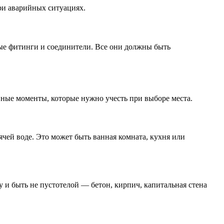
ри аварийных ситуациях.
ые фитинги и соединители. Все они должны быть
вные моменты, которые нужно учесть при выборе места.
ячей воде. Это может быть ванная комната, кухня или
 и быть не пустотелой — бетон, кирпич, капитальная стена