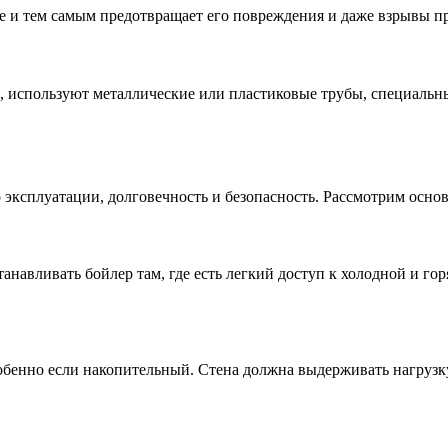
ре и тем самым предотвращает его повреждения и даже взрывы п
а, используют металлические или пластиковые трубы, специальн
 эксплуатации, долговечность и безопасность. Рассмотрим осно
навливать бойлер там, где есть легкий доступ к холодной и гор
обенно если накопительный. Стена должна выдерживать нагрузку