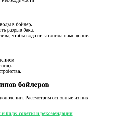
и необходимости.
воды в бойлер.
ть разрыв бака.
лива, чтобы вода не затопила помещение.
лением.
ения).
тройства.
ипов бойлеров
одключении. Рассмотрим основные из них.
 и биде: советы и рекомендации