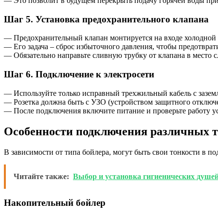
— Это позволит в будущем перекрыть подачу горячей воды пр
Шаг 5. Установка предохранительного клапана
— Предохранительный клапан монтируется на входе холодной 
— Его задача – сброс избыточного давления, чтобы предотврати
— Обязательно направьте сливную трубку от клапана в место с
Шаг 6. Подключение к электросети
— Используйте только исправный трехжильный кабель с зазем
— Розетка должна быть с УЗО (устройством защитного отключ
— После подключения включите питание и проверьте работу ус
Особенности подключения различных т
В зависимости от типа бойлера, могут быть свои тонкости в п
Читайте также:
Выбор и установка гигиенических душей
Накопительный бойлер