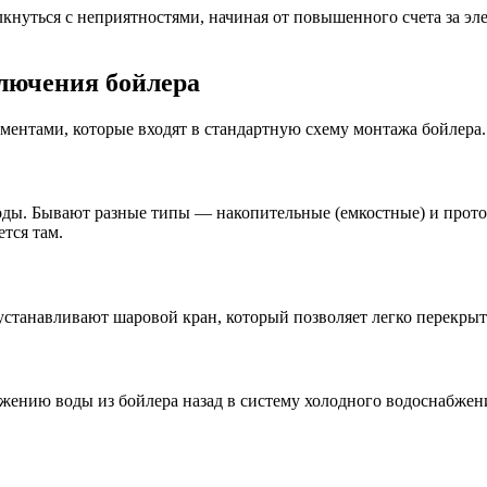
лкнуться с неприятностями, начиная от повышенного счета за э
лючения бойлера
ментами, которые входят в стандартную схему монтажа бойлера.
в воды. Бывают разные типы — накопительные (емкостные) и про
ется там.
 устанавливают шаровой кран, который позволяет легко перекры
ижению воды из бойлера назад в систему холодного водоснабже