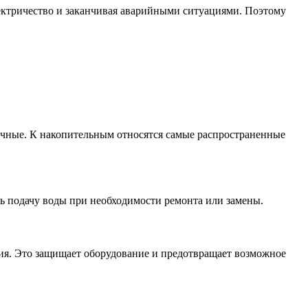
лектричество и заканчивая аварийными ситуациями. Поэтому
точные. К накопительным относятся самые распространенные
ть подачу воды при необходимости ремонта или замены.
ния. Это защищает оборудование и предотвращает возможное