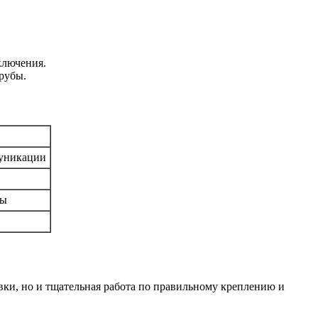
ключения.
рубы.
муникации
бы
вки, но и тщательная работа по правильному креплению и