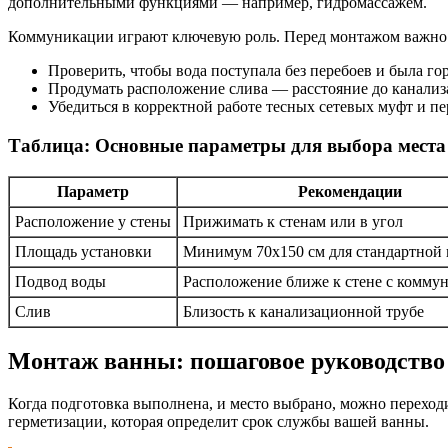
дополнительными функциями — например, гидромассажем.
Коммуникации играют ключевую роль. Перед монтажом важно
Проверить, чтобы вода поступала без перебоев и была го
Продумать расположение слива — расстояние до канали
Убедиться в корректной работе тесных сетевых муфт и п
Таблица: Основные параметры для выбора места
Параметр
Рекомендации
Расположение у стены
Прижимать к стенам или в угол
Площадь установки
Минимум 70х150 см для стандартной
Подвод воды
Расположение ближе к стене с комму
Слив
Близость к канализационной трубе
Монтаж ванны: пошаговое руководство
Когда подготовка выполнена, и место выбрано, можно переходи
герметизации, которая определит срок службы вашей ванны.