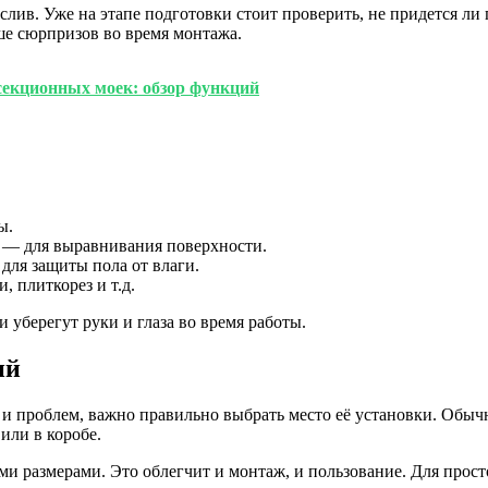
ив. Уже на этапе подготовки стоит проверить, не придется ли
ше сюрпризов во время монтажа.
секционных моек: обзор функций
ы.
 — для выравнивания поверхности.
ля защиты пола от влаги.
 плиткорез и т.д.
 уберегут руки и глаза во время работы.
ий
 и проблем, важно правильно выбрать место её установки. Обыч
или в коробе.
ми размерами. Это облегчит и монтаж, и пользование. Для прос