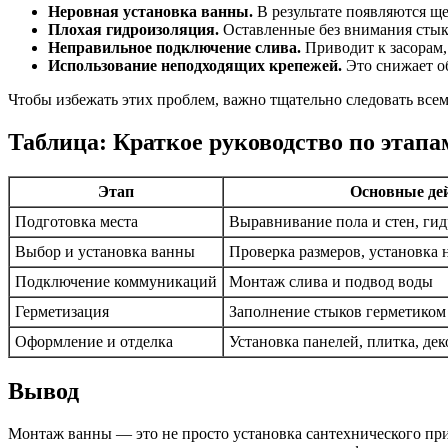
Неровная установка ванны.
В результате появляются щ
Плохая гидроизоляция.
Оставленные без внимания стык
Неправильное подключение слива.
Приводит к засорам,
Использование неподходящих крепежей.
Это снижает о
Чтобы избежать этих проблем, важно тщательно следовать все
Таблица: Краткое руководство по этап
Этап
Основные де
Подготовка места
Выравнивание пола и стен, ги
Выбор и установка ванны
Проверка размеров, установка
Подключение коммуникаций
Монтаж слива и подвод воды
Герметизация
Заполнение стыков герметиком
Оформление и отделка
Установка панелей, плитка, де
Вывод
Монтаж ванны — это не просто установка сантехнического при