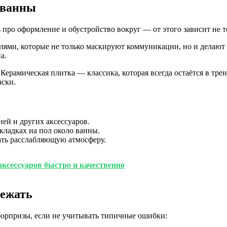
 ванны
 про оформление и обустройство вокруг — от этого зависит не 
ями, которые не только маскируют коммуникации, но и делают 
а.
Керамическая плитка — классика, которая всегда остаётся в тре
аски.
ей и других аксессуаров.
кладках на пол около ванны.
ать расслабляющую атмосферу.
ксессуаров быстро и качественно
бежать
юрпризы, если не учитывать типичные ошибки: