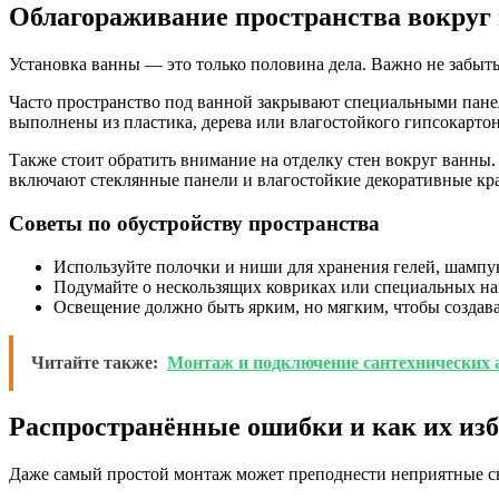
Облагораживание пространства вокруг
Установка ванны — это только половина дела. Важно не забыть
Часто пространство под ванной закрывают специальными панел
выполнены из пластика, дерева или влагостойкого гипсокартон
Также стоит обратить внимание на отделку стен вокруг ванны. 
включают стеклянные панели и влагостойкие декоративные кр
Советы по обустройству пространства
Используйте полочки и ниши для хранения гелей, шампун
Подумайте о нескользящих ковриках или специальных на
Освещение должно быть ярким, но мягким, чтобы создав
Читайте также:
Монтаж и подключение сантехнических а
Распространённые ошибки и как их из
Даже самый простой монтаж может преподнести неприятные с