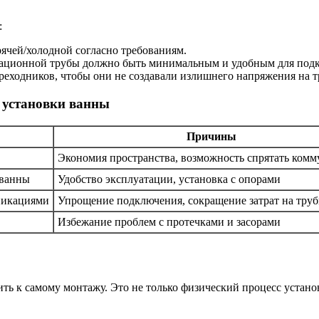
:
рячей/холодной согласно требованиям.
зационной трубы должно быть минимальным и удобным для под
ереходников, чтобы они не создавали излишнего напряжения на т
 установки ванны
Причины
Экономия пространства, возможность спрятать ком
 ванны
Удобство эксплуатации, установка с опорами
никациями
Упрощение подключения, сокращение затрат на тру
Избежание проблем с протечками и засорами
ть к самому монтажу. Это не только физический процесс устано