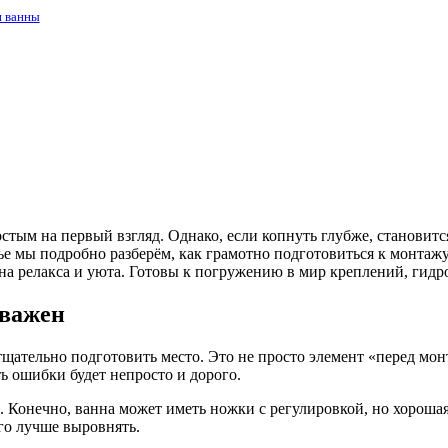
и ванны
стым на первый взгляд. Однако, если копнуть глубже, становитс
тье мы подробно разберём, как грамотно подготовиться к монтаж
на релакса и уюта. Готовы к погружению в мир креплений, гидр
 важен
тщательно подготовить место. Это не просто элемент «перед мон
ть ошибки будет непросто и дорого.
н. Конечно, ванна может иметь ножки с регулировкой, но хорошая
го лучше выровнять.