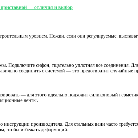
и приставной — отличия и выбор
строительным уровнем. Ножки, если они регулируемые, выставьте
ы. Подключите сифон, тщательно уплотняя все соединения. Для
авильно соединить с системой — это предотвратит случайные п
изировать — для этого идеально подходит силиконовый гермети
ляционные ленты.
сно инструкции производителя. Для стальных ванн часто требуе
м, чтобы избежать деформаций.