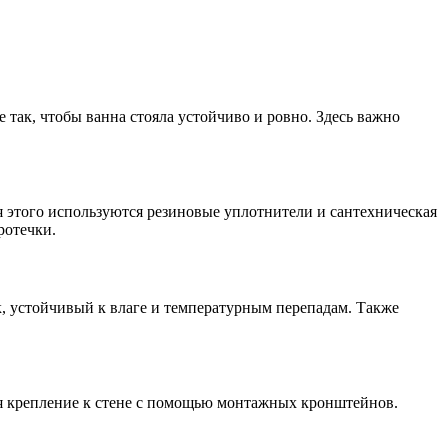
 так, чтобы ванна стояла устойчиво и ровно. Здесь важно
 этого используются резиновые уплотнители и сантехническая
ротечки.
к, устойчивый к влаге и температурным перепадам. Также
тся крепление к стене с помощью монтажных кронштейнов.