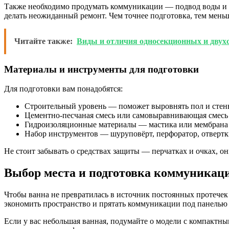
Также необходимо продумать коммуникации — подвод воды и сл
делать неожиданный ремонт. Чем точнее подготовка, тем мень
Читайте также:
Виды и отличия односекционных и двух
Материалы и инструменты для подготовки
Для подготовки вам понадобятся:
Строительный уровень — поможет выровнять пол и стен
Цементно-песчаная смесь или самовыравнивающая смесь
Гидроизоляционные материалы — мастика или мембрана д
Набор инструментов — шуруповёрт, перфоратор, отвертки,
Не стоит забывать о средствах защиты — перчатках и очках, они
Выбор места и подготовка коммуникац
Чтобы ванна не превратилась в источник постоянных протечек
экономить пространство и прятать коммуникации под панелью 
Если у вас небольшая ванная, подумайте о модели с компактны