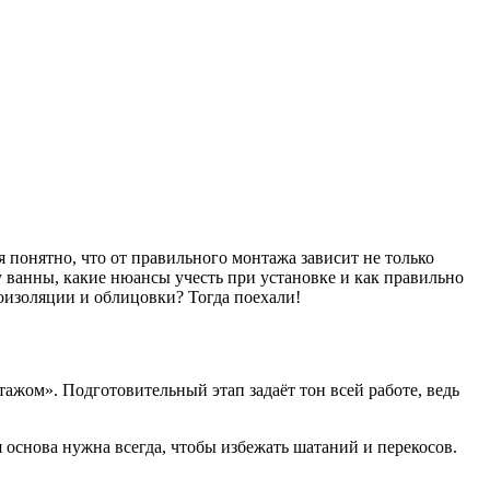
я понятно, что от правильного монтажа зависит не только
у ванны, какие нюансы учесть при установке и как правильно
оизоляции и облицовки? Тогда поехали!
тажом». Подготовительный этап задаёт тон всей работе, ведь
 основа нужна всегда, чтобы избежать шатаний и перекосов.