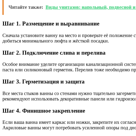
Читайте также:
Виды унитазов: напольный, подвесной 
Шаг 1. Размещение и выравнивание
Сначала установите ванну на место и проверьте её положение 
добиться минимального люфта и жёсткой посадки.
Шаг 2. Подключение слива и перелива
Особое внимание уделите организации канализационной систем
паста или силиконовый герметик. Перелив тоже необходимо пр
Шаг 3. Герметизация и защита
Все места стыков ванны со стенами нужно тщательно загермет
рекомендуют использовать декоративные панели или гидроизо
Шаг 4. Финишное закрепление
Если ваша ванна имеет каркас или ножки, закрепите их согла
Акриловые ванны могут потребовать усиленной опоры под дно