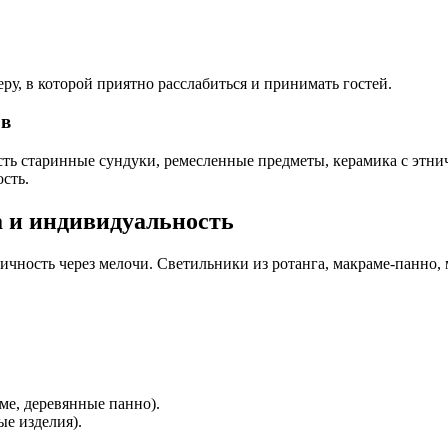
ру, в которой приятно расслабиться и принимать гостей.
ов
 есть старинные сундуки, ремесленные предметы, керамика с этн
сть.
а и индивидуальность
личность через мелочи. Светильники из ротанга, макраме-панно
ме, деревянные панно).
ые изделия).