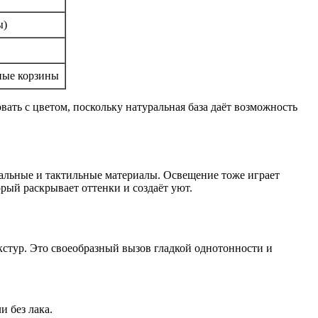
ы)
ные корзины
ать с цветом, поскольку натуральная база даёт возможность
уральные и тактильные материалы. Освещение тоже играет
рый раскрывает оттенки и создаёт уют.
кстур. Это своеобразный вызов гладкой однотонности и
и без лака.