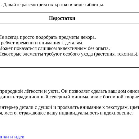
. Давайте рассмотрим их кратко в виде таблицы:
Недостатки
Не всегда просто подобрать предметы декора.
Требует времени и внимания к деталям.
Может показаться слишком эклектичным без опыта.
Некоторые элементы требуют особого ухода (растения, текстиль).
, природной лёгкости и уюта. Он позволяет сделать ваш дом 
единить традиционный северный минимализм с богемной творче
интерьер детали с душой и проявлять внимание к текстурам, цве
ся, место, отражающее вашу индивидуальность и вдохновение.
инки и идеи