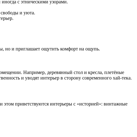
 иногда с этническими узорами.
 свободы и уюта.
ерьер.
ы, но и приглашает ощутить комфорт на ощупь.
омещении. Например, деревянный стол и кресла, плетёные
енность и уводят интерьер в сторону современного хай-тека.
при этом приветствуются интерьеры с «историей»: винтажные