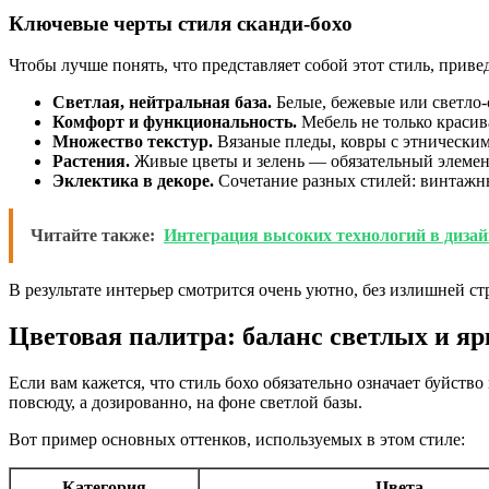
Ключевые черты стиля сканди-бохо
Чтобы лучше понять, что представляет собой этот стиль, приве
Светлая, нейтральная база.
Белые, бежевые или светло-
Комфорт и функциональность.
Мебель не только красива
Множество текстур.
Вязаные пледы, ковры с этническим
Растения.
Живые цветы и зелень — обязательный элемент
Эклектика в декоре.
Сочетание разных стилей: винтажн
Читайте также:
Интеграция высоких технологий в диза
В результате интерьер смотрится очень уютно, без излишней ст
Цветовая палитра: баланс светлых и яр
Если вам кажется, что стиль бохо обязательно означает буйство
повсюду, а дозированно, на фоне светлой базы.
Вот пример основных оттенков, используемых в этом стиле:
Категория
Цвета