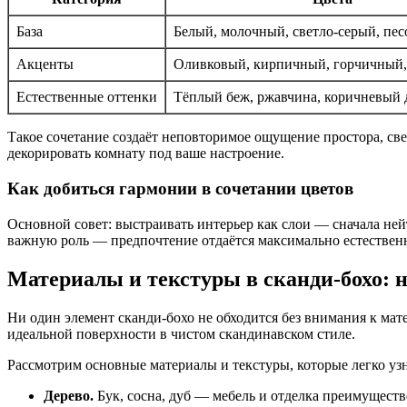
База
Белый, молочный, светло-серый, пе
Акценты
Оливковый, кирпичный, горчичный,
Естественные оттенки
Тёплый беж, ржавчина, коричневый 
Такое сочетание создаёт неповторимое ощущение простора, све
декорировать комнату под ваше настроение.
Как добиться гармонии в сочетании цветов
Основной совет: выстраивать интерьер как слои — сначала ней
важную роль — предпочтение отдаётся максимально естественно
Материалы и текстуры в сканди-бохо: 
Ни один элемент сканди-бохо не обходится без внимания к мат
идеальной поверхности в чистом скандинавском стиле.
Рассмотрим основные материалы и текстуры, которые легко узн
Дерево.
Бук, сосна, дуб — мебель и отделка преимуществ