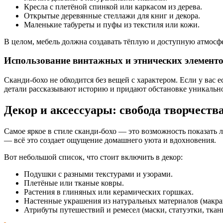
Кресла с плетёной спинкой или каркасом из дерева.
Открытые деревянные стеллажи для книг и декора.
Маленькие табуреты и пуфы из текстиля или кожи.
В целом, мебель должна создавать тёплую и доступную атмосфе
Использование винтажных и этнических элемент
Сканди-бохо не обходится без вещей с характером. Если у вас
детали рассказывают историю и придают обстановке уникально
Декор и аксессуары: свобода творчеств
Самое яркое в стиле сканди-бохо — это возможность показать 
— всё это создает ощущение домашнего уюта и вдохновения.
Вот небольшой список, что стоит включить в декор:
Подушки с разными текстурами и узорами.
Плетёные или тканые ковры.
Растения в глиняных или керамических горшках.
Настенные украшения из натуральных материалов (макра
Атрибуты путешествий и ремесел (маски, статуэтки, ткан