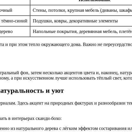
сочный
Стены, потолки, крупная мебель (диваны, шкаф
 тёмно-синий
Подушки, ковры, декоративные элементы
дерево
Напольные покрытия, деревянная мебель, плетё
та и при этом тепло окружающего дома. Важно не переусердствов
тральный фон, затем несколько акцентов цвета и, наконец, нат
му, а при искусственном лучше использовать тёплый свет, кото
натуральность и уют
ериалам. Здесь акцент на природных фактурах и разнообразии те
ать в интерьерах сканди-бохо:
енно из натурального дерева с лёгким эффектом состаривания ил