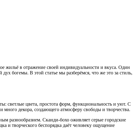
ое жильё в отражение своей индивидуальности и вкуса. Один
ух богемы. В этой статье мы разберёмся, что же это за стиль,
ы: светлые цвета, простота форм, функциональность и уют. С
и много декора, создающего атмосферу свободы и творчества.
ым разнообразием. Сканди-бохо оживляет серые городские
дка и творческого беспорядка даёт человеку ощущение