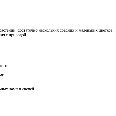
растений, достаточно нескольких средних и маленьких цветков,
ия с природой.
ного.
ми.
ьных ламп и свечей.