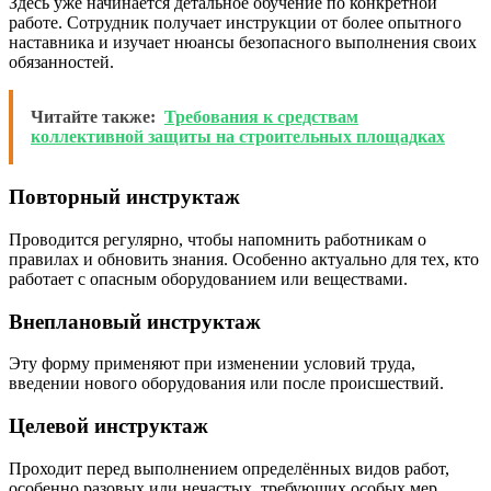
Здесь уже начинается детальное обучение по конкретной
работе. Сотрудник получает инструкции от более опытного
наставника и изучает нюансы безопасного выполнения своих
обязанностей.
Читайте также:
Требования к средствам
коллективной защиты на строительных площадках
Повторный инструктаж
Проводится регулярно, чтобы напомнить работникам о
правилах и обновить знания. Особенно актуально для тех, кто
работает с опасным оборудованием или веществами.
Внеплановый инструктаж
Эту форму применяют при изменении условий труда,
введении нового оборудования или после происшествий.
Целевой инструктаж
Проходит перед выполнением определённых видов работ,
особенно разовых или нечастых, требующих особых мер