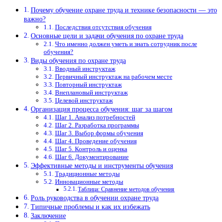
Почему обучение охране труда и технике безопасности — это
важно?
Последствия отсутствия обучения
Основные цели и задачи обучения по охране труда
Что именно должен уметь и знать сотрудник после
обучения?
Виды обучения по охране труда
Вводный инструктаж
Первичный инструктаж на рабочем месте
Повторный инструктаж
Внеплановый инструктаж
Целевой инструктаж
Организация процесса обучения: шаг за шагом
Шаг 1. Анализ потребностей
Шаг 2. Разработка программы
Шаг 3. Выбор формы обучения
Шаг 4. Проведение обучения
Шаг 5. Контроль и оценка
Шаг 6. Документирование
Эффективные методы и инструменты обучения
Традиционные методы
Инновационные методы
Таблица: Сравнение методов обучения
Роль руководства в обучении охране труда
Типичные проблемы и как их избежать
Заключение