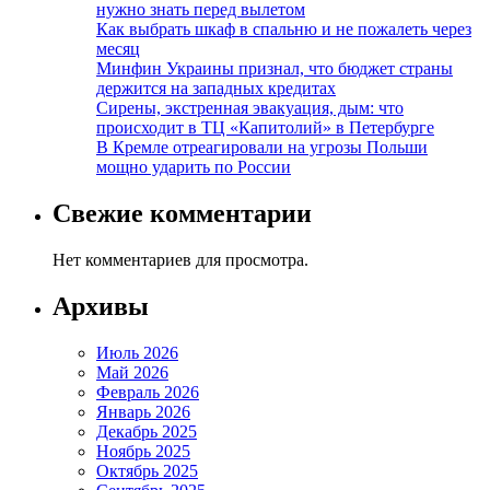
нужно знать перед вылетом
Как выбрать шкаф в спальню и не пожалеть через
месяц
Минфин Украины признал, что бюджет страны
держится на западных кредитах
Сирены, экстренная эвакуация, дым: что
происходит в ТЦ «Капитолий» в Петербурге
В Кремле отреагировали на угрозы Польши
мощно ударить по России
Свежие комментарии
Нет комментариев для просмотра.
Архивы
Июль 2026
Май 2026
Февраль 2026
Январь 2026
Декабрь 2025
Ноябрь 2025
Октябрь 2025