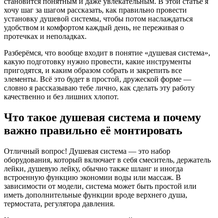
становится понятным и даже увлекательным. В этой статье я
хочу шаг за шагом рассказать, как правильно провести
установку душевой системы, чтобы потом наслаждаться
удобством и комфортом каждый день, не переживая о
протечках и неполадках.
Разберёмся, что вообще входит в понятие «душевая система»,
какую подготовку нужно провести, какие инструменты
пригодятся, и каким образом собрать и закрепить все
элементы. Всё это будет в простой, дружеской форме —
словно я рассказываю тебе лично, как сделать эту работу
качественно и без лишних хлопот.
Что такое душевая система и почему
важно правильно её монтировать
Отличный вопрос! Душевая система — это набор
оборудования, который включает в себя смеситель, держатель
лейки, душевую лейку, обычно также шланг и иногда
встроенную функцию экономии воды или массаж. В
зависимости от модели, система может быть простой или
иметь дополнительные функции вроде верхнего душа,
термостата, регулятора давления.