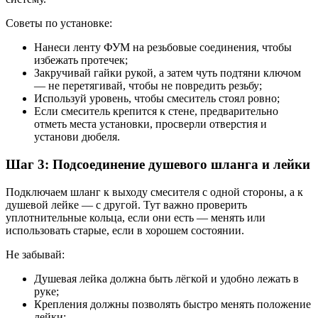
Советы по установке:
Нанеси ленту ФУМ на резьбовые соединения, чтобы
избежать протечек;
Закручивай гайки рукой, а затем чуть подтяни ключом
— не перетягивай, чтобы не повредить резьбу;
Используй уровень, чтобы смеситель стоял ровно;
Если смеситель крепится к стене, предварительно
отметь места установки, просверли отверстия и
установи дюбеля.
Шаг 3: Подсоединение душевого шланга и лейки
Подключаем шланг к выходу смесителя с одной стороны, а к
душевой лейке — с другой. Тут важно проверить
уплотнительные кольца, если они есть — менять или
использовать старые, если в хорошем состоянии.
Не забывай:
Душевая лейка должна быть лёгкой и удобно лежать в
руке;
Крепления должны позволять быстро менять положение
лейки;