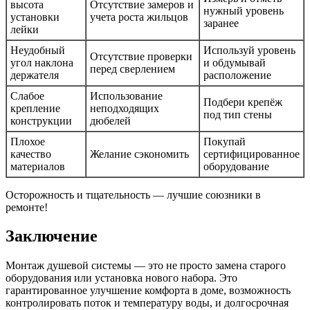
высота
Отсутствие замеров и
нужный уровень
установки
учета роста жильцов
заранее
лейки
Неудобный
Используй уровень
Отсутствие проверки
угол наклона
и обдумывай
перед сверлением
держателя
расположение
Слабое
Использование
Подбери крепёж
крепление
неподходящих
под тип стены
конструкции
дюбелей
Плохое
Покупай
качество
Желание сэкономить
сертифицированное
материалов
оборудование
Осторожность и тщательность — лучшие союзники в
ремонте!
Заключение
Монтаж душевой системы — это не просто замена старого
оборудования или установка нового набора. Это
гарантированное улучшение комфорта в доме, возможность
контролировать поток и температуру воды, и долгосрочная