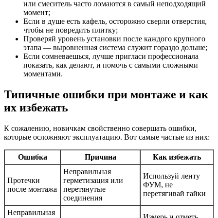
или смеситель часто ломаются в самый неподходящий
момент;
Если в душе есть кафель, осторожно сверли отверстия,
чтобы не повредить плитку;
Проверяй уровень установки после каждого крупного
этапа — выровненная система служит гораздо дольше;
Если сомневаешься, лучше пригласи профессионала
показать, как делают, и помочь с самыми сложными
моментами.
Типичные ошибки при монтаже и как
их избежать
К сожалению, новичкам свойственно совершать ошибки,
которые осложняют эксплуатацию. Вот самые частые из них:
Ошибка
Причина
Как избежать
Неправильная
Используй ленту
Протечки
герметизация или
ФУМ, не
после монтажа
перетянутые
перетягивай гайки
соединения
Неправильная
Измерь и отметь