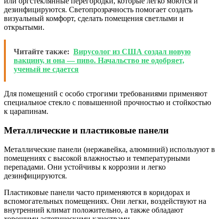
или оргстеклянные перегородки, которые легко моются и
дезинфицируются. Светопрозрачность помогает создать
визуальный комфорт, сделать помещения светлыми и
открытыми.
Читайте также:
Вирусолог из США создал новую
вакцину, и она — пиво. Начальство не одобряет,
ученый не сдается
Для помещений с особо строгими требованиями применяют
специальное стекло с повышенной прочностью и стойкостью
к царапинам.
Металлические и пластиковые панели
Металлические панели (нержавейка, алюминий) используют в
помещениях с высокой влажностью и температурными
перепадами. Они устойчивы к коррозии и легко
дезинфицируются.
Пластиковые панели часто применяются в коридорах и
вспомогательных помещениях. Они легки, воздействуют на
внутренний климат положительно, а также обладают
хорошими эстетическими качествами.