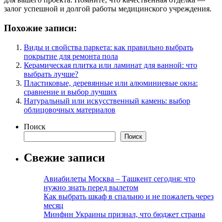
залог успешной и долгой работы медицинского учреждения.
Похожие записи:
Виды и свойства паркета: как правильно выбрать
покрытие для ремонта пола
Керамическая плитка или ламинат для ванной: что
выбрать лучше?
Пластиковые, деревянные или алюминиевые окна:
сравнение и выбор лучших
Натуральный или искусственный камень: выбор
облицовочных материалов
Поиск
Поиск
Свежие записи
Авиабилеты Москва – Ташкент сегодня: что
нужно знать перед вылетом
Как выбрать шкаф в спальню и не пожалеть через
месяц
Минфин Украины признал, что бюджет страны