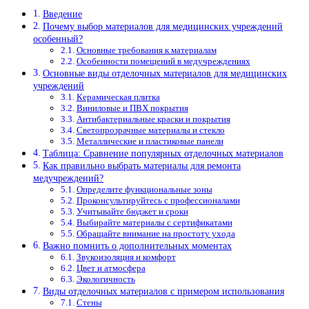
Введение
Почему выбор материалов для медицинских учреждений
особенный?
Основные требования к материалам
Особенности помещений в медучреждениях
Основные виды отделочных материалов для медицинских
учреждений
Керамическая плитка
Виниловые и ПВХ покрытия
Антибактериальные краски и покрытия
Светопрозрачные материалы и стекло
Металлические и пластиковые панели
Таблица: Сравнение популярных отделочных материалов
Как правильно выбрать материалы для ремонта
медучреждений?
Определите функциональные зоны
Проконсультируйтесь с профессионалами
Учитывайте бюджет и сроки
Выбирайте материалы с сертификатами
Обращайте внимание на простоту ухода
Важно помнить о дополнительных моментах
Звукоизоляция и комфорт
Цвет и атмосфера
Экологичность
Виды отделочных материалов с примером использования
Стены