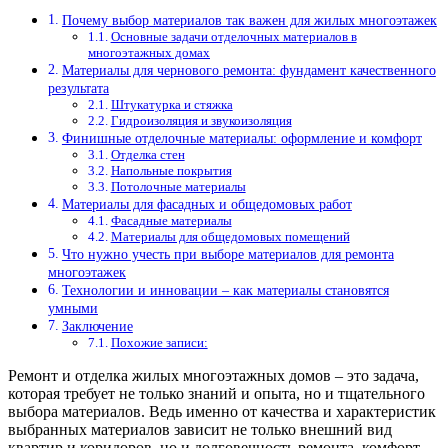
Почему выбор материалов так важен для жилых многоэтажек
Основные задачи отделочных материалов в
многоэтажных домах
Материалы для чернового ремонта: фундамент качественного
результата
Штукатурка и стяжка
Гидроизоляция и звукоизоляция
Финишные отделочные материалы: оформление и комфорт
Отделка стен
Напольные покрытия
Потолочные материалы
Материалы для фасадных и общедомовых работ
Фасадные материалы
Материалы для общедомовых помещений
Что нужно учесть при выборе материалов для ремонта
многоэтажек
Технологии и инновации – как материалы становятся
умными
Заключение
Похожие записи:
Ремонт и отделка жилых многоэтажных домов – это задача,
которая требует не только знаний и опыта, но и тщательного
выбора материалов. Ведь именно от качества и характеристик
выбранных материалов зависит не только внешний вид
квартир и коридоров, но и долговечность ремонта, комфорт