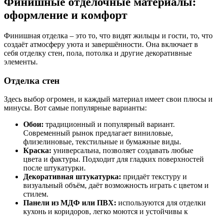
Финишные отделочные материалы:
оформление и комфорт
Финишная отделка – это то, что видят жильцы и гости, то, что
создаёт атмосферу уюта и завершённости. Она включает в
себя отделку стен, пола, потолка и другие декоративные
элементы.
Отделка стен
Здесь выбор огромен, и каждый материал имеет свои плюсы и
минусы. Вот самые популярные варианты:
Обои:
традиционный и популярный вариант.
Современный рынок предлагает виниловые,
флизелиновые, текстильные и бумажные виды.
Краска:
универсальна, позволяет создавать любые
цвета и фактуры. Подходит для гладких поверхностей
после штукатурки.
Декоративная штукатурка:
придаёт текстуру и
визуальный объём, даёт возможность играть с цветом и
стилем.
Панели из МДФ или ПВХ:
используются для отделки
кухонь и коридоров, легко моются и устойчивы к