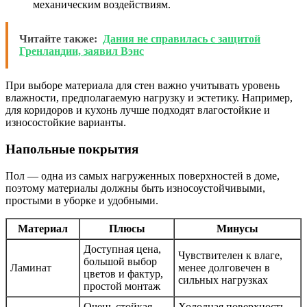
механическим воздействиям.
Читайте также:
Дания не справилась с защитой
Гренландии, заявил Вэнс
При выборе материала для стен важно учитывать уровень
влажности, предполагаемую нагрузку и эстетику. Например,
для коридоров и кухонь лучше подходят влагостойкие и
износостойкие варианты.
Напольные покрытия
Пол — одна из самых нагруженных поверхностей в доме,
поэтому материалы должны быть износоустойчивыми,
простыми в уборке и удобными.
Материал
Плюсы
Минусы
Доступная цена,
Чувствителен к влаге,
большой выбор
Ламинат
менее долговечен в
цветов и фактур,
сильных нагрузках
простой монтаж
Очень стойкая,
Холодная поверхность,