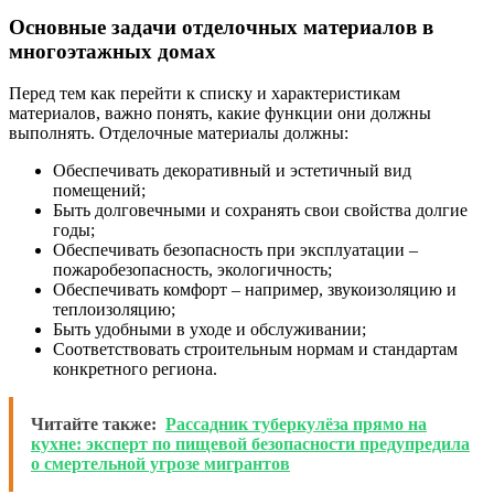
Основные задачи отделочных материалов в
многоэтажных домах
Перед тем как перейти к списку и характеристикам
материалов, важно понять, какие функции они должны
выполнять. Отделочные материалы должны:
Обеспечивать декоративный и эстетичный вид
помещений;
Быть долговечными и сохранять свои свойства долгие
годы;
Обеспечивать безопасность при эксплуатации –
пожаробезопасность, экологичность;
Обеспечивать комфорт – например, звукоизоляцию и
теплоизоляцию;
Быть удобными в уходе и обслуживании;
Соответствовать строительным нормам и стандартам
конкретного региона.
Читайте также:
Рассадник туберкулёза прямо на
кухне: эксперт по пищевой безопасности предупредила
о смертельной угрозе мигрантов