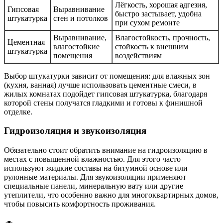
Лёгкость, хорошая адгезия,
Гипсовая
Выравнивание
быстро застывает, удобна
штукатурка
стен и потолков
при сухом ремонте
Выравнивание,
Влагостойкость, прочность,
Цементная
влагостойкие
стойкость к внешним
штукатурка
помещения
воздействиям
Выбор штукатурки зависит от помещения: для влажных зон
(кухня, ванная) лучше использовать цементные смеси, в
жилых комнатах подойдет гипсовая штукатурка, благодаря
которой стены получатся гладкими и готовы к финишной
отделке.
Гидроизоляция и звукоизоляция
Обязательно стоит обратить внимание на гидроизоляцию в
местах с повышенной влажностью. Для этого часто
используют жидкие составы на битумной основе или
рулонные материалы. Для звукоизоляции применяют
специальные панели, минеральную вату или другие
утеплители, что особенно важно для многоквартирных домов,
чтобы повысить комфортность проживания.