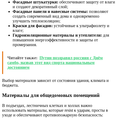
Фасадные штукатурки:
обеспечивают защиту от влаги
и создают декоративный слой;
Фасадные панели и навесные системы:
позволяют
создать современный вид дома и одновременно
улучшить теплоизоляцию;
Краски для фасадов:
устойчивые к ультрафиолету и
влаге;
Гидроизоляционные материалы и утеплители:
для
повышения энергоэффективности и защиты от
промерзания.
Читайте также:
Путин поздравил россиян с Днём
самбо, назвав этот вид спорта национальным
достоянием
Выбор материалов зависит от состояния здания, климата и
бюджета.
Материалы для общедомовых помещений
В подъездах, лестничных клетках и холлах важно
использовать материалы, которые resist к ударам, просты в
уходе и обеспечивают противопожарную безопасность: