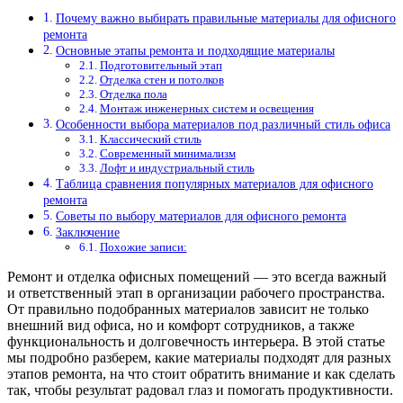
Почему важно выбирать правильные материалы для офисного
ремонта
Основные этапы ремонта и подходящие материалы
Подготовительный этап
Отделка стен и потолков
Отделка пола
Монтаж инженерных систем и освещения
Особенности выбора материалов под различный стиль офиса
Классический стиль
Современный минимализм
Лофт и индустриальный стиль
Таблица сравнения популярных материалов для офисного
ремонта
Советы по выбору материалов для офисного ремонта
Заключение
Похожие записи:
Ремонт и отделка офисных помещений — это всегда важный
и ответственный этап в организации рабочего пространства.
От правильно подобранных материалов зависит не только
внешний вид офиса, но и комфорт сотрудников, а также
функциональность и долговечность интерьера. В этой статье
мы подробно разберем, какие материалы подходят для разных
этапов ремонта, на что стоит обратить внимание и как сделать
так, чтобы результат радовал глаз и помогать продуктивности.