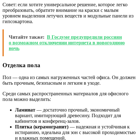
Совет: если хотите универсальное решение, которое легко
преобразовать, обратите внимание на краски с малым
уровнем выделения летучих веществ и модульные панели из
гипсокартона.
Читайте также:
В Госдуме предупредили россиян
о возможном отключении интернета в новогоднюю
ночь
Отделка пола
Пол — одна из самых нагруженных частей офиса. Он должен
быть прочным, безопасным и легким в уходе.
Среди самых распространенных материалов для офисного
пола можно выделить:
Ламинат
— достаточно прочный, экономичный
вариант, имитирующий древесину. Подходит для
кабинетов и конференц-залов.
Плитка (керамогранит)
— надежная и устойчивая к
истиранию, идеальна для зон с высокой проходимостью
и влажных помещений.