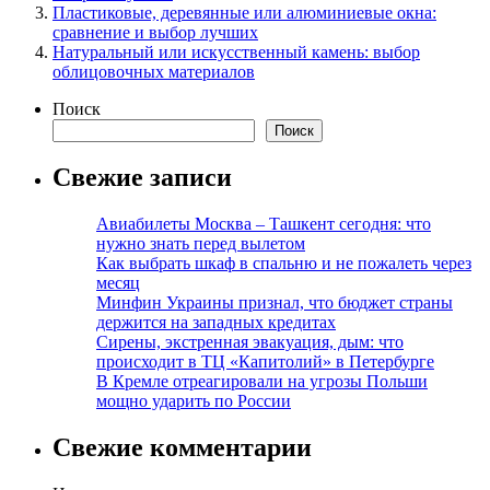
Пластиковые, деревянные или алюминиевые окна:
сравнение и выбор лучших
Натуральный или искусственный камень: выбор
облицовочных материалов
Поиск
Поиск
Свежие записи
Авиабилеты Москва – Ташкент сегодня: что
нужно знать перед вылетом
Как выбрать шкаф в спальню и не пожалеть через
месяц
Минфин Украины признал, что бюджет страны
держится на западных кредитах
Сирены, экстренная эвакуация, дым: что
происходит в ТЦ «Капитолий» в Петербурге
В Кремле отреагировали на угрозы Польши
мощно ударить по России
Свежие комментарии