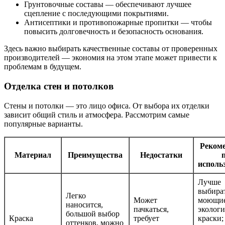
Грунтовочные составы — обеспечивают лучшее
сцепление с последующими покрытиями.
Антисептики и противопожарные пропитки — чтобы
повысить долговечность и безопасность основания.
Здесь важно выбирать качественные составы от проверенных
производителей — экономия на этом этапе может привести к
проблемам в будущем.
Отделка стен и потолков
Стены и потолки — это лицо офиса. От выбора их отделки
зависит общий стиль и атмосфера. Рассмотрим самые
популярные варианты.
Реком
Материал
Преимущества
Недостатки
исполь
Лучше
выбира
Легко
Может
моющие
наносится,
пачкаться,
эколог
большой выбор
Краска
требует
краски;
оттенков, можно