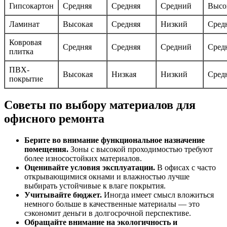
Гипсокартон
Средняя
Средняя
Средний
Высо
Ламинат
Высокая
Средняя
Низкий
Сред
Ковровая
Средняя
Средняя
Средний
Сред
плитка
ПВХ-
Высокая
Низкая
Низкий
Сред
покрытие
Советы по выбору материалов для
офисного ремонта
Берите во внимание функциональное назначение
помещения.
Зоны с высокой проходимостью требуют
более износостойких материалов.
Оценивайте условия эксплуатации.
В офисах с часто
открывающимися окнами и влажностью лучше
выбирать устойчивые к влаге покрытия.
Учитывайте бюджет.
Иногда имеет смысл вложиться
немного больше в качественные материалы — это
сэкономит деньги в долгосрочной перспективе.
Обращайте внимание на экологичность и