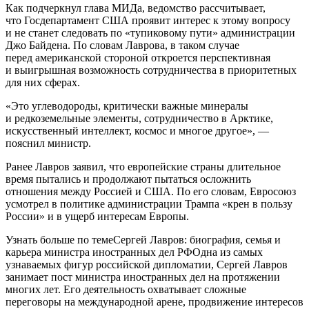
Как подчеркнул глава МИДа, ведомство рассчитывает,
что Госдепартамент США проявит интерес к этому вопросу
и не станет следовать по «тупиковому пути» администрации
Джо Байдена. По словам Лаврова, в таком случае
перед американской стороной откроется перспективная
и выигрышная возможность сотрудничества в приоритетных
для них сферах.
«Это углеводороды, критически важные минералы
и редкоземельные элементы, сотрудничество в Арктике,
искусственный интеллект, космос и многое другое», —
пояснил министр.
Ранее Лавров заявил, что европейские страны длительное
время пытались и продолжают пытаться осложнить
отношения между Россией и США. По его словам, Евросоюз
усмотрел в политике администрации Трампа «крен в пользу
России» и в ущерб интересам Европы.
Узнать больше по темеСергей Лавров: биография, семья и
карьера министра иностранных дел РФОдна из самых
узнаваемых фигур российской дипломатии, Сергей Лавров
занимает пост министра иностранных дел на протяжении
многих лет. Его деятельность охватывает сложные
переговоры на международной арене, продвижение интересов