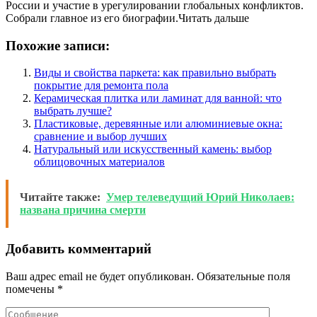
России и участие в урегулировании глобальных конфликтов.
Собрали главное из его биографии.Читать дальше
Похожие записи:
Виды и свойства паркета: как правильно выбрать
покрытие для ремонта пола
Керамическая плитка или ламинат для ванной: что
выбрать лучше?
Пластиковые, деревянные или алюминиевые окна:
сравнение и выбор лучших
Натуральный или искусственный камень: выбор
облицовочных материалов
Читайте также:
Умер телеведущий Юрий Николаев:
названа причина смерти
Добавить комментарий
Ваш адрес email не будет опубликован.
Обязательные поля
помечены
*