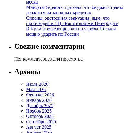
месяц
Минфин Украины признал, что бюджет страны
держится на западных кредитах
Сирены, экстренная эвакуация, дым: что
происходит в ТЦ «Капитолий» в Петербурге
В Кремле отреагировали на угрозы Польши
мощно ударить по России
Свежие комментарии
Нет комментариев для просмотра.
Архивы
Июль 2026
Май 2026
Февраль 2026
Январь 2026
Декабрь 2025
Ноябрь 2025
Октябрь 2025
Сентябрь 2025
Август 2025
Апрель 2025