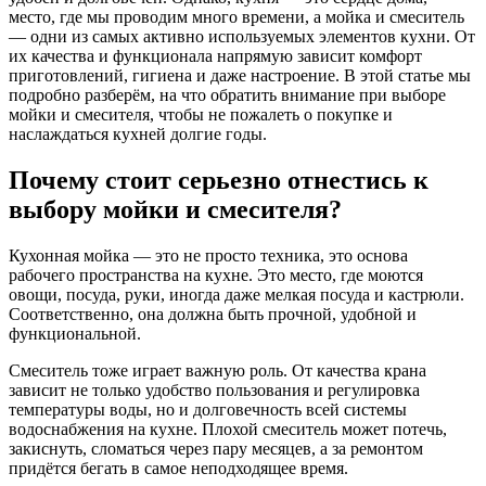
место, где мы проводим много времени, а мойка и смеситель
— одни из самых активно используемых элементов кухни. От
их качества и функционала напрямую зависит комфорт
приготовлений, гигиена и даже настроение. В этой статье мы
подробно разберём, на что обратить внимание при выборе
мойки и смесителя, чтобы не пожалеть о покупке и
наслаждаться кухней долгие годы.
Почему стоит серьезно отнестись к
выбору мойки и смесителя?
Кухонная мойка — это не просто техника, это основа
рабочего пространства на кухне. Это место, где моются
овощи, посуда, руки, иногда даже мелкая посуда и кастрюли.
Соответственно, она должна быть прочной, удобной и
функциональной.
Смеситель тоже играет важную роль. От качества крана
зависит не только удобство пользования и регулировка
температуры воды, но и долговечность всей системы
водоснабжения на кухне. Плохой смеситель может потечь,
закиснуть, сломаться через пару месяцев, а за ремонтом
придётся бегать в самое неподходящее время.