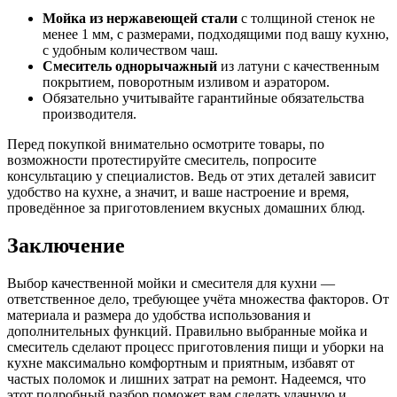
Мойка из нержавеющей стали
с толщиной стенок не
менее 1 мм, с размерами, подходящими под вашу кухню,
с удобным количеством чаш.
Смеситель однорычажный
из латуни с качественным
покрытием, поворотным изливом и аэратором.
Обязательно учитывайте гарантийные обязательства
производителя.
Перед покупкой внимательно осмотрите товары, по
возможности протестируйте смеситель, попросите
консультацию у специалистов. Ведь от этих деталей зависит
удобство на кухне, а значит, и ваше настроение и время,
проведённое за приготовлением вкусных домашних блюд.
Заключение
Выбор качественной мойки и смесителя для кухни —
ответственное дело, требующее учёта множества факторов. От
материала и размера до удобства использования и
дополнительных функций. Правильно выбранные мойка и
смеситель сделают процесс приготовления пищи и уборки на
кухне максимально комфортным и приятным, избавят от
частых поломок и лишних затрат на ремонт. Надеемся, что
этот подробный разбор поможет вам сделать удачную и