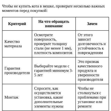
Чтобы не купить кота в мешке, проверьте несколько важных
моментов перед покупкой:
На что обращать
Критерий
Зачем
внимание
Осмотрите
От этого
поверхность,
зависит
Качество
проверьте толщину
долговечность и
материала
стали (не менее 1 мм),
устойчивость к
плотность композитов
повреждениям
Это признак
Выбирайте модели с
качественного
Гарантия
гарантией минимум 3-
продукта и
производителя
5 лет
уверенности
производителя
Спросите, как
Чтобы не
осуществляется
столкнуться с
Монтаж
установка, какие
проблемами при
дополнительные
установке или
элементы нужны
ремонте