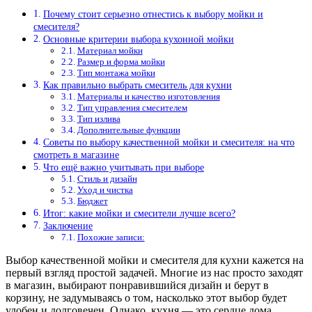
Почему стоит серьезно отнестись к выбору мойки и
смесителя?
Основные критерии выбора кухонной мойки
Материал мойки
Размер и форма мойки
Тип монтажа мойки
Как правильно выбрать смеситель для кухни
Материалы и качество изготовления
Тип управления смесителем
Тип излива
Дополнительные функции
Советы по выбору качественной мойки и смесителя: на что
смотреть в магазине
Что ещё важно учитывать при выборе
Стиль и дизайн
Уход и чистка
Бюджет
Итог: какие мойки и смесители лучше всего?
Заключение
Похожие записи:
Выбор качественной мойки и смесителя для кухни кажется на
первый взгляд простой задачей. Многие из нас просто заходят
в магазин, выбирают понравившийся дизайн и берут в
корзину, не задумываясь о том, насколько этот выбор будет
удобен и долговечен. Однако, кухня — это сердце дома,