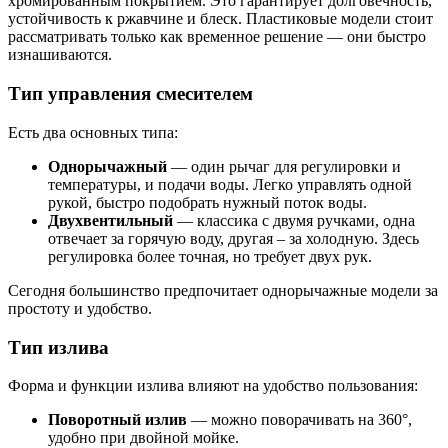
хромированным покрытием. Это гарантирует долговечность,
устойчивость к ржавчине и блеск. Пластиковые модели стоит
рассматривать только как временное решение — они быстро
изнашиваются.
Тип управления смесителем
Есть два основных типа:
Однорычажный
— один рычаг для регулировки и
температуры, и подачи воды. Легко управлять одной
рукой, быстро подобрать нужный поток воды.
Двухвентильный
— классика с двумя ручками, одна
отвечает за горячую воду, другая – за холодную. Здесь
регулировка более точная, но требует двух рук.
Сегодня большинство предпочитает однорычажные модели за
простоту и удобство.
Тип излива
Форма и функции излива влияют на удобство пользования:
Поворотный излив
— можно поворачивать на 360°,
удобно при двойной мойке.