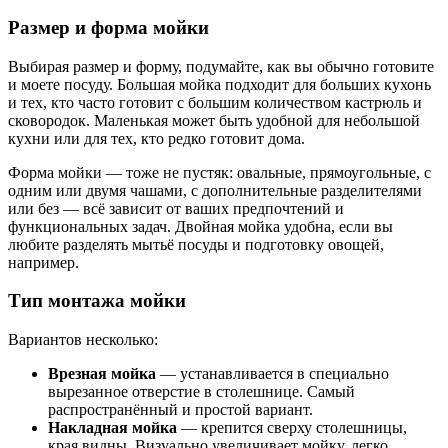
Размер и форма мойки
Выбирая размер и форму, подумайте, как вы обычно готовите
и моете посуду. Большая мойка подходит для больших кухонь
и тех, кто часто готовит с большим количеством кастрюль и
сковородок. Маленькая может быть удобной для небольшой
кухни или для тех, кто редко готовит дома.
Форма мойки — тоже не пустяк: овальные, прямоугольные, с
одним или двумя чашами, с дополнительные разделителями
или без — всё зависит от ваших предпочтений и
функциональных задач. Двойная мойка удобна, если вы
любите разделять мытьё посуды и подготовку овощей,
например.
Тип монтажа мойки
Вариантов несколько:
Врезная мойка
— устанавливается в специально
вырезанное отверстие в столешнице. Самый
распространённый и простой вариант.
Накладная мойка
— крепится сверху столешницы,
края видны. Визуально увеличивает мойку, легко