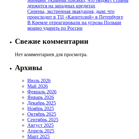
Минфин Украины признал, что бюджет страны
держится на западных кредитах
Сирены, экстренная эвакуация, дым: что
происходит в ТЦ «Капитолий» в Петербурге
В Кремле отреагировали на угрозы Польши
мощно ударить по России
Свежие комментарии
Нет комментариев для просмотра.
Архивы
Июль 2026
Май 2026
Февраль 2026
Январь 2026
Декабрь 2025
Ноябрь 2025
Октябрь 2025
Сентябрь 2025
Август 2025
Апрель 2025
Март 2025