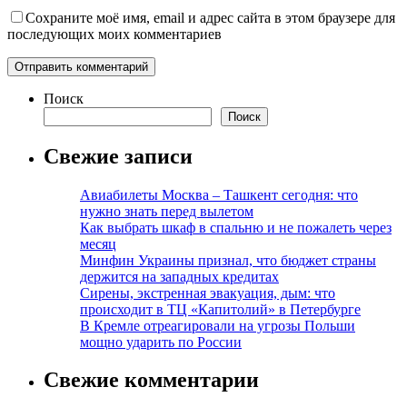
Сохраните моё имя, email и адрес сайта в этом браузере для
последующих моих комментариев
Поиск
Поиск
Свежие записи
Авиабилеты Москва – Ташкент сегодня: что
нужно знать перед вылетом
Как выбрать шкаф в спальню и не пожалеть через
месяц
Минфин Украины признал, что бюджет страны
держится на западных кредитах
Сирены, экстренная эвакуация, дым: что
происходит в ТЦ «Капитолий» в Петербурге
В Кремле отреагировали на угрозы Польши
мощно ударить по России
Свежие комментарии