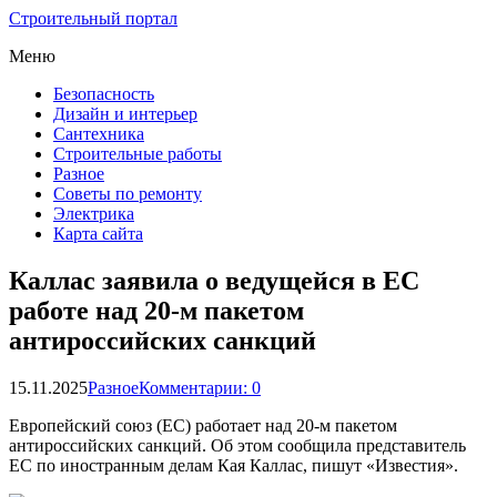
Строительный портал
Меню
Безопасность
Дизайн и интерьер
Сантехника
Строительные работы
Разное
Советы по ремонту
Электрика
Карта сайта
Каллас заявила о ведущейся в ЕС
работе над 20-м пакетом
антироссийских санкций
15.11.2025
Разное
Комментарии: 0
Европейский союз (ЕС) работает над 20-м пакетом
антироссийских санкций. Об этом сообщила представитель
ЕС по иностранным делам Кая Каллас, пишут «Известия».