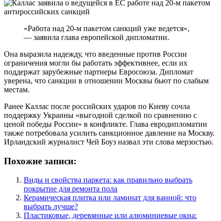
«Работа над 20-м пакетом санкций уже ведется»,
— заявила глава европейской дипломатии.
Она выразила надежду, что введенные против России
ограничения могли бы работать эффективнее, если их
поддержат зарубежные партнеры Евросоюза. Дипломат
уверена, что санкции в отношении Москвы бьют по слабым
местам.
Ранее Каллас после российских ударов по Киеву сочла
поддержку Украины «выгодной сделкой по сравнению с
ценой победы России» в конфликте. Глава евродипломатии
также потребовала усилить санкционное давление на Москву.
Ирландский журналист Чей Боуз назвал эти слова мерзостью.
Похожие записи:
Виды и свойства паркета: как правильно выбрать
покрытие для ремонта пола
Керамическая плитка или ламинат для ванной: что
выбрать лучше?
Пластиковые, деревянные или алюминиевые окна: