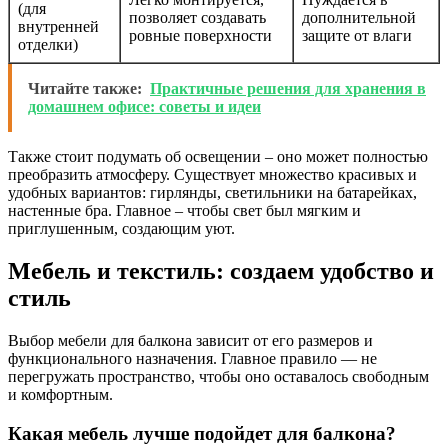
(для
позволяет создавать
дополнительной
внутренней
ровные поверхности
защите от влаги
отделки)
Читайте также:
Практичные решения для хранения в
домашнем офисе: советы и идеи
Также стоит подумать об освещении – оно может полностью
преобразить атмосферу. Существует множество красивых и
удобных вариантов: гирлянды, светильники на батарейках,
настенные бра. Главное – чтобы свет был мягким и
приглушенным, создающим уют.
Мебель и текстиль: создаем удобство и
стиль
Выбор мебели для балкона зависит от его размеров и
функционального назначения. Главное правило — не
перегружать пространство, чтобы оно оставалось свободным
и комфортным.
Какая мебель лучше подойдет для балкона?