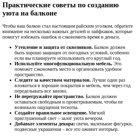
Практические советы по созданию
уюта на балконе
Чтобы ваш балкон стал настоящим райским уголком, обратите
внимание на несколько важных деталей и лайфхаков, которые
помогут избежать ошибок и сэкономить время и деньги.
Утепление и защита от сквозняков.
Балкон должен
быть хорошо защищен от погодных условий, особенно
если вы планируете использовать его круглый год.
Используйте многофункциональную мебель.
Это
поможет сэкономить место и организовать удобное
пространство.
Следите за качеством материалов.
Лучше один раз
вложиться в хорошие покрытия и мебель, чем через год
переделывать все заново.
Не перегружайте пространство.
Балкон должен
оставаться свободным и проветриваемым, чтобы не
возникало ощущения тесноты.
Создайте правильное освещение.
Мягкий
приглушенный свет – залог уюта вечером.
Добавьте элементы декора:
свечи, маленькие фигурки,
подвесные украшения – все это оживит интерьер.