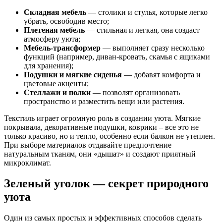
Складная мебель
— столики и стулья, которые легко
убрать, освободив место;
Плетеная мебель
— стильная и легкая, она создаст
атмосферу уюта;
Мебель-трансформер
— выполняет сразу несколько
функций (например, диван-кровать, скамья с ящиками
для хранения);
Подушки и мягкие сиденья
— добавят комфорта и
цветовые акценты;
Стеллажи и полки
— позволят организовать
пространство и разместить вещи или растения.
Текстиль играет огромную роль в создании уюта. Мягкие
покрывала, декоративные подушки, коврики – все это не
только красиво, но и тепло, особенно если балкон не утеплен.
При выборе материалов отдавайте предпочтение
натуральным тканям, они «дышат» и создают приятный
микроклимат.
Зеленый уголок — секрет природного
уюта
Один из самых простых и эффективных способов сделать