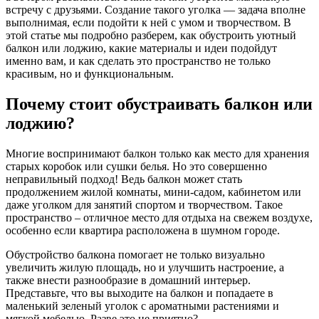
встречу с друзьями. Создание такого уголка — задача вполне
выполнимая, если подойти к ней с умом и творчеством. В
этой статье мы подробно разберем, как обустроить уютный
балкон или лоджию, какие материалы и идеи подойдут
именно вам, и как сделать это пространство не только
красивым, но и функциональным.
Почему стоит обустраивать балкон или
лоджию?
Многие воспринимают балкон только как место для хранения
старых коробок или сушки белья. Но это совершенно
неправильный подход! Ведь балкон может стать
продолжением жилой комнаты, мини-садом, кабинетом или
даже уголком для занятий спортом и творчеством. Такое
пространство – отличное место для отдыха на свежем воздухе,
особенно если квартира расположена в шумном городе.
Обустройство балкона помогает не только визуально
увеличить жилую площадь, но и улучшить настроение, а
также внести разнообразие в домашний интерьер.
Представьте, что вы выходите на балкон и попадаете в
маленький зеленый уголок с ароматными растениями и
мягкой мебелью. Разве это не приятно?