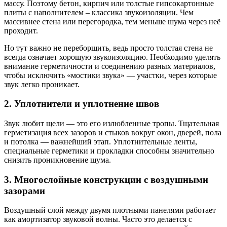
массу. Поэтому бетон, кирпич или толстые гипсокартонные
плиты с наполнителем – классика звукоизоляции. Чем
массивнее стена или перегородка, тем меньше шума через неё
проходит.
Но тут важно не переборщить, ведь просто толстая стена не
всегда означает хорошую звукоизоляцию. Необходимо уделять
внимание герметичности и соединению разных материалов,
чтобы исключить «мостики звука» — участки, через которые
звук легко проникает.
2. Уплотнители и уплотнение швов
Звук любит щели — это его излюбленные тропы. Тщательная
герметизация всех зазоров и стыков вокруг окон, дверей, пола
и потолка — важнейший этап. Уплотнительные ленты,
специальные герметики и прокладки способны значительно
снизить проникновение шума.
3. Многослойные конструкции с воздушными
зазорами
Воздушный слой между двумя плотными панелями работает
как амортизатор звуковой волны. Часто это делается с