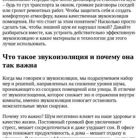
– будь то гул транспорта за окном, громкие разговоры соседей
или грохот ремонтных работ. Чтобы защитить себя и создать
комфортную атмосферу, важна качественная звукоизоляция
помещения. Но что стоит за этим понятием? Насколько просто
сделать так, чтобы лишний шум не нарушал покой? Давайте
разбираться вместе, как устроить действительно эффективную
звукоизоляцию и какие материалы и технологии для этого
лучше использовать.
Что такое звукоизоляция и почему она
так важна
Когда мы говорим о звукоизоляции, мы подразумеваем набор
мер и решений, направленных на снижение уровня шума,
проникающего из соседних помещений или улицы. В отличие
от звукопоглощения, которое снижает эхо и отражения внутри
комнаты, именно звукоизоляция помогает остановить
нежелательные звуки снаружи.
Почему это важно? Шум негативно влияет на наше здоровье и
качество жизни. Постоянный громкий фон увеличивает
стресс, мешает сосредоточиться и даже ухудшает сон. В офисе
шум понижает продуктивность, а дома – мешает отдыху и