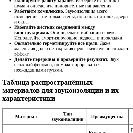
Планируйте работу заранее.
Разберите источники
шума и определите приоритетные направления.
Работайте комплексно.
Звукоизоляция всего
помещения – не только стены, но и пол, потолок, двери
и окна.
Избегайте жёстких соединений между
конструкциями.
Они передают вибрации и звук.
Используйте амортизирующие подвесы и прокладки.
Обязательно герметизируйте все щели.
Даже
маленькая долго не закрытая щель значительно снижает
эффект.
Делайте перерывы и проверяйте результат.
Звук –
сложный феномен, он может прорываться
неожиданными путями.
Таблица распространённых
материалов для звукоизоляции и их
характеристики
Тип
Материал
Преимущества
звукоизоляции
Высокая