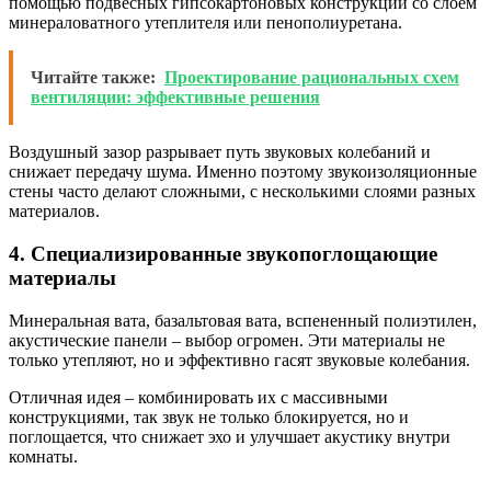
помощью подвесных гипсокартоновых конструкций со слоем
минераловатного утеплителя или пенополиуретана.
Читайте также:
Проектирование рациональных схем
вентиляции: эффективные решения
Воздушный зазор разрывает путь звуковых колебаний и
снижает передачу шума. Именно поэтому звукоизоляционные
стены часто делают сложными, с несколькими слоями разных
материалов.
4. Специализированные звукопоглощающие
материалы
Минеральная вата, базальтовая вата, вспененный полиэтилен,
акустические панели – выбор огромен. Эти материалы не
только утепляют, но и эффективно гасят звуковые колебания.
Отличная идея – комбинировать их с массивными
конструкциями, так звук не только блокируется, но и
поглощается, что снижает эхо и улучшает акустику внутри
комнаты.