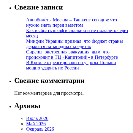
Свежие записи
Авиабилеты Москва – Ташкент сегодня: что
нужно знать перед вылетом
Как выбрать шкаф в спальню и не пожалеть через
месяц
Минфин Украины признал, что бюджет страны
держится на западных кредитах
Сирены, экстренная эвакуация, дым: что
происходит в ТЦ «Капитолий» в Петербурге
В Кремле отреагировали на угрозы Польши
мощно ударить по России
Свежие комментарии
Нет комментариев для просмотра.
Архивы
Июль 2026
Май 2026
Февраль 2026