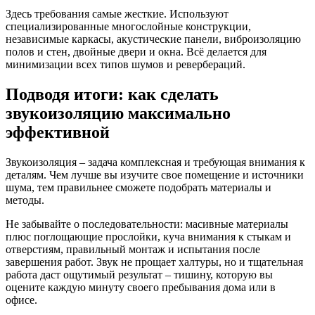
Здесь требования самые жесткие. Используют
специализированные многослойные конструкции,
независимые каркасы, акустические панели, виброизоляцию
полов и стен, двойные двери и окна. Всё делается для
минимизации всех типов шумов и ревербераций.
Подводя итоги: как сделать
звукоизоляцию максимально
эффективной
Звукоизоляция – задача комплексная и требующая внимания к
деталям. Чем лучше вы изучите свое помещение и источники
шума, тем правильнее сможете подобрать материалы и
методы.
Не забывайте о последовательности: масивные материалы
плюс поглощающие прослойки, куча внимания к стыкам и
отверстиям, правильный монтаж и испытания после
завершения работ. Звук не прощает халтуры, но и тщательная
работа даст ощутимый результат – тишину, которую вы
оцените каждую минуту своего пребывания дома или в
офисе.