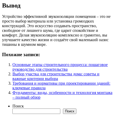
Вывод
Устройство эффективной звукоизоляции помещения – это не
просто выбор материала или установка громоздких
конструкций. Это искусство создавать пространство,
свободное от лишнего шума, где царит спокойствие и
комфорт. Делая звукоизоляцию комплексно и грамотно, вы
улучшаете качество жизни и создаёте свой маленький оазис
тишины в шумном мире.
Похожие записи:
Основные этапы строительного процесса: пошаговое
руководство для строительства
Выбор участка для строительства дома: советы и
важные критерии выбора
Требования и нормативы при проектировании зданий:
ключевые правила
Фундаменты: виды, особенности и технология монтажа
– полный обзор
Поиск
Поиск