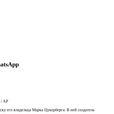
hatsApp
 / АР
ку его владельца Марка Цукерберга. В ней создатель