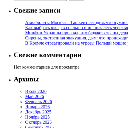
Свежие записи
Авиабилеты Москва – Ташкент сегодня: что нужно 
Как выбрать шкаф в спальню и не пожалеть через м
Минфин Украины признал, что бюджет страны держ
Сирены, экстренная эвакуация, дым: что происход
В Кремле отреагировали на угрозы Польши мощно 
Свежие комментарии
Нет комментариев для просмотра.
Архивы
Июль 2026
Май 2026
Февраль 2026
Январь 2026
Декабрь 2025
Ноябрь 2025
Октябрь 2025
Сентябрь 2025