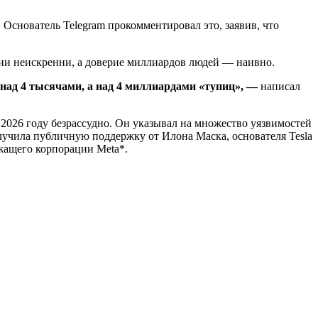
 Основатель Telegram прокомментировал это, заявив, что
ании неискренни, а доверие миллиардов людей — наивно.
 над 4 тысячами, а над 4 миллиардами «тупиц»,
—
написал
 2026 году безрассудно. Он указывал на множество уязвимостей
лучила публичную поддержку от Илона Маска, основателя Tesla
ежащего корпорации Meta*.