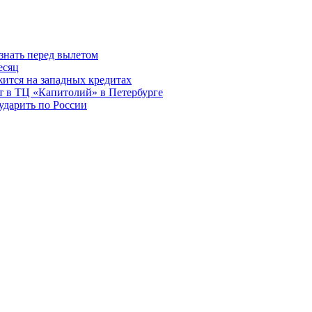
знать перед вылетом
есяц
ится на западных кредитах
ит в ТЦ «Капитолий» в Петербурге
ударить по России