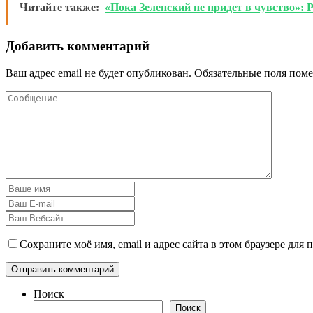
Читайте также:
«Пока Зеленский не придет в чувство»: 
Добавить комментарий
Ваш адрес email не будет опубликован.
Обязательные поля пом
Сохраните моё имя, email и адрес сайта в этом браузере дл
Поиск
Поиск