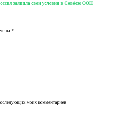
Россия заявила свои условия в Совбезе ООН
ечены
*
я последующих моих комментариев