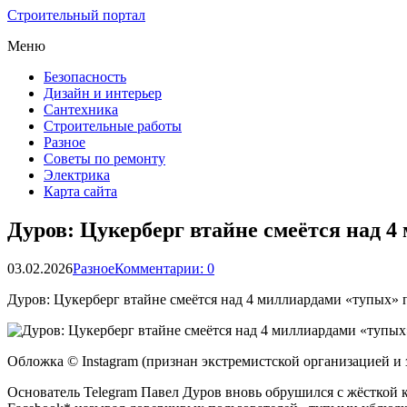
Строительный портал
Меню
Безопасность
Дизайн и интерьер
Сантехника
Строительные работы
Разное
Советы по ремонту
Электрика
Карта сайта
Дуров: Цукерберг втайне смеётся над 
03.02.2026
Разное
Комментарии: 0
Дуров: Цукерберг втайне смеётся над 4 миллиардами «тупых» 
Обложка © Instagram (признан экстремистской организацией и
Основатель Telegram Павел Дуров вновь обрушился с жёсткой 