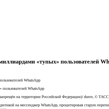
4 миллиардами «тупых» пользователей W
пользователей WhatsApp
 запрещён на территории Российской Федерации)/ durov, © ТАСС
критикой на мессенджер WhatsApp, процитировав старую перепис