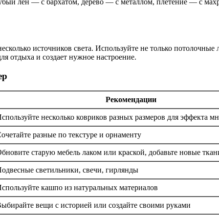
убый лен — с бархатом, дерево — с металлом, плетение — с мах
есколько источников света. Используйте не только потолочные л
ля отдыха и создает нужное настроение.
ер
Рекомендации
спользуйте несколько ковриков разных размеров для эффекта м
очетайте разные по текстуре и орнаменту
бновите старую мебель лаком или краской, добавьте новые ткан
одвесные светильники, свечи, гирлянды
спользуйте кашпо из натуральных материалов
ыбирайте вещи с историей или создайте своими руками