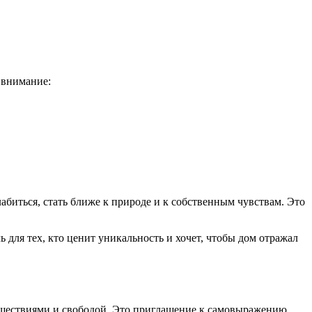
 внимание:
биться, стать ближе к природе и к собственным чувствам. Это
для тех, кто ценит уникальность и хочет, чтобы дом отражал
тешествиями и свободой. Это приглашение к самовыражению,