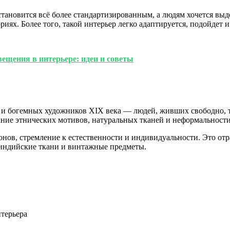
ановится всё более стандартизированным, а людям хочется выдел
иях. Более того, такой интерьер легко адаптируется, подойдет и
ещения в интерьере: идеи и советы
ан и богемных художников XIX века — людей, живших свободно, 
ание этнических мотивов, натуральных тканей и неформальности
онов, стремление к естественности и индивидуальности. Это от
индийские ткани и винтажные предметы.
терьера