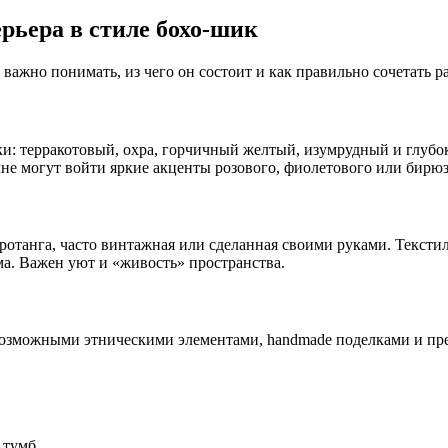
рьера в стиле бохо-шик
важно понимать, из чего он состоит и как правильно сочетать р
и: терракотовый, охра, горчичный желтый, изумрудный и глубок
не могут войти яркие акценты розового, фиолетового или бирюз
 ротанга, часто винтажная или сделанная своими руками. Текст
а. Важен уют и «живость» пространства.
возможными этническими элементами, handmade поделками и пре
 тумб