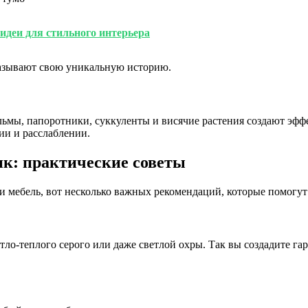
идеи для стильного интерьера
казывают свою уникальную историю.
льмы, папоротники, суккуленты и висячие растения создают эфф
ии и расслаблении.
ик: практические советы
 и мебель, вот несколько важных рекомендаций, которые помогут
тло-теплого серого или даже светлой охры. Так вы создадите га