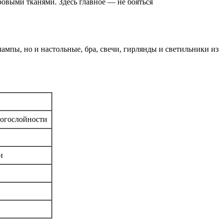
ровыми тканями. Здесь главное — не бояться
ампы, но и настольные, бра, свечи, гирлянды и светильники из
ногослойности
и