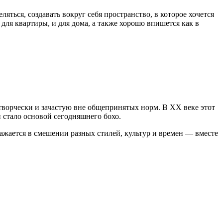
яться, создавать вокруг себя пространство, в которое хочется
 для квартиры, и для дома, а также хорошо впишется как в
творчески и зачастую вне общепринятых норм. В XX веке этот
 стало основой сегодняшнего бохо.
ражается в смешении разных стилей, культур и времен — вместе