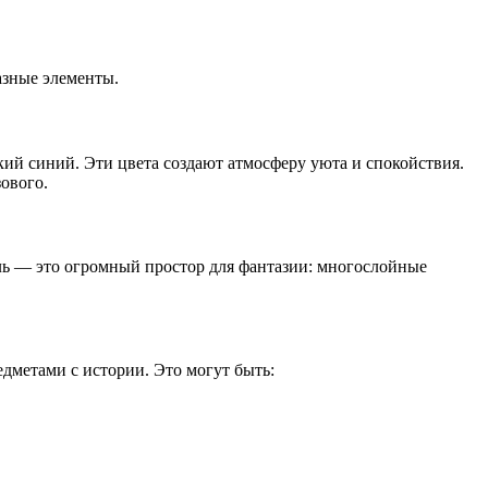
азные элементы.
ий синий. Эти цвета создают атмосферу уюта и спокойствия.
ового.
иль — это огромный простор для фантазии: многослойные
дметами с истории. Это могут быть: