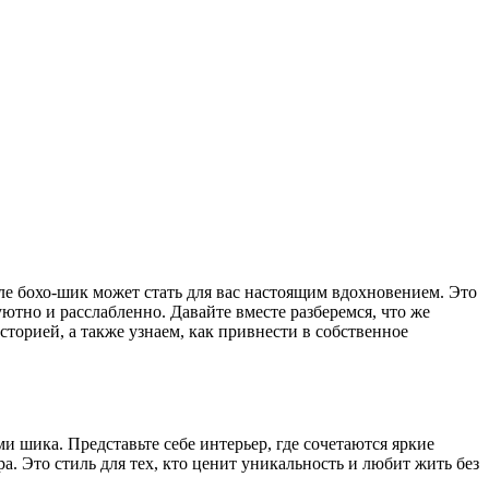
тиле бохо-шик может стать для вас настоящим вдохновением. Это
ютно и расслабленно. Давайте вместе разберемся, что же
торией, а также узнаем, как привнести в собственное
 шика. Представьте себе интерьер, где сочетаются яркие
 Это стиль для тех, кто ценит уникальность и любит жить без