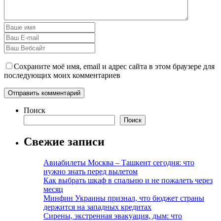
Сохраните моё имя, email и адрес сайта в этом браузере для
последующих моих комментариев
Поиск
Поиск
Свежие записи
Авиабилеты Москва – Ташкент сегодня: что
нужно знать перед вылетом
Как выбрать шкаф в спальню и не пожалеть через
месяц
Минфин Украины признал, что бюджет страны
держится на западных кредитах
Сирены, экстренная эвакуация, дым: что