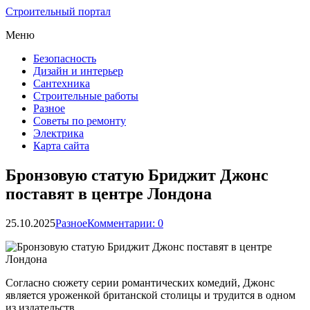
Строительный портал
Меню
Безопасность
Дизайн и интерьер
Сантехника
Строительные работы
Разное
Советы по ремонту
Электрика
Карта сайта
Бронзовую статую Бриджит Джонс
поставят в центре Лондона
25.10.2025
Разное
Комментарии: 0
Согласно сюжету серии романтических комедий, Джонс
является уроженкой британской столицы и трудится в одном
из издательств.