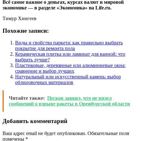
Всё самое важное о деньгах, курсах валют и мировой
экономике — в разделе «Экономика» на Life.ru.
Тимур Хингеев
Похожие записи:
Виды и свойства паркета: как правильно выбрать
покрытие для ремонта пола
Керамическая плитка или ламинат для ванной: что
выбрать лучше?
Пластиковые, деревянные или алюминиевые окна:
сравнение и выбор лучших
Натуральный или искусственный камень: выбор
облицовочных материалов
Читайте также:
Песков заявил, что не видел
сообщений о взрыве ракеты в Оренбургской области
Добавить комментарий
Ваш адрес email не будет опубликован.
Обязательные поля
помечены
*