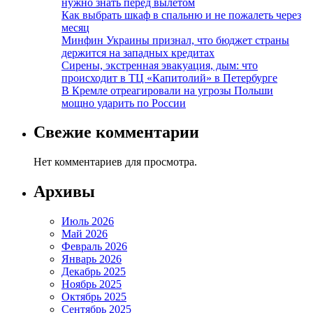
нужно знать перед вылетом
Как выбрать шкаф в спальню и не пожалеть через
месяц
Минфин Украины признал, что бюджет страны
держится на западных кредитах
Сирены, экстренная эвакуация, дым: что
происходит в ТЦ «Капитолий» в Петербурге
В Кремле отреагировали на угрозы Польши
мощно ударить по России
Свежие комментарии
Нет комментариев для просмотра.
Архивы
Июль 2026
Май 2026
Февраль 2026
Январь 2026
Декабрь 2025
Ноябрь 2025
Октябрь 2025
Сентябрь 2025