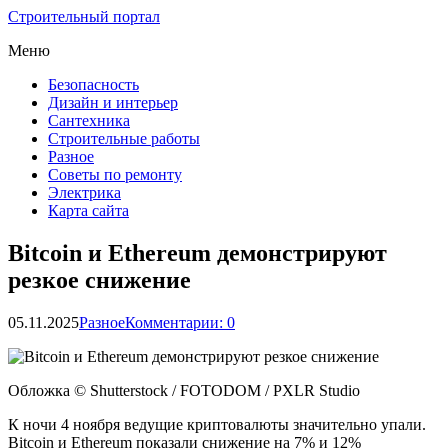
Строительный портал
Меню
Безопасность
Дизайн и интерьер
Сантехника
Строительные работы
Разное
Советы по ремонту
Электрика
Карта сайта
Bitcoin и Ethereum демонстрируют
резкое снижение
05.11.2025
Разное
Комментарии: 0
Обложка © Shutterstock / FOTODOM / PXLR Studio
К ночи 4 ноября ведущие криптовалюты значительно упали.
Bitcoin и Ethereum показали снижение на 7% и 12%