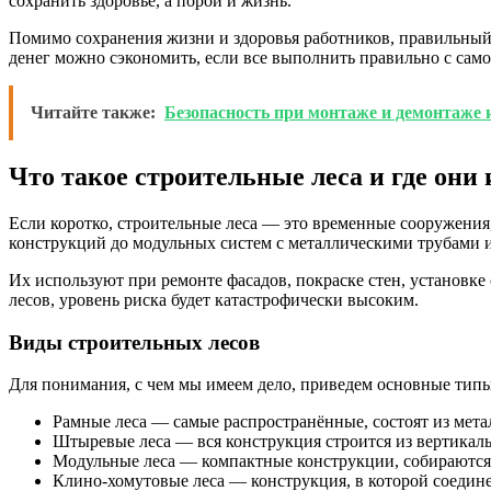
сохранить здоровье, а порой и жизнь.
Помимо сохранения жизни и здоровья работников, правильный 
денег можно сэкономить, если все выполнить правильно с само
Читайте также:
Безопасность при монтаже и демонтаже
Что такое строительные леса и где они
Если коротко, строительные леса — это временные сооружения
конструкций до модульных систем с металлическими трубами и
Их используют при ремонте фасадов, покраске стен, установке
лесов, уровень риска будет катастрофически высоким.
Виды строительных лесов
Для понимания, с чем мы имеем дело, приведем основные типы
Рамные леса — самые распространённые, состоят из мет
Штыревые леса — вся конструкция строится из вертикаль
Модульные леса — компактные конструкции, собираются 
Клино-хомутовые леса — конструкция, в которой соедин