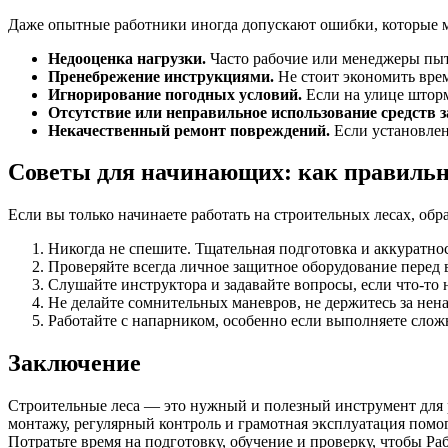
Даже опытные работники иногда допускают ошибки, которые мо
Недооценка нагрузки.
Часто рабочие или менеджеры пыта
Пренебрежение инструкциями.
Не стоит экономить врем
Игнорирование погодных условий.
Если на улице шторм
Отсутствие или неправильное использование средств 
Некачественный ремонт повреждений.
Если установлен
Советы для начинающих: как правильно
Если вы только начинаете работать на строительных лесах, обр
Никогда не спешите. Тщательная подготовка и аккуратнос
Проверяйте всегда личное защитное оборудование перед 
Слушайте инструктора и задавайте вопросы, если что-то 
Не делайте сомнительных маневров, не держитесь за нен
Работайте с напарником, особенно если выполняете сло
Заключение
Строительные леса — это нужный и полезный инструмент для р
монтажу, регулярный контроль и грамотная эксплуатация помог
Потратьте время на подготовку, обучение и проверку, чтобы Ра