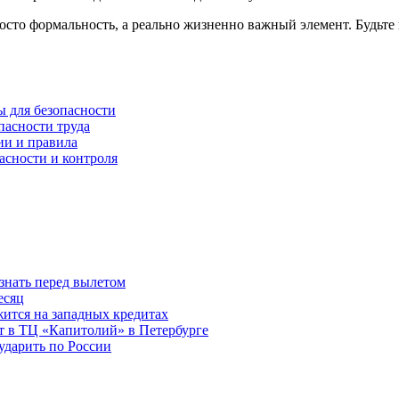
осто формальность, а реально жизненно важный элемент. Будьте
ы для безопасности
пасности труда
ии и правила
асности и контроля
знать перед вылетом
есяц
ится на западных кредитах
ит в ТЦ «Капитолий» в Петербурге
ударить по России