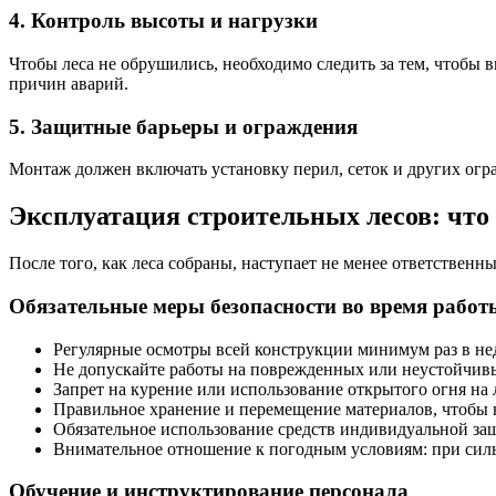
4. Контроль высоты и нагрузки
Чтобы леса не обрушились, необходимо следить за тем, чтобы
причин аварий.
5. Защитные барьеры и ограждения
Монтаж должен включать установку перил, сеток и других огра
Эксплуатация строительных лесов: что 
После того, как леса собраны, наступает не менее ответственн
Обязательные меры безопасности во время работ
Регулярные осмотры всей конструкции минимум раз в нед
Не допускайте работы на поврежденных или неустойчивы
Запрет на курение или использование открытого огня на
Правильное хранение и перемещение материалов, чтобы н
Обязательное использование средств индивидуальной защ
Внимательное отношение к погодным условиям: при силь
Обучение и инструктирование персонала