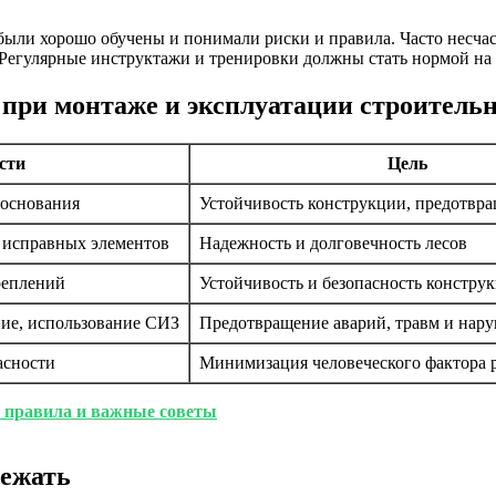
 были хорошо обучены и понимали риски и правила. Часто несча
 Регулярные инструктажи и тренировки должны стать нормой на
при монтаже и эксплуатации строитель
сти
Цель
 основания
Устойчивость конструкции, предотвр
 исправных элементов
Надежность и долговечность лесов
реплений
Устойчивость и безопасность констру
ние, использование СИЗ
Предотвращение аварий, травм и нар
асности
Минимизация человеческого фактора 
: правила и важные советы
бежать