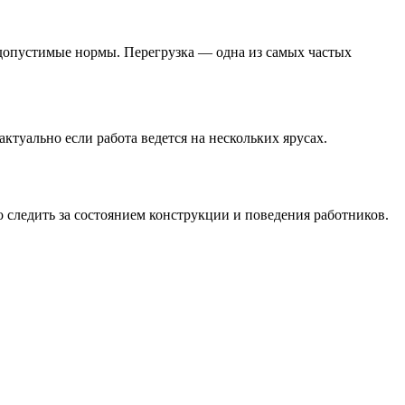
и допустимые нормы. Перегрузка — одна из самых частых
ктуально если работа ведется на нескольких ярусах.
о следить за состоянием конструкции и поведения работников.