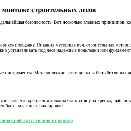
 монтаже строительных лесов
 дальнейшая безопасность. Вот несколько главных принципов, к
овнять площадку. Никаких мусорных куч, строительных материа
жно устанавливать под леса надежные подкладки или фундамент
е инструменты. Металлические части должны быть без явных д
 означает, что крепления должны быть затянуты крепко, шабло
ен быть надежно зафиксирован.
онных работах: основные правила