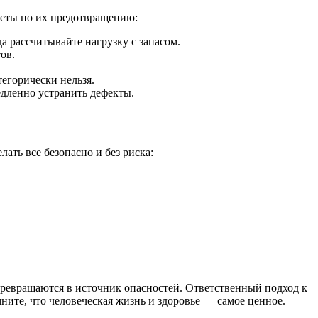
веты по их предотвращению:
а рассчитывайте нагрузку с запасом.
ов.
тегорически нельзя.
дленно устранить дефекты.
ать все безопасно и без риска:
превращаются в источник опасностей. Ответственный подход к
ите, что человеческая жизнь и здоровье — самое ценное.