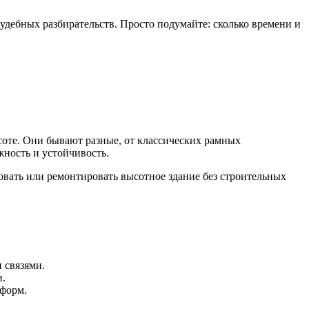
дебных разбирательств. Просто подумайте: сколько времени и
соте. Они бывают разные, от классических рамных
ность и устойчивость.
ровать или ремонтировать высотное здание без строительных
 связями.
и.
 форм.