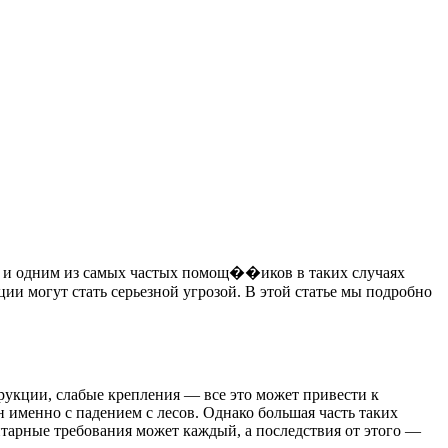
оте, и одним из самых частых помощ��иков в таких случаях
и могут стать серьезной угрозой. В этой статье мы подробно
трукции, слабые крепления — все это может привести к
 именно с падением с лесов. Однако большая часть таких
тарные требования может каждый, а последствия от этого —