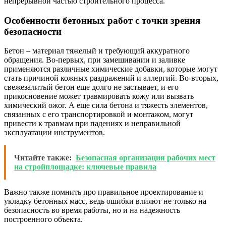
непрерывной частью строительного процесса.
Особенности бетонных работ с точки зрения
безопасности
Бетон – материал тяжелый и требующий аккуратного
обращения. Во-первых, при замешивании и заливке
применяются различные химические добавки, которые могут
стать причиной кожных раздражений и аллергий. Во-вторых,
свежезалитый бетон еще долго не застывает, и его
прикосновение может травмировать кожу или вызвать
химический ожог. А еще сила бетона и тяжесть элементов,
связанных с его транспортировкой и монтажом, могут
привести к травмам при падениях и неправильной
эксплуатации инструментов.
Читайте также:
Безопасная организация рабочих мест
на стройплощадке: ключевые правила
Важно также помнить про правильное проектирование и
укладку бетонных масс, ведь ошибки влияют не только на
безопасность во время работы, но и на надежность
построенного объекта.