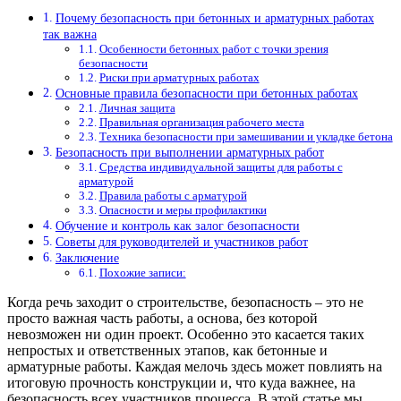
Почему безопасность при бетонных и арматурных работах
так важна
Особенности бетонных работ с точки зрения
безопасности
Риски при арматурных работах
Основные правила безопасности при бетонных работах
Личная защита
Правильная организация рабочего места
Техника безопасности при замешивании и укладке бетона
Безопасность при выполнении арматурных работ
Средства индивидуальной защиты для работы с
арматурой
Правила работы с арматурой
Опасности и меры профилактики
Обучение и контроль как залог безопасности
Советы для руководителей и участников работ
Заключение
Похожие записи:
Когда речь заходит о строительстве, безопасность – это не
просто важная часть работы, а основа, без которой
невозможен ни один проект. Особенно это касается таких
непростых и ответственных этапов, как бетонные и
арматурные работы. Каждая мелочь здесь может повлиять на
итоговую прочность конструкции и, что куда важнее, на
безопасность всех участников процесса. В этой статье мы