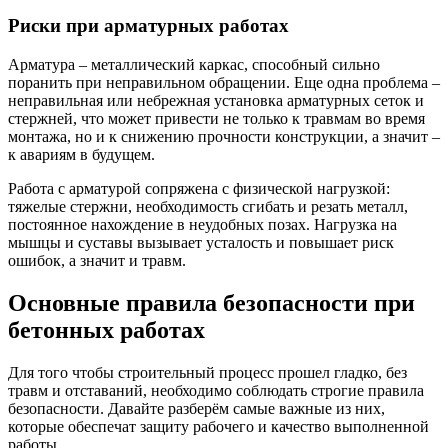
Риски при арматурных работах
Арматура – металлический каркас, способный сильно
поранить при неправильном обращении. Еще одна проблема –
неправильная или небрежная установка арматурных сеток и
стержней, что может привести не только к травмам во время
монтажа, но и к снижению прочности конструкции, а значит –
к авариям в будущем.
Работа с арматурой сопряжена с физической нагрузкой:
тяжелые стержни, необходимость сгибать и резать металл,
постоянное нахождение в неудобных позах. Нагрузка на
мышцы и суставы вызывает усталость и повышает риск
ошибок, а значит и травм.
Основные правила безопасности при
бетонных работах
Для того чтобы строительный процесс прошел гладко, без
травм и отставаний, необходимо соблюдать строгие правила
безопасности. Давайте разберём самые важные из них,
которые обеспечат защиту рабочего и качество выполненной
работы.