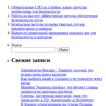
Обязательные СИЗ на стройке: какие средства
необходимы для безопасности
Работа на высоте: эффективные методы обеспечения
безопасности труда
Безопасные методы подъема тяжелых грузов:
рекомендации и правила
Важность правильной маркировки опасных зон для
безопасности и контроля
Поиск
Поиск
Свежие записи
Авиабилеты Москва – Ташкент сегодня: что
нужно знать перед вылетом
Как выбрать шкаф в спальню и не пожалеть через
месяц
Минфин Украины признал, что бюджет страны
держится на западных кредитах
Сирены, экстренная эвакуация, дым: что
происходит в ТЦ «Капитолий» в Петербурге
В Кремле отреагировали на угрозы Польши