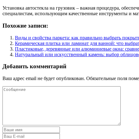
Установка автостекла на грузовик – важная процедура, обесп
специалистам, использующим качественные инструменты и мате
Похожие записи:
Виды и свойства паркета: как правильно выбрать покрыт
Керамическая плитка или ламинат для ванной: что выбра
Пластиковые, деревянные или алюминиевые окна: сравн
Натуральный или искусственный камень: выбор облицов
Добавить комментарий
Ваш адрес email не будет опубликован.
Обязательные поля пом