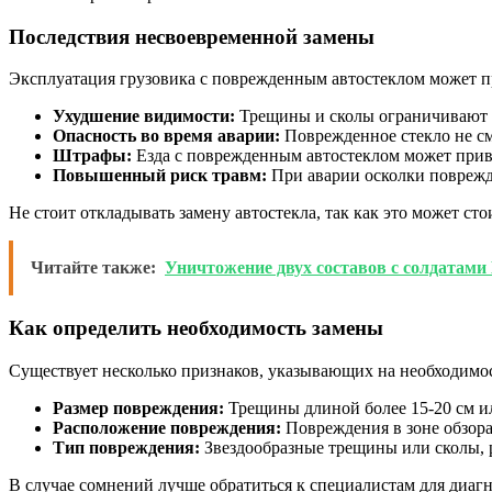
Последствия несвоевременной замены
Эксплуатация грузовика с поврежденным автостеклом может п
Ухудшение видимости:
Трещины и сколы ограничивают о
Опасность во время аварии:
Поврежденное стекло не с
Штрафы:
Езда с поврежденным автостеклом может прив
Повышенный риск травм:
При аварии осколки поврежде
Не стоит откладывать замену автостекла, так как это может сто
Читайте также:
Уничтожение двух составов с солдатами
Как определить необходимость замены
Существует несколько признаков, указывающих на необходимос
Размер повреждения:
Трещины длиной более 15-20 см ил
Расположение повреждения:
Повреждения в зоне обзора
Тип повреждения:
Звездообразные трещины или сколы, 
В случае сомнений лучше обратиться к специалистам для диагн