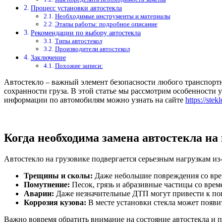
Процесс установки автостекла
Необходимые инструменты и материалы
Этапы работы: подробное описание
Рекомендации по выбору автостекла
Типы автостекол
Производители автостекол
Заключение
Похожие записи:
Автостекло – важный элемент безопасности любого транспортно
сохранности груза. В этой статье мы рассмотрим особенности 
информации по автомобилям можно узнать на сайте
https://stek
Когда необходима замена автостекла на
Автостекло на грузовике подвергается серьезным нагрузкам из
Трещины и сколы:
Даже небольшие повреждения со вре
Помутнение:
Песок, грязь и абразивные частицы со врем
Аварии:
Даже незначительные ДТП могут привести к по
Коррозия кузова:
В месте установки стекла может появит
Важно вовремя обратить внимание на состояние автостекла и п