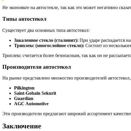
Не экономьте на автостекле, так как это может негативно сказа
Типы автостекол
Существует два основных типа автостекол:
Закаленное стекло (сталинит):
При ударе распадается на
Триплекс (многослойное стекло):
Состоит из нескольких
Триплекс считается более безопасным, так как он не рассыпаетс
Производители автостекол
На рынке представлено множество производителей автостекол,
Pilkington
Saint-Gobain Sekurit
Guardian
AGC Automotive
Эти производители предлагают широкий ассортимент качествен
Заключение