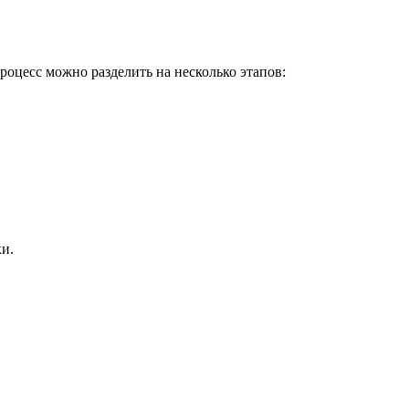
оцесс можно разделить на несколько этапов:
и.