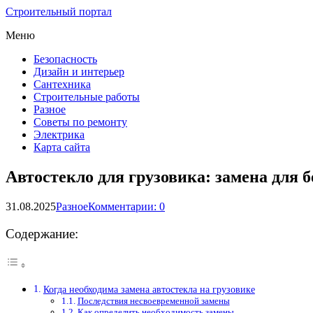
Строительный портал
Меню
Безопасность
Дизайн и интерьер
Сантехника
Строительные работы
Разное
Советы по ремонту
Электрика
Карта сайта
Автостекло для грузовика: замена для 
31.08.2025
Разное
Комментарии: 0
Содержание:
Когда необходима замена автостекла на грузовике
Последствия несвоевременной замены
Как определить необходимость замены