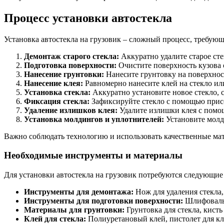
Процесс установки автостекла
Установка автостекла на грузовик – сложный процесс, требую
Демонтаж старого стекла:
Аккуратно удалите старое сте
Подготовка поверхности:
Очистите поверхность кузова о
Нанесение грунтовки:
Нанесите грунтовку на поверхност
Нанесение клея:
Равномерно нанесите клей на стекло или
Установка стекла:
Аккуратно установите новое стекло, 
Фиксация стекла:
Зафиксируйте стекло с помощью присо
Удаление излишков клея:
Удалите излишки клея с помо
Установка молдингов и уплотнителей:
Установите молд
Важно соблюдать технологию и использовать качественные мат
Необходимые инструменты и материалы
Для установки автостекла на грузовик потребуются следующие
Инструменты для демонтажа:
Нож для удаления стекла,
Инструменты для подготовки поверхности:
Шлифовальн
Материалы для грунтовки:
Грунтовка для стекла, кисть
Клей для стекла:
Полиуретановый клей, пистолет для кл