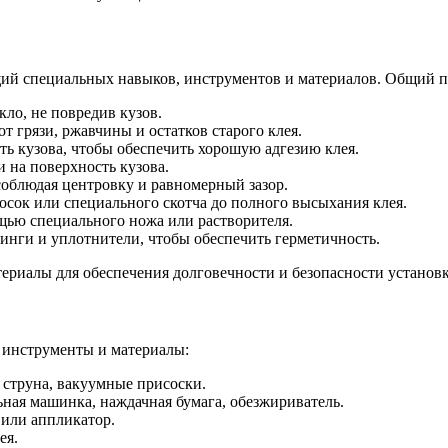
щий специальных навыков, инструментов и материалов. Общий пр
кло, не повредив кузов.
т грязи, ржавчины и остатков старого клея.
ь кузова, чтобы обеспечить хорошую адгезию клея.
 на поверхность кузова.
соблюдая центровку и равномерный зазор.
сок или специального скотча до полного высыхания клея.
щью специального ножа или растворителя.
инги и уплотнители, чтобы обеспечить герметичность.
ериалы для обеспечения долговечности и безопасности установк
 инструменты и материалы:
 струна, вакуумные присоски.
ая машинка, наждачная бумага, обезжириватель.
 или аппликатор.
ея.