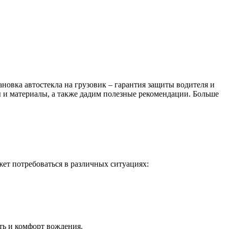
новка автостекла на грузовик – гарантия защиты водителя и
ы и материалы, а также дадим полезные рекомендации. Больше
жет потребоваться в различных ситуациях:
ть и комфорт вождения.